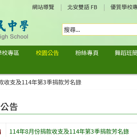
網站導覽
北安雙語 FB
優質學校
學校專區
校園公告
粉絲專頁
舞蹈班
捐款收支及114年第3季捐款芳名錄
園公告
旨
114年8月份捐款收支及114年第3季捐款芳名錄