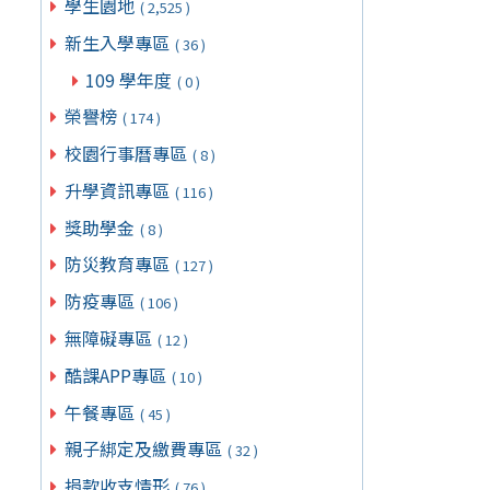
學生園地
( 2,525 )
新生入學專區
( 36 )
109 學年度
( 0 )
榮譽榜
( 174 )
校園行事曆專區
( 8 )
升學資訊專區
( 116 )
獎助學金
( 8 )
防災教育專區
( 127 )
防疫專區
( 106 )
無障礙專區
( 12 )
酷課APP專區
( 10 )
午餐專區
( 45 )
親子綁定及繳費專區
( 32 )
捐款收支情形
( 76 )