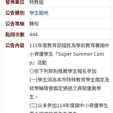
發佈單位
特教組
公告類別
學生園地
公告等級
轉知
點閱次數
444
公告內容
115年度教育部國民及學前教育署國中
小資優學生『Super Summer Cam
p』活動
◎依下列原則推薦學生報名參加
(一)學生須為本市特殊教育學生鑑定及
就學輔導會鑑定通過之資賦優異學
生。
(二)以未參加114年度國中小資優學生