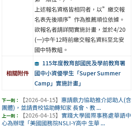
上述報名資格皆相同者，以”繳交報
名表先後順序”作為推薦順位依據。
欲報名者請詳閱實施計畫，並於4/20
(一)中午12時前繳交報名資料至北安
國中特教組。
115年度教育部國民及學前教育署
國中小資優學生「Super Summer
相關附件
Camp」實施計畫」
【2026-04-15】
惠請鼎力協助推介認助人(含
團體)，並請貴校協助轉知家 長會、教 ...
【2026-04-15】
實踐大學國際事務處華語中
心為辦理「美國國務院NSLI-Y高中 生華 ...