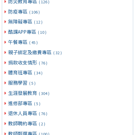
防災教育專區
( 126 )
防疫專區
( 106 )
無障礙專區
( 12 )
酷課APP專區
( 10 )
午餐專區
( 45 )
親子綁定及繳費專區
( 32 )
捐款收支情形
( 76 )
體育班專區
( 34 )
服務學習
( 5 )
生涯發展教育
( 304 )
進修部專區
( 5 )
退休人員專區
( 76 )
教師聘約專區
( 2 )
教師甄選專區
( 100 )