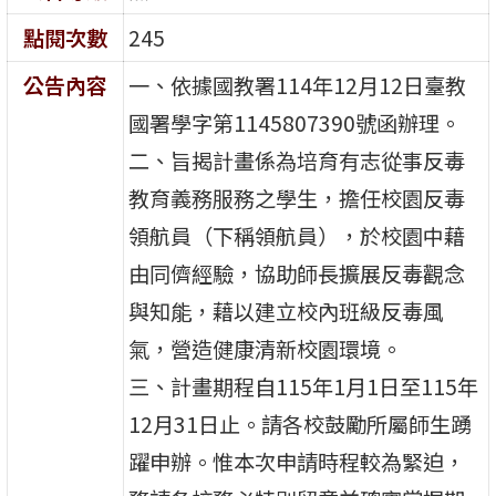
點閱次數
245
公告內容
一、依據國教署114年12月12日臺教
國署學字第1145807390號函辦理。
二、旨揭計畫係為培育有志從事反毒
教育義務服務之學生，擔任校園反毒
領航員（下稱領航員），於校園中藉
由同儕經驗，協助師長擴展反毒觀念
與知能，藉以建立校內班級反毒風
氣，營造健康清新校園環境。
三、計畫期程自115年1月1日至115年
12月31日止。請各校鼓勵所屬師生踴
躍申辦。惟本次申請時程較為緊迫，