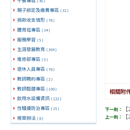
午餐專區
( 45 )
親子綁定及繳費專區
( 32 )
捐款收支情形
( 76 )
體育班專區
( 34 )
服務學習
( 5 )
生涯發展教育
( 304 )
進修部專區
( 5 )
退休人員專區
( 76 )
教師聘約專區
( 2 )
教師甄選專區
( 100 )
相關附
飲用水設備資訊
( 122 )
性騷擾防治專區
【2
( 15 )
【2
規章辦法
( 8 )