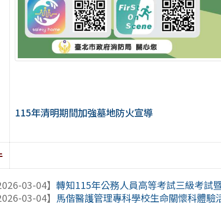
115年清明期間加強墓地防火宣導
件
026-03-04】
轉知115年公務人員高等考試三級考試
026-03-04】
馬偕醫護管理專科學校生命關懷科體驗