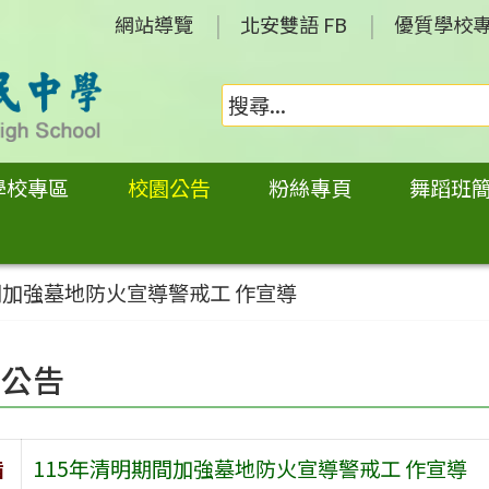
網站導覽
北安雙語 FB
優質學校
學校專區
校園公告
粉絲專頁
舞蹈班
間加強墓地防火宣導警戒工 作宣導
園公告
旨
115年清明期間加強墓地防火宣導警戒工 作宣導