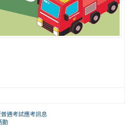
暨普通考試應考訊息
活動