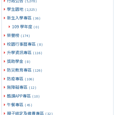
行政公告
( 5,078 )
學生園地
( 2,525 )
新生入學專區
( 36 )
109 學年度
( 0 )
榮譽榜
( 174 )
校園行事曆專區
( 8 )
升學資訊專區
( 116 )
獎助學金
( 8 )
防災教育專區
( 126 )
防疫專區
( 106 )
無障礙專區
( 12 )
酷課APP專區
( 10 )
午餐專區
( 45 )
親子綁定及繳費專區
( 32 )