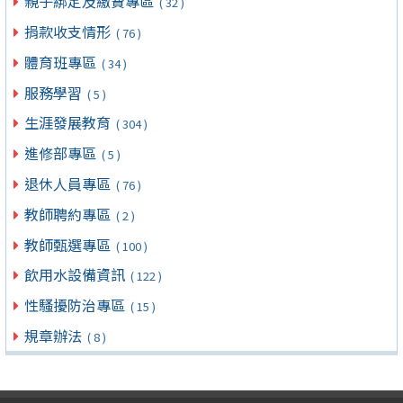
親子綁定及繳費專區
( 32 )
捐款收支情形
( 76 )
體育班專區
( 34 )
服務學習
( 5 )
生涯發展教育
( 304 )
進修部專區
( 5 )
退休人員專區
( 76 )
教師聘約專區
( 2 )
教師甄選專區
( 100 )
飲用水設備資訊
( 122 )
性騷擾防治專區
( 15 )
規章辦法
( 8 )