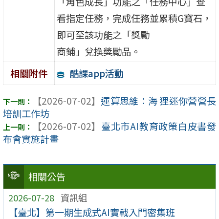
「角色成長」功能之「任務中心」查
看指定任務，完成任務並累積G寶石，
即可至該功能之「獎勵
商鋪」兌換獎勵品。
酷課app活動
相關附件
【2026-07-02】
運算思維：海 狸迷你營營長
培訓工作坊
【2026-07-02】
臺北市AI教育政策白皮書發
布會實施計畫
相關公告
2026-07-28
資訊組
【臺北】第一期生成式AI實戰入門密集班