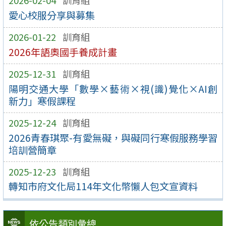
2026-02-04
訓育組
愛心校服分享與募集
2026-01-22
訓育組
2026年語奧國手養成計畫
2025-12-31
訓育組
陽明交通大學「數學×藝術×視(識)覺化×AI創
新力」寒假課程
2025-12-24
訓育組
2026青春琪聚-有愛無礙，與礙同行寒假服務學習
培訓營簡章
2025-12-23
訓育組
轉知市府文化局114年文化幣懶人包文宣資料
依公告類別彙總