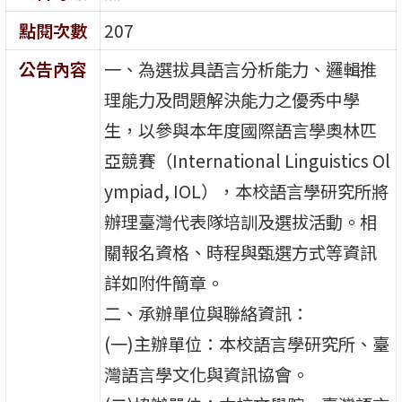
點閱次數
207
公告內容
一、為選拔具語言分析能力、邏輯推
理能力及問題解決能力之優秀中學
生，以參與本年度國際語言學奧林匹
亞競賽（International Linguistics Ol
ympiad, IOL），本校語言學研究所將
辦理臺灣代表隊培訓及選拔活動。相
關報名資格、時程與甄選方式等資訊
詳如附件簡章。
二、承辦單位與聯絡資訊：
(一)主辦單位：本校語言學研究所、臺
灣語言學文化與資訊協會。