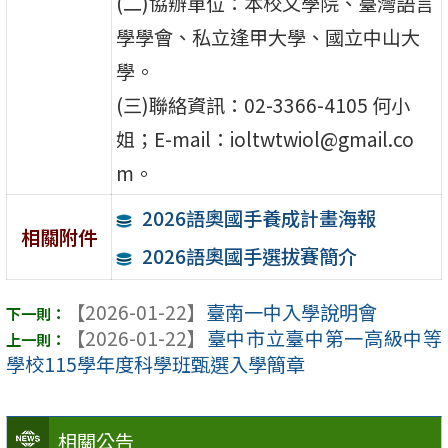
(二)協辦單位：本校文學院、臺灣語言
學學會、私立逢甲大學、國立中山大
學。
(三)聯絡資訊：02-3366-4105 何小
姐；E-mail：ioltwtwiol@gmail.co
m。
2026語奧國手養成計畫海報
相關附件
2026語奧國手選拔賽簡介
【2026-01-22】
臺南一中入學說明會
【2026-01-22】
臺中市立臺中第一高級中等
學校115學年度科學班甄選入學簡章
相關公告