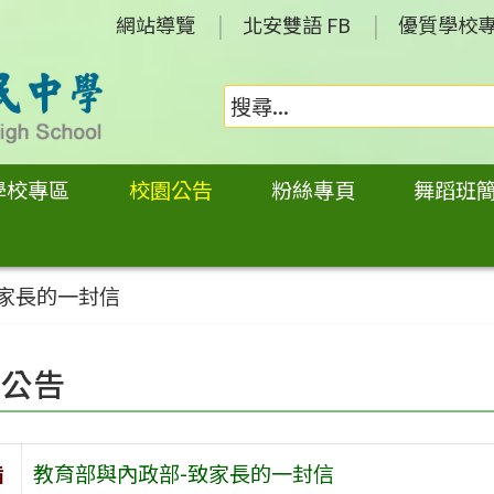
網站導覽
北安雙語 FB
優質學校
學校專區
校園公告
粉絲專頁
舞蹈班
致家長的一封信
園公告
旨
教育部與內政部-致家長的一封信