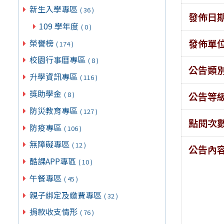
新生入學專區
( 36 )
發佈日
109 學年度
( 0 )
發佈單
榮譽榜
( 174 )
校園行事曆專區
( 8 )
公告類
升學資訊專區
( 116 )
獎助學金
( 8 )
公告等
防災教育專區
( 127 )
點閱次
防疫專區
( 106 )
無障礙專區
( 12 )
公告內
酷課APP專區
( 10 )
午餐專區
( 45 )
親子綁定及繳費專區
( 32 )
捐款收支情形
( 76 )