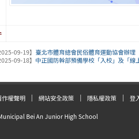
件
025-09-19】
臺北市體育總會民俗體育運動協會辦理「1
025-09-18】
中正國防幹部預備學校「入校」及「線上」
著作權聲明
網站安全政策
隱私權政策
登
Municipal Bei An Junior High School