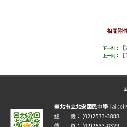
相關附
【2
【2
臺北市立北安國民中學
Taipei 
總 機： (02)2533-3888
傳 真： (02)2533-8329