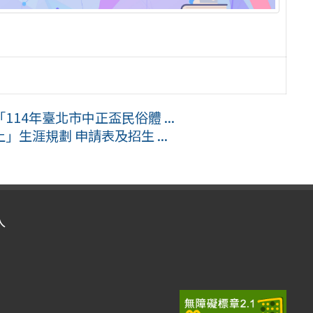
14年臺北市中正盃民俗體 ...
生涯規劃 申請表及招生 ...
入