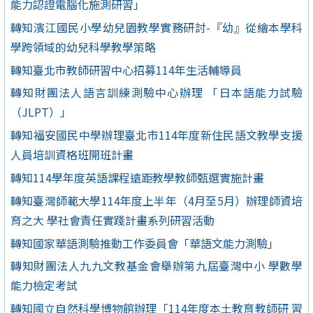
能力認證電腦化施測研習」
轉知濱江國民小學幼兒園教學實務研討-『幼』從繪本學科
學跨領域的幼兒科學教學策略
轉知臺北市教師研習中心招募114年生活輔導員
轉知財團法人語言訓練測驗中心辦理 「日本語能力試驗
（JLPT）」
轉知福安國民中學辦理臺北市114年度新住民語文教學支援
人員培訓資格班開班計畫
轉知114學年度英語課程遠距教學教師甄選實施計畫
轉知臺灣師範大學114年度上半年（4月至5月）辦理師資培
育之大 學社會責任實踐計畫系列研習活動
轉知國家華語測驗推動工作委員會「華語文能力測驗」
轉知財團法人九九文教基金會舉辦第九屆臺灣中小 學數學
能力檢定考試
轉知國立自然科學博物館辦理「114年度本土教育教師研 習