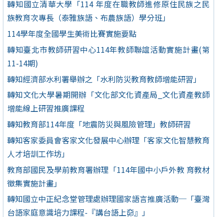
轉知國立清華大學「114 年度在職教師進修原住民族之民
族教育次專長（泰雅族語、布農族語）學分班」
114學年度全國學生美術比賽實施要點
轉知臺北市教師研習中心114年教師聯誼活動實施計畫(第
11-14期)
轉知經濟部水利署舉辦之「水利防災教育教師增能研習」
轉知文化大學暑期開辦「文化部文化資產局_文化資產教師
增能線上研習推廣課程
轉知教育部114年度「地震防災與風險管理」教師研習
轉知客家委員會客家文化發展中心辦理「客家文化智慧教育
人才培訓工作坊」
教育部國民及學前教育署辦理「114年國中小戶外教 育教材
徵集實施計畫」
轉知國立中正紀念堂管理處辦理國家語言推廣活動─「臺灣
台語家庭意識培力課程-『講台語上奅』」