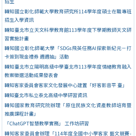
招生
轉知國立彰化師範大學教育研究所114學年度碩士在職專班
招生入學資訊
轉知臺北市立天文科學教育館113學年度下學期教師天文研
習實施計畫
轉知國立彰化師範大學「SDGs飛英任務AI探索新紀元－打
卡簽到現金禮券 週週抽」活動
轉知臺北市立陽明高級中學臺北市113學年度情緒教育融入
教案徵選活動成果發表會
轉知客家委員會客家文化發展中心建置「好客影音平 臺」
轉知臺北市私立泰北高級中學研習資訊
轉知國家教育研究院辦理「原住民族文化資產教師培育暨
推廣課程計畫」
「ChatGPT智慧教學實務」 工作坊研習
轉知客家委員會辦理「114年度全國中小學客家 藝文競賽-