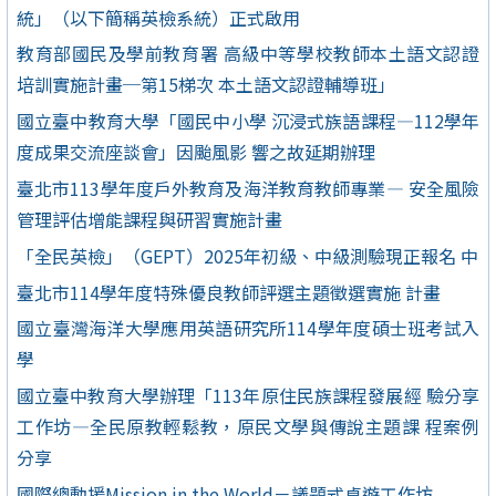
統」（以下簡稱英檢系統）正式啟用
教育部國民及學前教育署 高級中等學校教師本土語文認證
培訓實施計畫─第15梯次 本土語文認證輔導班」
國立臺中教育大學「國民中小學 沉浸式族語課程—112學年
度成果交流座談會」因颱風影 響之故延期辦理
臺北市113學年度戶外教育及海洋教育教師專業— 安全風險
管理評估增能課程與研習實施計畫
「全民英檢」（GEPT）2025年初級、中級測驗現正報名 中
臺北市114學年度特殊優良教師評選主題徵選實施 計畫
國立臺灣海洋大學應用英語研究所114學年度碩士班考試入
學
國立臺中教育大學辦理「113年原住民族課程發展經 驗分享
工作坊—全民原教輕鬆教，原民文學與傳說主題課 程案例
分享
國際總動援Mission in the World－議題式桌遊工作坊