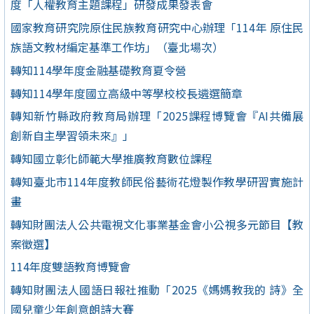
度「人權教育主題課程」研發成果發表會
國家教育研究院原住民族教育研究中心辦理「114年 原住民
族語文教材編定基準工作坊」（臺北場次）
轉知114學年度金融基礎教育夏令營
轉知114學年度國立高級中等學校校長遴選簡章
轉知新竹縣政府教育局辦理「2025課程博覽會『AI共備展
創新自主學習領未來』」
轉知國立彰化師範大學推廣教育數位課程
轉知臺北市114年度教師民俗藝術花燈製作教學研習實施計
畫
轉知財團法人公共電視文化事業基金會小公視多元節目【教
案徵選】
114年度雙語教育博覽會
轉知財團法人國語日報社推動「2025《媽媽教我的 詩》全
國兒童少年創意朗詩大賽