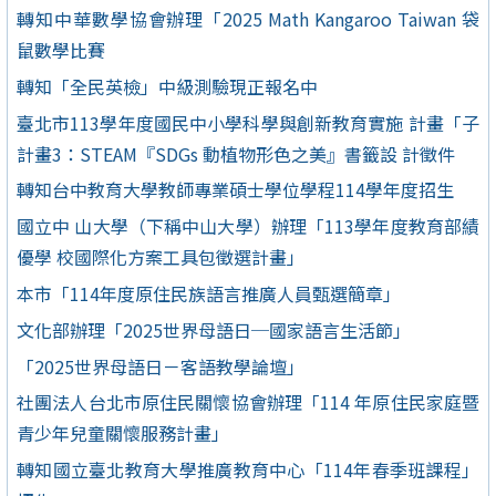
轉知中華數學協會辦理「2025 Math Kangaroo Taiwan 袋
鼠數學比賽
轉知「全民英檢」中級測驗現正報名中
臺北市113學年度國民中小學科學與創新教育實施 計畫「子
計畫3：STEAM『SDGs 動植物形色之美』書籤設 計徵件
轉知台中教育大學教師專業碩士學位學程114學年度招生
國立中 山大學（下稱中山大學）辦理「113學年度教育部績
優學 校國際化方案工具包徵選計畫」
本市「114年度原住民族語言推廣人員甄選簡章」
文化部辦理「2025世界母語日─國家語言生活節」
「2025世界母語日－客語教學論壇」
社團法人台北市原住民關懷協會辦理「114 年原住民家庭暨
青少年兒童關懷服務計畫」
轉知國立臺北教育大學推廣教育中心「114年春季班課程」