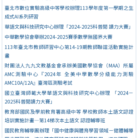
臺北市數位實驗高級中等學校辦理113學年度第一學期之生
成式AI系列研習
華語文與科技研究中心辦理「2024-2025科普閱 讀力大賽」
中華數學協會舉辦2024-2025賽季數學無國界大賽
113年臺北市教師研習中心第14-19期教師聯誼活動實施計
畫
財團法人九九文教基金會承辦美國數學協會（MAA）所屬
AMC測驗中心『2024年 全美中學數學分級能力測驗
AMC10A/12A』臺灣區測驗考試
國立臺灣師範大學華語文與科技研究中心辦理 「2024－
2025科普閱讀力大賽」
教育部國民及學前教育署高級中等 學校教師本土語文認證
培訓實施計畫—第14梯次本土語文 認證輔導班
國民教育輔導團辦理「國中健康與體育學習領域－健體輔導