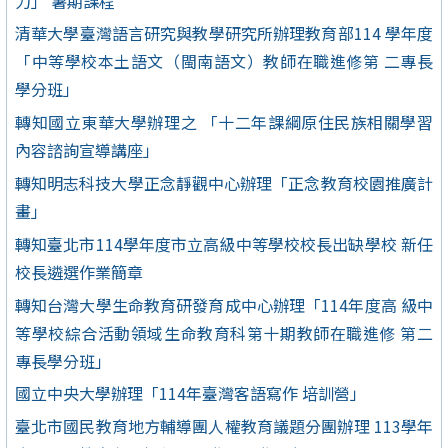
力」 暑期課程
清華大學臺灣語言研究與教學研究所辦理教育部114 學年度
「中等學校本土語文（閩南語文）教師在職進修第 二專長
學分班」
轉知國立東華大學辦理之 「十二年課綱原住民族相關學習
內容諮詢宣導講座」
轉知明志科技大學正念靜觀中心辦理「正念教育校園推廣計
畫」
轉知臺北市114學年度市立高級中等學校校長出缺學校 新任
校長遴選作業簡章
轉知台灣大學生命教育研發育成中心辦理「114年度高 級中
等學校綜合活動領域生命教育科第十期教師在職進修 第二
專長學分班」
國立中央大學辦理「114年臺灣客語寫作 培訓營」
臺北市國民教育地方輔導團人權教育議題分團辦理 113學年