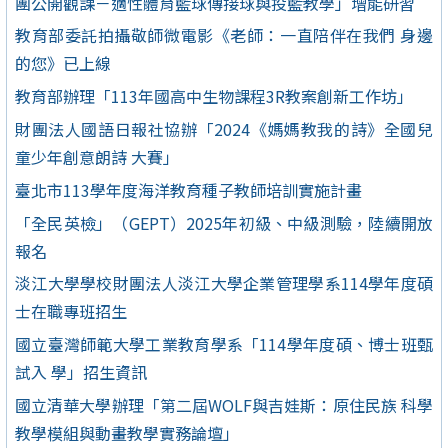
團公開觀課－適性體育籃球傳接球與投籃教學」增能研習
教育部委託拍攝敬師微電影《老師：一直陪伴在我們 身邊
的您》已上線
教育部辦理「113年國高中生物課程3R教案創新工作坊」
財團法人國語日報社協辦「2024《媽媽教我的詩》全國兒
童少年創意朗詩 大賽」
臺北市113學年度海洋教育種子教師培訓實施計畫
「全民英檢」（GEPT）2025年初級、中級測驗，陸續開放
報名
淡江大學學校財團法人淡江大學企業管理學系114學年度碩
士在職專班招生
國立臺灣師範大學工業教育學系「114學年度碩、博士班甄
試入 學」招生資訊
國立清華大學辦理「第二屆WOLF與吉娃斯：原住民族 科學
教學模組與動畫教學實務論壇」