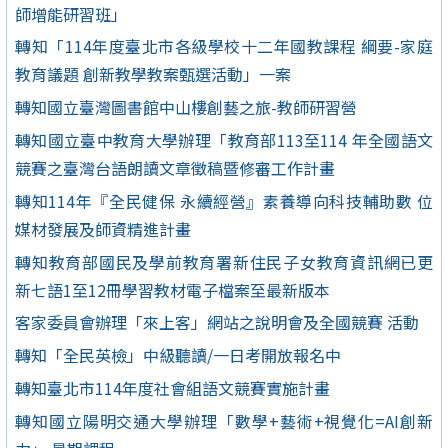
師增能研習班」
轉知「114年度臺北市各級學校十二年國教課程 綱要-家庭
教育議題 創新教學教案甄選活動」一案
轉知國立臺灣圖書館中山樓創藝之旅-教師研習營
轉知國立臺中教育大學辦理「教育部113至114 年全國語文
競賽之臺灣台語朗讀文章徵稿暨修審工作計畫
轉知114年『全民健保 永續經營』素養導向科技輔助數 位
媒材發展及師資精進計畫
轉知教育部國民及學前教育署新住民子女教育資訊網已更
新七語1至12冊學習教材電子檔案至最新版本
客家委員會辦理「來上客」網站之說明會及全國競賽 活動
轉知「全民英檢」中級聽讀/一日考開放報名中
轉知臺北市114年度社會組語文競賽實施計畫
轉知國立陽明交通大學辦理「數學+藝術+視覺化=AI創新