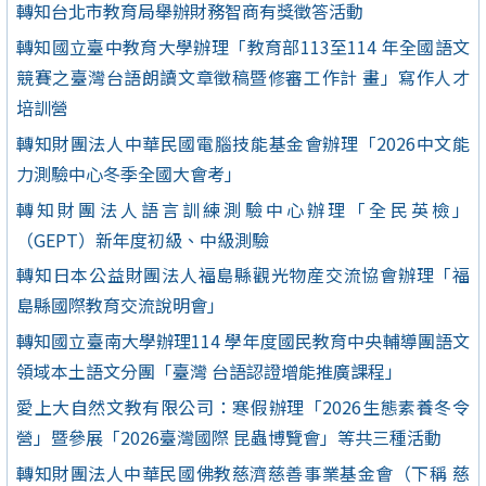
轉知台北市教育局舉辦財務智商有獎徵答活動
轉知國立臺中教育大學辦理「教育部113至114 年全國語文
競賽之臺灣台語朗讀文章徵稿暨修審工作計 畫」寫作人才
培訓營
轉知財團法人中華民國電腦技能基金會辦理「2026中文能
力測驗中心冬季全國大會考」
轉知財團法人語言訓練測驗中心辦理「全民英檢」
（GEPT）新年度初級、中級測驗
轉知日本公益財團法人福島縣觀光物産交流協會辦理「福
島縣國際教育交流說明會」
轉知國立臺南大學辦理114 學年度國民教育中央輔導團語文
領域本土語文分團「臺灣 台語認證增能推廣課程」
愛上大自然文教有限公司：寒假辦理「2026生態素養冬令
營」暨參展「2026臺灣國際 昆蟲博覽會」等共三種活動
轉知財團法人中華民國佛教慈濟慈善事業基金會（下稱 慈