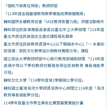
「強制汽車責任保險」教師研習
「114年度金融基礎教育教學實施成果徵選簡章」
轉知國際永續教育協會「IASE教育影響力獎」評選活動徵件
轉知原住民族事務委員會委託臺北市立大學辦理「114年度
臺北市原住民族語言主題式課程報名簡章
臺北市原住民族教育資源中心(以下簡稱本中心)「一 本書的
部落課：原民文化教學設計與教材實踐分享」課程
國立政治大學教師研習中心執行教育部補助辦理 「114年度
高級中等以下學校教師在職進修原住民族教育 專長增能學
分班」
轉知文化大學「114學年度第1學期碩士學分班」
轉知國立臺灣海洋大學師資培育中心辦理之114年度「海洋
教育專長增能學分班」
114學年度臺北市學生美術比賽暨展覽實施計畫