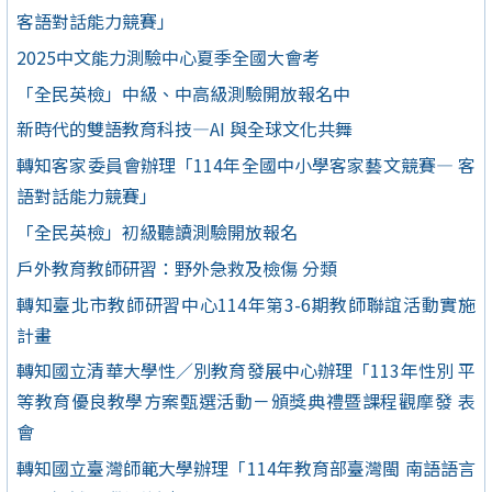
客語對話能力競賽」
2025中文能力測驗中心夏季全國大會考
「全民英檢」中級、中高級測驗開放報名中
新時代的雙語教育科技—AI 與全球文化共舞
轉知客家委員會辦理「114年全國中小學客家藝文競賽— 客
語對話能力競賽」
「全民英檢」初級聽讀測驗開放報名
戶外教育教師研習：野外急救及檢傷 分類
轉知臺北市教師研習中心114年第3-6期教師聯誼活動實施
計畫
轉知國立清華大學性／別教育發展中心辦理「113年性別 平
等教育優良教學方案甄選活動－頒獎典禮暨課程觀摩發 表
會
轉知國立臺灣師範大學辦理「114年教育部臺灣閩 南語語言