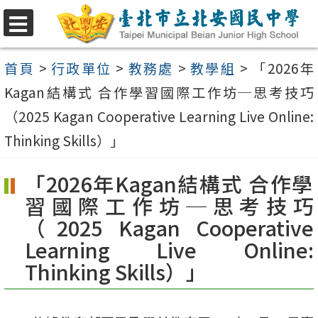
跳
至
選
單
主
首頁
>
行政單位
>
教務處
>
教學組
>
「2026年
要
Kagan結構式 合作學習國際工作坊─思考技巧
內
（2025 Kagan Cooperative Learning Live Online:
容
Thinking Skills）」
區
「2026年Kagan結構式 合作學
習國際工作坊─思考技巧
（2025 Kagan Cooperative
Learning Live Online:
Thinking Skills）」