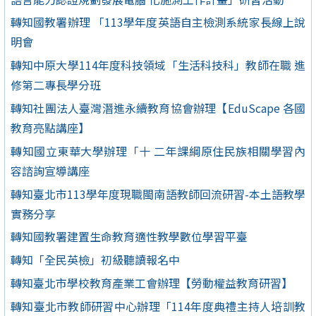
轉知國教署辦理 「113學年度英語自主檢測系統家長線上說
明會
轉知中原大學114年度科技領域「生活科技科」教師在職 進
修第二專長學分班
轉知社團法人臺灣潛進永續教育協會辦理【EduScape 各國
教育亮點講座】
轉知國立東華大學辦理「十 二年課綱原住民族相關學習內
容諮詢宣導講座
轉知臺北市113學年度現職閩南語教師回流研習-本土語教學
實務分享
轉知國教署建置生命教育適性教學數位學習平臺
轉知「全民英檢」初級聽讀報名中
轉知臺北市學校教育產業工會辦理【勞動權益教育研習】
轉知臺北市教師研習中心辦理「114年度典禮主持人培訓教