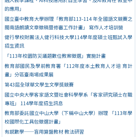
的應用」
國立臺中教育大學辦理「教育部113-114 年全國語文競賽之
閩南語朗讀文章徵稿暨修審工作計畫」 寫作人才培訓營
健行學校財團法人健行科技大學114學年度碩士班甄試入學
招生資訊
「113年校園防災議題數位教案徵選」實施計畫
教育部國民及學前教育署「112年度本土教育人才培 育計
畫」分區臺南場成果展
第43屆全球華文學生文學獎競賽
國立中央大學客家語文暨社會科學學系「客家研究碩士在職
專班」 114學年度招生訊息
教育部委託國立中山大學（下稱中山大學）辦理 「113年學
校國際化工具包徵選計畫」
有感數學──盲用算盤教材 教法研習