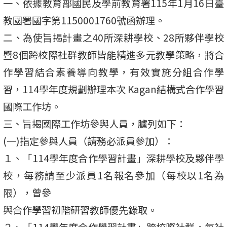
一、依據教育部國民及學前教育署115年1月16日臺
教國署國字第1150001760號函辦理。
二、為使旨揭計畫之40所深耕學校、28所夥伴學校
暨8個跨校際社群教師皆能精進多元教學策略，將合
作學習結合素養導向教學，有效實施分組合作學
習，114學年度規劃辦理本次 Kagan結構式合作學習
國際工作坊。
三、旨揭國際工作坊參與人員，臚列如下：
(一)指定參與人員（請務必派員參加）：
１、「114學年度合作學習計畫」深耕學校及夥伴學
校，每務請至少派員1名報名參加（每校以1名為
限），曾參
與合作學習初階研習教師優先錄取。
２、「114學年度合作學習計畫」跨校際社群，每社