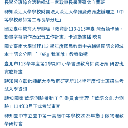
長學分班綜合活動領域－家政專長暑假臺北自費班
轉知淡江大學學校財團法人淡江大學推廣教育處辦理之「中
等學校教師第二專長學分班」
國立臺中教育大學辦理「教育部113-115年臺 灣台語卡通、
動畫字幕製作及配音工作計畫」卡通動畫播 映會
國立臺南大學辦理113 學年度國民教育中央輔導團語文領域
本土語文分團 「『蛇』我其誰」教案徵選
臺北市113學年度第2學期中小學書法教育師資培育 研習班
實施計畫
轉知國立彰化師範大學教育研究所114學年度博士班招生考
試入學資訊
轉知國家華語測驗推動工作委員會辦理「華語文能力測
驗」114年3月正式考試事宜
轉知臺中市立臺中第一高級中等學校2025年動手做物理教
學研討會