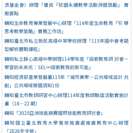
濟基金會）辦理「優良『校園永續教學活動評選獎勵』 實
施要點
轉知生命教育專業發展中心辦理「114年度生命教育『引 導
思考教學策略』實務工作坊」
轉知臺北市私立新民高級中等學校辦理「115年國中會考題
型解析體驗課程」
轉知私立靜心高級中學辦理114學年度「探索教育研 討會－
學習的未來式：SEL∞探索教育的新可能」
轉知經濟部產業發展署115年「城市美學—公共場域設計 共
創」公共場域徵選須知1份
轉知臺北市教師研習中心辦理114年度教師聯誼活動實施計
畫（18—22 期）
轉知「2025亞洲技能競賽國際技能教育研討會」
轉知國立臺北教育大學進修推廣處推廣教育中心辦理
「2026冬令營」