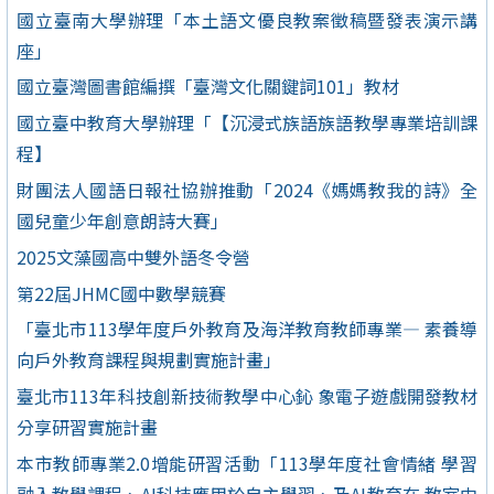
國立臺南大學辦理「本土語文優良教案徵稿暨發表演示講
座」
國立臺灣圖書館編撰「臺灣文化關鍵詞101」教材
國立臺中教育大學辦理「【沉浸式族語族語教學專業培訓課
程】
財團法人國語日報社協辦推動「2024《媽媽教我的詩》全
國兒童少年創意朗詩大賽」
2025文藻國高中雙外語冬令營
第22屆JHMC國中數學競賽
「臺北市113學年度戶外教育及海洋教育教師專業— 素養導
向戶外教育課程與規劃實施計畫」
臺北市113年科技創新技術教學中心鈊 象電子遊戲開發教材
分享研習實施計畫
本市教師專業2.0增能研習活動「113學年度社會情緒 學習
融入教學課程、AI科技應用於自主學習、及AI教育在 教室中