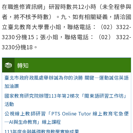
在職進修資訊網」研習時數共12小時（未全程參與
者，將不核予時數）。九、如有相關疑義，請洽國
立臺北教育大學曹小姐，聯絡電話：（02）3322-
3230分機15；張小姐，聯絡電話：（02） 3322-
3230分機18。
轉知
臺北市政府政風處舉辦誠為你的決勝 關鍵—運動誠信英語
加油讚
國家教育研究院辦理113年第2梯次「閩東語研習工作坊」
活動
公視線上教師研習「PTS Online Tutor 線上教育宅急便
─AI與生命教育」線上課程
113年度金融基礎教育教學實施成果