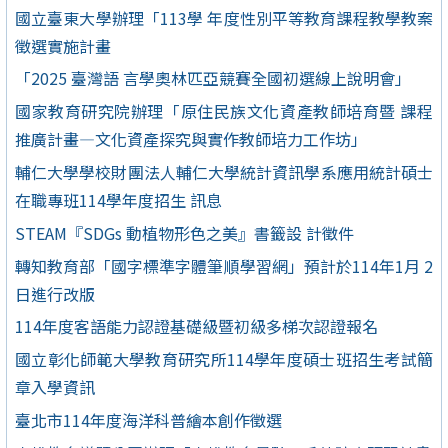
國立臺東大學辦理「113學 年度性別平等教育課程教學教案
徵選實施計畫
「2025 臺灣語 言學奧林匹亞競賽全國初選線上說明會」
國家教育研究院辦理「原住民族文化資產教師培育暨 課程
推廣計畫—文化資產探究與實作教師培力工作坊」
輔仁大學學校財團法人輔仁大學統計資訊學系應用統計碩士
在職專班114學年度招生 訊息
STEAM『SDGs 動植物形色之美』書籤設 計徵件
轉知教育部「國字標準字體筆順學習網」預計於114年1月 2
日進行改版
114年度客語能力認證基礎級暨初級多梯次認證報名
國立彰化師範大學教育研究所114學年度碩士班招生考試簡
章入學資訊
臺北市114年度海洋科普繪本創作徵選