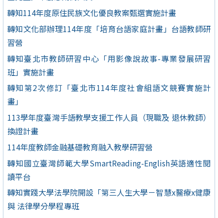
轉知114年度原住民族文化優良教案甄選實施計畫
轉知文化部辦理114年度「培育台語家庭計畫」台語教師研
習營
轉知臺北市教師研習中心「用影像說故事-專業發展研習
班」實施計畫
轉知第2次修訂「臺北市114年度社會組語文競賽實施計
畫」
113學年度臺灣手語教學支援工作人員（現職及 退休教師）
換證計畫
114年度教師金融基礎教育融入教學研習營
轉知國立臺灣師範大學SmartReading-English英語適性閱
讀平台
轉知實踐大學法學院開設「第三人生大學－智慧x醫療x健康
與 法律學分學程專班