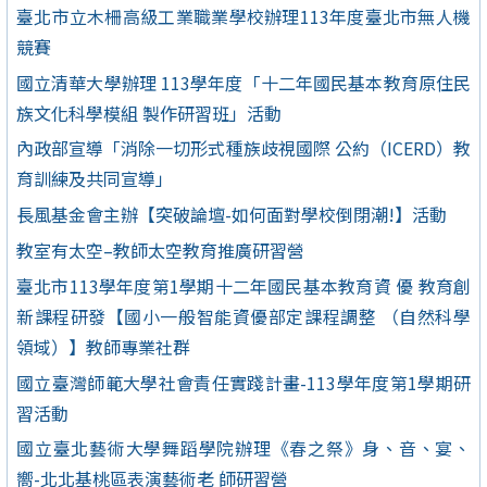
臺北市立木柵高級工業職業學校辦理113年度臺北市無人機
競賽
國立清華大學辦理 113學年度「十二年國民基本教育原住民
族文化科學模組 製作研習班」活動
內政部宣導「消除一切形式種族歧視國際 公約（ICERD）教
育訓練及共同宣導」
長風基金會主辦【突破論壇-如何面對學校倒閉潮!】活動
教室有太空–教師太空教育推廣研習營
臺北市113學年度第1學期十二年國民基本教育資 優 教育創
新課程研發【國小一般智能資優部定課程調整 （自然科學
領域）】教師專業社群
國立臺灣師範大學社會責任實踐計畫-113學年度第1學期研
習活動
國立臺北藝術大學舞蹈學院辦理《春之祭》身、音、宴、
嚮-北北基桃區表演藝術老 師研習營