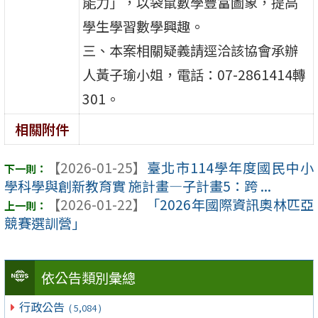
能力」，以袋鼠數學豐富圖象，提高
學生學習數學興趣。
三、本案相關疑義請逕洽該協會承辦
人黃子瑜小姐，電話：07-2861414轉
301。
相關附件
【2026-01-25】
臺北市114學年度國民中小
學科學與創新教育實 施計畫—子計畫5：跨 ...
【2026-01-22】
「2026年國際資訊奧林匹亞
競賽選訓營」
依公告類別彙總
行政公告
( 5,084 )