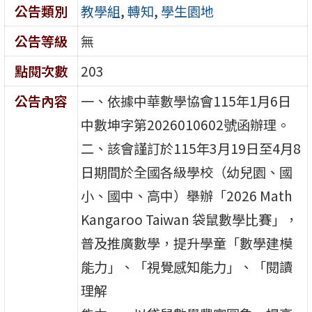
公告類別
教學組
,
轉知
,
學生園地
公告等級
無
點閱次數
203
公告內容
一、依據中華數學協會115年1月6日
中數坤字第2026010602號函辦理。
二、該會謹訂於115年3月19日至4月8
日期間於全國各級學校（幼兒園、國
小、國中、高中）舉辦「2026 Math
Kangaroo Taiwan 袋鼠數學比賽」，
普及推廣數學，提升學童「數學建模
能力」、「視覺感知能力」、「閱讀
理解