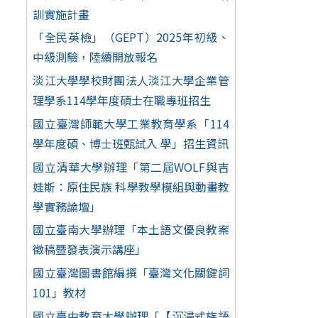
訓實施計畫
「全民英檢」（GEPT）2025年初級、
中級測驗，陸續開放報名
淡江大學學校財團法人淡江大學企業管
理學系114學年度碩士在職專班招生
國立臺灣師範大學工業教育學系「114
學年度碩、博士班甄試入 學」招生資訊
國立清華大學辦理「第二屆WOLF與吉
娃斯：原住民族 科學教學模組與動畫教
學實務論壇」
國立臺南大學辦理「本土語文優良教案
徵稿暨發表演示講座」
國立臺灣圖書館編撰「臺灣文化關鍵詞
101」教材
國立臺中教育大學辦理「【沉浸式族語