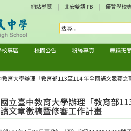
網站導覽
北安雙語 FB
優質學校
學校專區
校園公告
粉絲專頁
舞蹈班
教育大學辦理「教育部113至114 年全國語文競賽
國立臺中教育大學辦理「教育部113
朗讀文章徵稿暨修審工作計畫