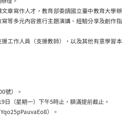
函辦理。
讀文章寫作人才，教育部委請國立臺中教育大學辦
改寫等多元內容進行主題演講、經驗分享及創作指
支援工作人員（支援教師），以及其他有意學習本
00號）。
月19日（星期一）下午5時止，額滿提前截止。
Yqo25pPauvaEo8）。