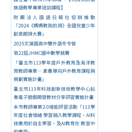
族語教學專業培訓課程】
財團法人國語日報社協辦推動
「2024《媽媽教我的詩》全國兒童少年
創意朗詩大賽」
2025文藻國高中雙外語冬令營
第22屆JHMC國中數學競賽
「臺北市113學年度戶外教育及海洋教
育教師專業— 素養導向戶外教育課程與
規劃實施計畫」
臺北市113年科技創新技術教學中心鈊
象電子遊戲開發教材分享研習實施計畫
本市教師專業2.0增能研習活動「113學
年度社會情緒 學習融入教學課程、AI科
技應用於自主學習、及AI教育在 教室中
的應用」