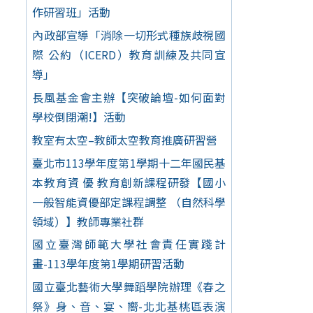
作研習班」活動
內政部宣導「消除一切形式種族歧視國
際 公約（ICERD）教育訓練及共同宣
導」
長風基金會主辦【突破論壇-如何面對
學校倒閉潮!】活動
教室有太空–教師太空教育推廣研習營
臺北市113學年度第1學期十二年國民基
本教育資 優 教育創新課程研發【國小
一般智能資優部定課程調整 （自然科學
領域）】教師專業社群
國立臺灣師範大學社會責任實踐計
畫-113學年度第1學期研習活動
國立臺北藝術大學舞蹈學院辦理《春之
祭》身、音、宴、嚮-北北基桃區表演