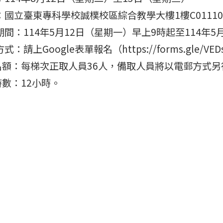
：國立臺東專科學校誠樸校區綜合教學大樓1樓C0111
間：114年5月12日（星期一）早上9時起至114年
：請上Google表單報名（https://forms.gle/VED
收名額：每梯次正取人員36人，備取人員將以電郵方式
時數：12小時。