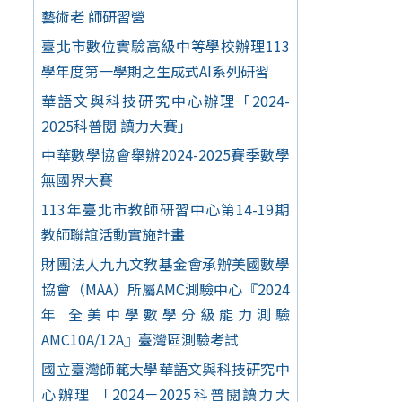
藝術老 師研習營
臺北市數位實驗高級中等學校辦理113
學年度第一學期之生成式AI系列研習
華語文與科技研究中心辦理「2024-
2025科普閱 讀力大賽」
中華數學協會舉辦2024-2025賽季數學
無國界大賽
113年臺北市教師研習中心第14-19期
教師聯誼活動實施計畫
財團法人九九文教基金會承辦美國數學
協會（MAA）所屬AMC測驗中心『2024
年 全美中學數學分級能力測驗
AMC10A/12A』臺灣區測驗考試
國立臺灣師範大學華語文與科技研究中
心辦理 「2024－2025科普閱讀力大