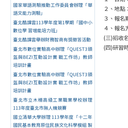
國家華語測驗推動工作委員會辦理「華
２、地點
語文能力測驗」
３、報名期
臺北酷課雲113學年度第1學期「國中小
４、報名方式
數位學 習增能培力班」
(三)招
臺北酷課雲舉辦財務智商有獎徵答活動
(四)研習
臺北市數位實驗高中辦理「QUEST3頭
盔與BEZI互動設計實 戰工作坊」教師
培訓計畫
臺北市數位實驗高中辦理「QUEST3頭
盔與BEZI互動設計實 戰工作坊」教師
培訓計畫
臺北市立木柵高級工業職業學校辦理
113年度臺北市無人機競賽
國立清華大學辦理 113學年度「十二年
國民基本教育原住民族文化科學模組 製