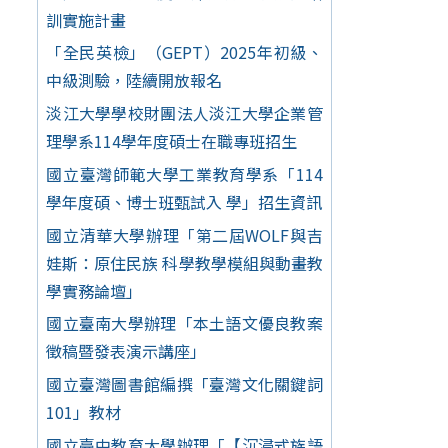
訓實施計畫
「全民英檢」（GEPT）2025年初級、
中級測驗，陸續開放報名
淡江大學學校財團法人淡江大學企業管
理學系114學年度碩士在職專班招生
國立臺灣師範大學工業教育學系「114
學年度碩、博士班甄試入 學」招生資訊
國立清華大學辦理「第二屆WOLF與吉
娃斯：原住民族 科學教學模組與動畫教
學實務論壇」
國立臺南大學辦理「本土語文優良教案
徵稿暨發表演示講座」
國立臺灣圖書館編撰「臺灣文化關鍵詞
101」教材
國立臺中教育大學辦理「【沉浸式族語