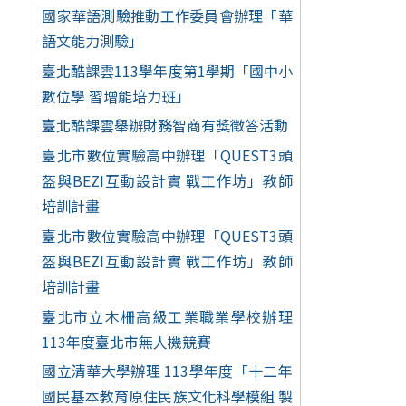
國家華語測驗推動工作委員會辦理「華
語文能力測驗」
臺北酷課雲113學年度第1學期「國中小
數位學 習增能培力班」
臺北酷課雲舉辦財務智商有獎徵答活動
臺北市數位實驗高中辦理「QUEST3頭
盔與BEZI互動設計實 戰工作坊」教師
培訓計畫
臺北市數位實驗高中辦理「QUEST3頭
盔與BEZI互動設計實 戰工作坊」教師
培訓計畫
臺北市立木柵高級工業職業學校辦理
113年度臺北市無人機競賽
國立清華大學辦理 113學年度「十二年
國民基本教育原住民族文化科學模組 製