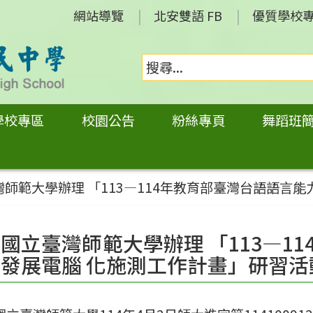
網站導覽
北安雙語 FB
優質學校
學校專區
校園公告
粉絲專頁
舞蹈班
師範大學辦理 「113—114年教育部臺灣台語語言
國立臺灣師範大學辦理 「113—1
發展電腦 化施測工作計畫」研習活