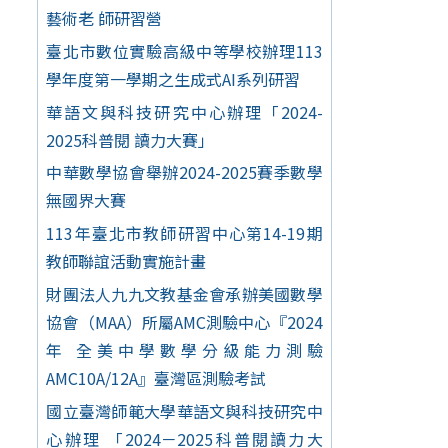
藝術老 師研習營
臺北市數位實驗高級中等學校辦理113
學年度第一學期之生成式AI系列研習
華語文與科技研究中心辦理「2024-
2025科普閱 讀力大賽」
中華數學協會舉辦2024-2025賽季數學
無國界大賽
113年臺北市教師研習中心第14-19期
教師聯誼活動實施計畫
財團法人九九文教基金會承辦美國數學
協會（MAA）所屬AMC測驗中心『2024
年 全美中學數學分級能力測驗
AMC10A/12A』臺灣區測驗考試
國立臺灣師範大學華語文與科技研究中
心辦理 「2024－2025科普閱讀力大