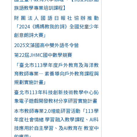
族語教學專業培訓課程】
財團法人國語日報社協辦推動
「2024《媽媽教我的詩》全國兒童少年
創意朗詩大賽」
2025文藻國高中雙外語冬令營
第22屆JHMC國中數學競賽
「臺北市113學年度戶外教育及海洋教
育教師專業— 素養導向戶外教育課程與
規劃實施計畫」
臺北市113年科技創新技術教學中心鈊
象電子遊戲開發教材分享研習實施計畫
本市教師專業2.0增能研習活動「113學
年度社會情緒 學習融入教學課程、AI科
技應用於自主學習、及AI教育在 教室中
的應用」