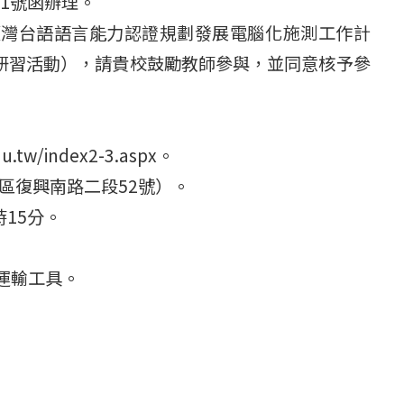
21號函辦理。
部臺灣台語語言能力認證規劃發展電腦化施測工作計
（研習活動），請貴校鼓勵教師參與，並同意核予參
tw/index2-3.aspx。
區復興南路二段52號）。
時15分。
運輸工具。