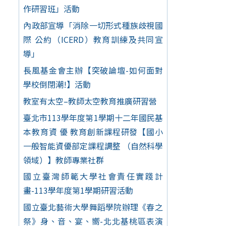
作研習班」活動
內政部宣導「消除一切形式種族歧視國
際 公約（ICERD）教育訓練及共同宣
導」
長風基金會主辦【突破論壇-如何面對
學校倒閉潮!】活動
教室有太空–教師太空教育推廣研習營
臺北市113學年度第1學期十二年國民基
本教育資 優 教育創新課程研發【國小
一般智能資優部定課程調整 （自然科學
領域）】教師專業社群
國立臺灣師範大學社會責任實踐計
畫-113學年度第1學期研習活動
國立臺北藝術大學舞蹈學院辦理《春之
祭》身、音、宴、嚮-北北基桃區表演