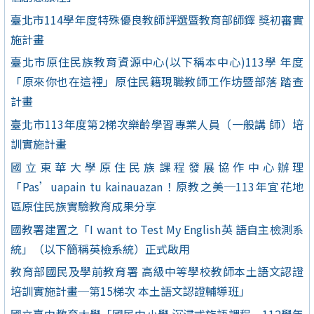
臺北市114學年度特殊優良教師評選暨教育部師鐸 獎初審實
施計畫
臺北市原住民族教育資源中心(以下稱本中心)113學 年度
「原來你也在這裡」原住民籍現職教師工作坊暨部落 踏查
計畫
臺北市113年度第2梯次樂齡學習專業人員（一般講 師）培
訓實施計畫
國立東華大學原住民族課程發展協作中心辦理
「Pas’uapain tu kainauazan！原教之美─113年宜花地
區原住民族實驗教育成果分享
國教署建置之「I want to Test My English英 語自主檢測系
統」（以下簡稱英檢系統）正式啟用
教育部國民及學前教育署 高級中等學校教師本土語文認證
培訓實施計畫─第15梯次 本土語文認證輔導班」