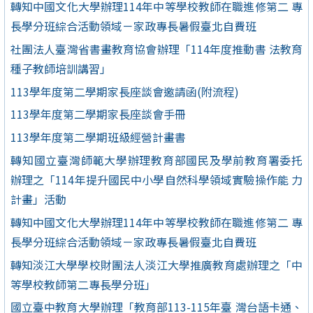
轉知中國文化大學辦理114年中等學校教師在職進修第二 專
長學分班綜合活動領域－家政專長暑假臺北自費班
社團法人臺灣省書畫教育協會辦理「114年度推動書 法教育
種子教師培訓講習」
113學年度第二學期家長座談會邀請函(附流程)
113學年度第二學期家長座談會手冊
113學年度第二學期班級經營計畫書
轉知國立臺灣師範大學辦理教育部國民及學前教育署委托
辦理之「114年提升國民中小學自然科學領域實驗操作能 力
計畫」活動
轉知中國文化大學辦理114年中等學校教師在職進修第二 專
長學分班綜合活動領域－家政專長暑假臺北自費班
轉知淡江大學學校財團法人淡江大學推廣教育處辦理之「中
等學校教師第二專長學分班」
國立臺中教育大學辦理「教育部113-115年臺 灣台語卡通、