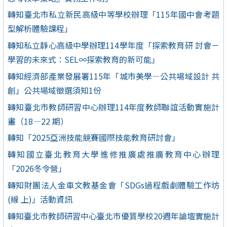
轉知臺北市私立新民高級中等學校辦理「115年國中會考題
型解析體驗課程」
轉知私立靜心高級中學辦理114學年度「探索教育研 討會－
學習的未來式：SEL∞探索教育的新可能」
轉知經濟部產業發展署115年「城市美學—公共場域設計 共
創」公共場域徵選須知1份
轉知臺北市教師研習中心辦理114年度教師聯誼活動實施計
畫（18—22 期）
轉知「2025亞洲技能競賽國際技能教育研討會」
轉知國立臺北教育大學進修推廣處推廣教育中心辦理
「2026冬令營」
轉知財團法人金車文教基金會「SDGs過程戲劇體驗工作坊
(線 上)」活動資訊
轉知臺北市教師研習中心臺北市優質學校20週年論壇實施計