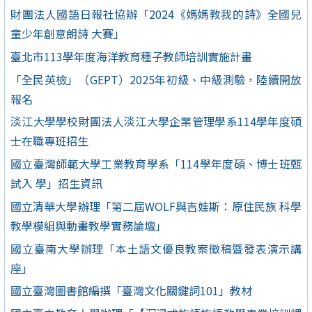
財團法人國語日報社協辦「2024《媽媽教我的詩》全國兒
童少年創意朗詩 大賽」
臺北市113學年度海洋教育種子教師培訓實施計畫
「全民英檢」（GEPT）2025年初級、中級測驗，陸續開放
報名
淡江大學學校財團法人淡江大學企業管理學系114學年度碩
士在職專班招生
國立臺灣師範大學工業教育學系「114學年度碩、博士班甄
試入 學」招生資訊
國立清華大學辦理「第二屆WOLF與吉娃斯：原住民族 科學
教學模組與動畫教學實務論壇」
國立臺南大學辦理「本土語文優良教案徵稿暨發表演示講
座」
國立臺灣圖書館編撰「臺灣文化關鍵詞101」教材