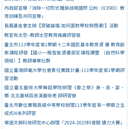
內政部宣導「消除一切形式種族歧視國際 公約（ICERD）教
育訓練及共同宣導」
長風基金會主辦【突破論壇-如何面對學校倒閉潮!】活動
教室有太空–教師太空教育推廣研習營
臺北市113學年度第1學期十二年國民基本教育資 優 教育創
新課程研發【國小一般智能資優部定課程調整 （自然科學
領域）】教師專業社群
國立臺灣師範大學社會責任實踐計畫-113學年度第1學期研
習活動
國立臺北藝術大學舞蹈學院辦理《春之祭》身、音、宴、
嚮-北北基桃區表演藝術老 師研習營
臺北市數位實驗高級中等學校辦理113學年度第一學期之生
成式AI系列研習
華語文與科技研究中心辦理「2024-2025科普閱 讀力大賽」