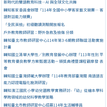
新時代的雙語教育科技—AI 與全球文化共舞
轉知客家委員會辦理「114年全國中小學客家藝文競賽— 客
語對話能力競賽」
「全民英檢」初級聽讀測驗開放報名
戶外教育教師研習：野外急救及檢傷 分類
轉知臺北市教師研習中心114年第3-6期教師聯誼活動實施
計畫
轉知國立清華大學性／別教育發展中心辦理「113年性別 平
等教育優良教學方案甄選活動－頒獎典禮暨課程觀摩發 表
會
轉知國立臺灣師範大學辦理「114年教育部臺灣閩 南語語言
能力認證電腦化施測研習」
轉知濱江國民小學幼兒園教學實務研討-『幼』從繪本學科
學跨領域的幼兒科學教學策略
轉知臺北市教師研習中心招募114年生活輔導員