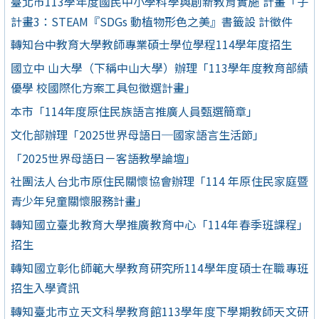
臺北市113學年度國民中小學科學與創新教育實施 計畫「子
計畫3：STEAM『SDGs 動植物形色之美』書籤設 計徵件
轉知台中教育大學教師專業碩士學位學程114學年度招生
國立中 山大學（下稱中山大學）辦理「113學年度教育部績
優學 校國際化方案工具包徵選計畫」
本市「114年度原住民族語言推廣人員甄選簡章」
文化部辦理「2025世界母語日─國家語言生活節」
「2025世界母語日－客語教學論壇」
社團法人台北市原住民關懷協會辦理「114 年原住民家庭暨
青少年兒童關懷服務計畫」
轉知國立臺北教育大學推廣教育中心「114年春季班課程」
招生
轉知國立彰化師範大學教育研究所114學年度碩士在職專班
招生入學資訊
轉知臺北市立天文科學教育館113學年度下學期教師天文研