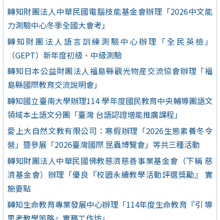
轉知財團法人中華民國電腦技能基金會辦理「2026中文能
力測驗中心冬季全國大會考」
轉知財團法人語言訓練測驗中心辦理「全民英檢」
（GEPT）新年度初級、中級測驗
轉知日本公益財團法人福島縣觀光物産交流協會辦理「福
島縣國際教育交流說明會」
轉知國立臺南大學辦理114 學年度國民教育中央輔導團語文
領域本土語文分團「臺灣 台語認證增能推廣課程」
愛上大自然文教有限公司：寒假辦理「2026生態素養冬令
營」暨參展「2026臺灣國際 昆蟲博覽會」等共三種活動
轉知財團法人中華民國佛教慈濟慈善事業基金會（下稱 慈
濟基金會）辦理「優良『校園永續教學活動評選獎勵』 實
施要點
轉知生命教育專業發展中心辦理「114年度生命教育『引 導
思考教學策略』實務工作坊」