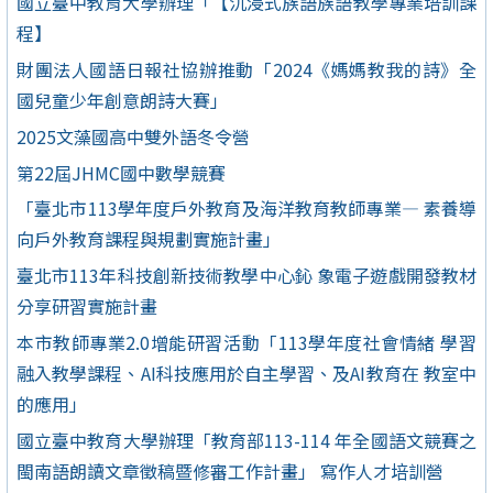
國立臺中教育大學辦理「【沉浸式族語族語教學專業培訓課
程】
財團法人國語日報社協辦推動「2024《媽媽教我的詩》全
國兒童少年創意朗詩大賽」
2025文藻國高中雙外語冬令營
第22屆JHMC國中數學競賽
「臺北市113學年度戶外教育及海洋教育教師專業— 素養導
向戶外教育課程與規劃實施計畫」
臺北市113年科技創新技術教學中心鈊 象電子遊戲開發教材
分享研習實施計畫
本市教師專業2.0增能研習活動「113學年度社會情緒 學習
融入教學課程、AI科技應用於自主學習、及AI教育在 教室中
的應用」
國立臺中教育大學辦理「教育部113-114 年全國語文競賽之
閩南語朗讀文章徵稿暨修審工作計畫」 寫作人才培訓營