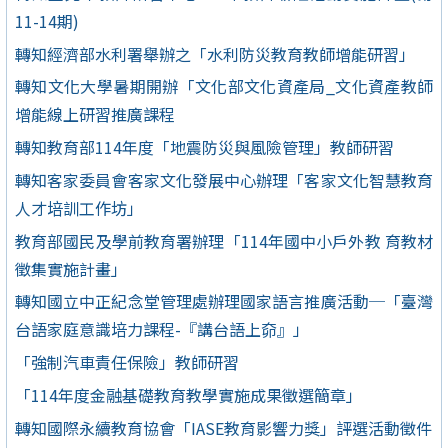
11-14期)
轉知經濟部水利署舉辦之「水利防災教育教師增能研習」
轉知文化大學暑期開辦「文化部文化資產局_文化資產教師
增能線上研習推廣課程
轉知教育部114年度「地震防災與風險管理」教師研習
轉知客家委員會客家文化發展中心辦理「客家文化智慧教育
人才培訓工作坊」
教育部國民及學前教育署辦理「114年國中小戶外教 育教材
徵集實施計畫」
轉知國立中正紀念堂管理處辦理國家語言推廣活動─「臺灣
台語家庭意識培力課程-『講台語上奅』」
「強制汽車責任保險」教師研習
「114年度金融基礎教育教學實施成果徵選簡章」
轉知國際永續教育協會「IASE教育影響力獎」評選活動徵件