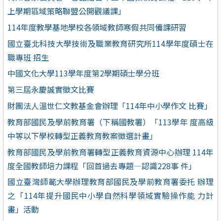
上學期區域策略聯盟公開觀議課」
114年度教學基地學校各領域教師寒假共同備課研習
國立臺北科技大學技術及職業教育研究所114學年度碩士在
職專班 招生
中國文化大學113學年度第2學期碩士學分班
第三屆永慶誠實徵文比賽
財團法人溫世仁文教基金會辦理「114年中小學作文 比賽」
教育部國民及學前教育署（下稱國教署）「113學年 度高級
中等以下學校轉型正義教育教案徵選計畫」
教育部國民及學前教育署轉型正義教育資源中心辦理 114年
度全國教師培力課程「回首過去專題—認識228事 件」
國立臺灣師範大學辦理教育部國民及學前教育署委托 辦理
之「114年提升國民中小學自然科學領域實驗操作能 力計
畫」活動