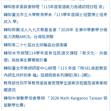
轉知客家委員會辦理「115年度客語能力各級認證日程 表」
轉知臺北市立大學教育學系「115學年度碩士班暨博士班考
試入 學」
轉知財團法人九九文教基金會「2026年 全美中學數學分級
能力測驗AMC8」台灣區測驗
轉知第二十七屆台北扶輪盃台語演講
轉知本市辦理114學年度新住民語文課程「新文化．共遨
遊」說故事比賽實施計畫
轉知臺北市教師研習中心辦理「115 年度『用SEL串起教室
內師生共好的幸 福』班級經營系列課程(第1-2期)」
教育部性別平等教育委員會受理學生提案流程圖及提案單相
關資訊
轉知中華數學協會舉辦 「2026 Math Kangaroo Taiwan 袋
鼠數學比賽」