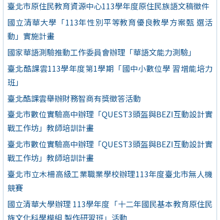
臺北市原住民教育資源中心113學年度原住民族語文稿徵件
國立清華大學「113年性別平等教育優良教學方案甄 選活
動」實施計畫
國家華語測驗推動工作委員會辦理「華語文能力測驗」
臺北酷課雲113學年度第1學期「國中小數位學 習增能培力
班」
臺北酷課雲舉辦財務智商有獎徵答活動
臺北市數位實驗高中辦理「QUEST3頭盔與BEZI互動設計實
戰工作坊」教師培訓計畫
臺北市數位實驗高中辦理「QUEST3頭盔與BEZI互動設計實
戰工作坊」教師培訓計畫
臺北市立木柵高級工業職業學校辦理113年度臺北市無人機
競賽
國立清華大學辦理 113學年度「十二年國民基本教育原住民
族文化科學模組 製作研習班」活動