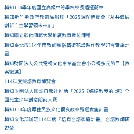
轉知114學年度國立高級中等學校校長遴選簡章
轉知新竹縣政府教育局辦理「2025課程博覽會『AI共備展
創新自主學習領未來』」
轉知國立彰化師範大學推廣教育數位課程
轉知臺北市114年度教師民俗藝術花燈製作教學研習實施計
畫
轉知財團法人公共電視文化事業基金會小公視多元節目【教
案徵選】
114年度雙語教育博覽會
轉知財團法人國語日報社推動「2025《媽媽教我的 詩》全
國兒童少年創意朗詩大賽
轉知114年度原住民族文化優良教案甄選實施計畫
轉知文化部辦理114年度「培育台語家庭計畫」台語教師研
習營