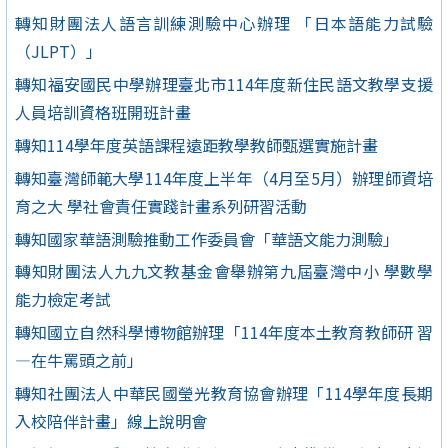
轉知財團法人語言訓練測驗中心辦理 「日本語能力試驗
（JLPT）」
轉知福安國民中學辦理臺北市114年度新住民語文教學支援
人員培訓資格班開班計畫
轉知114學年度英語課程遠距教學教師甄選實施計畫
轉知臺灣師範大學114年度上半年（4月至5月）辦理師資培
育之大 學社會責任實踐計畫系列研習活動
轉知國家華語測驗推動工作委員會「華語文能力測驗」
轉知財團法人九九文教基金會舉辦第九屆臺灣中小 學數學
能力檢定考試
轉知國立自然科學博物館辦理「114年度本土教育教師研 習
—在牛罵頭之前」
轉知社團法人中華民國瑩光教育協會辦理「114學年度長期
入校陪伴計畫」線上說明會