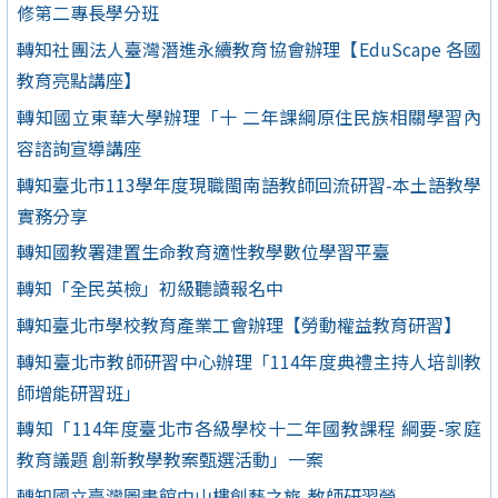
修第二專長學分班
轉知社團法人臺灣潛進永續教育協會辦理【EduScape 各國
教育亮點講座】
轉知國立東華大學辦理「十 二年課綱原住民族相關學習內
容諮詢宣導講座
轉知臺北市113學年度現職閩南語教師回流研習-本土語教學
實務分享
轉知國教署建置生命教育適性教學數位學習平臺
轉知「全民英檢」初級聽讀報名中
轉知臺北市學校教育產業工會辦理【勞動權益教育研習】
轉知臺北市教師研習中心辦理「114年度典禮主持人培訓教
師增能研習班」
轉知「114年度臺北市各級學校十二年國教課程 綱要-家庭
教育議題 創新教學教案甄選活動」一案
轉知國立臺灣圖書館中山樓創藝之旅-教師研習營