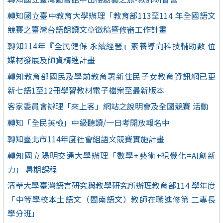
轉知國立臺中教育大學辦理「教育部113至114 年全國語文
競賽之臺灣台語朗讀文章徵稿暨修審工作計畫
轉知114年『全民健保 永續經營』素養導向科技輔助數 位
媒材發展及師資精進計畫
轉知教育部國民及學前教育署新住民子女教育資訊網已更
新七語1至12冊學習教材電子檔案至最新版本
客家委員會辦理「來上客」網站之說明會及全國競賽 活動
轉知「全民英檢」中級聽讀/一日考開放報名中
轉知臺北市114年度社會組語文競賽實施計畫
轉知國立陽明交通大學辦理「數學+藝術+視覺化=AI創新
力」 暑期課程
清華大學臺灣語言研究與教學研究所辦理教育部114 學年度
「中等學校本土語文（閩南語文）教師在職進修第 二專長
學分班」