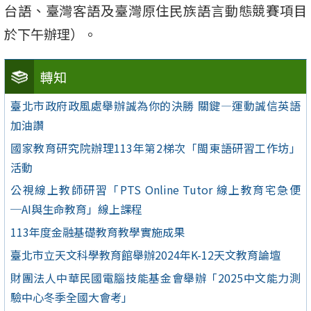
台語、臺灣客語及臺灣原住民族語言動態競賽項目
於下午辦理）。
轉知
臺北市政府政風處舉辦誠為你的決勝 關鍵—運動誠信英語
加油讚
國家教育研究院辦理113年第2梯次「閩東語研習工作坊」
活動
公視線上教師研習「PTS Online Tutor 線上教育宅急便
─AI與生命教育」線上課程
113年度金融基礎教育教學實施成果
臺北市立天文科學教育館舉辦2024年K-12天文教育論壇
財團法人中華民國電腦技能基金會舉辦「2025中文能力測
驗中心冬季全國大會考」