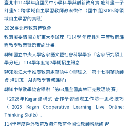
臺北市114學年度國民中小學科學與創新教育實 施計畫—子
計畫5：跨領域自主學習教師教案徵件（國中 組SDGs跨領
域自主學習的實踐）
2026臺北市教育博覽會
教育署委請國立屏東大學辦理「114學 年度性別平等教育課
程教學教案徵選實施計畫」
轉知國立中央大學客家語文暨社會科學學系「客家研究碩士
學分班」 114學年度第2學期招生訊息
轉知淡江大學推廣教育處華語中心辦理之「第十七期華語師
資 培訓班：AI與教學實務課程」
轉知中華數學協會舉辦「第63屆全國奧林匹克數理競 賽」
「2026年Kagan結構式 合作學習國際工作坊─思考技巧
（2025 Kagan Cooperative Learning Live Online:
Thinking Skills）」
114學年度戶外教育及海洋教育全國性教師增能研 習