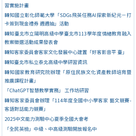
習實施計畫
轉知國立彰化師範大學「SDGs飛英任務AI探索新紀元－打
卡簽到現金禮券 週週抽」活動
轉知臺北市立陽明高級中學臺北市113學年度情緒教育融入
教案徵選活動成果發表會
轉知客家委員會客家文化發展中心建置「好客影音平 臺」
轉知臺北市私立泰北高級中學研習資訊
轉知國家教育研究院辦理「原住民族文化資產教師培育暨
推廣課程計畫」
「ChatGPT智慧教學實務」 工作坊研習
轉知客家委員會辦理「114年度全國中小學客家 藝文競賽-
客語對話能力競賽」
2025中文能力測驗中心夏季全國大會考
「全民英檢」中級、中高級測驗開放報名中