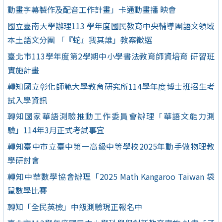
動畫字幕製作及配音工作計畫」卡通動畫播 映會
國立臺南大學辦理113 學年度國民教育中央輔導團語文領域
本土語文分團 「『蛇』我其誰」教案徵選
臺北市113學年度第2學期中小學書法教育師資培育 研習班
實施計畫
轉知國立彰化師範大學教育研究所114學年度博士班招生考
試入學資訊
轉知國家華語測驗推動工作委員會辦理「華語文能力測
驗」114年3月正式考試事宜
轉知臺中市立臺中第一高級中等學校2025年動手做物理教
學研討會
轉知中華數學協會辦理「2025 Math Kangaroo Taiwan 袋
鼠數學比賽
轉知「全民英檢」中級測驗現正報名中