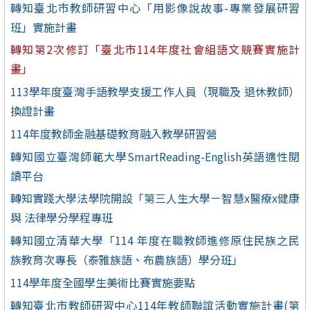
轉知臺北市教師研習中心「用影像說故事-專業發展研習
班」實施計畫
轉知第2次修訂「臺北市114年度社會組語文競賽實施計
畫」
113學年度臺灣手語教學支援工作人員（現職及 退休教師）
換證計畫
114年度教師金融基礎教育融入教學研習營
轉知國立臺灣師範大學SmartReading-English英語適性閱
讀平台
轉知實踐大學法學院開設「第三人生大學－智慧x醫療x健康
與 法律學分學程專班
轉知國立清華大學「114 年度在職教師進修原住民族之民
族教育次專長（泰雅族語、布農族語）學分班」
114學年度全國學生美術比賽實施要點
轉知臺北市教師研習中心114年教師聯誼活動實施計畫(第