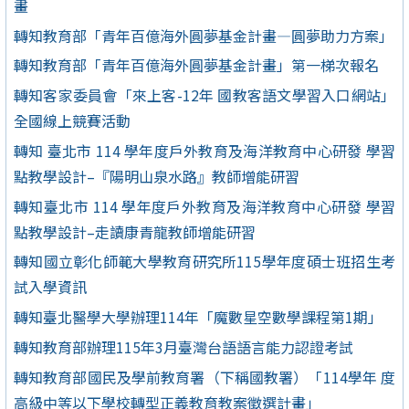
畫
轉知教育部「青年百億海外圓夢基金計畫—圓夢助力方案」
轉知教育部「青年百億海外圓夢基金計畫」第一梯次報名
轉知客家委員會「來上客-12年 國教客語文學習入口網站」
全國線上競賽活動
轉知 臺北市 114 學年度戶外教育及海洋教育中心研發 學習
點教學設計–『陽明山泉水路』教師增能研習
轉知臺北市 114 學年度戶外教育及海洋教育中心研發 學習
點教學設計–走讀康青龍教師增能研習
轉知國立彰化師範大學教育研究所115學年度碩士班招生考
試入學資訊
轉知臺北醫學大學辦理114年「魔數星空數學課程第1期」
轉知教育部辦理115年3月臺灣台語語言能力認證考試
轉知教育部國民及學前教育署（下稱國教署）「114學年 度
高級中等以下學校轉型正義教育教案徵選計畫」