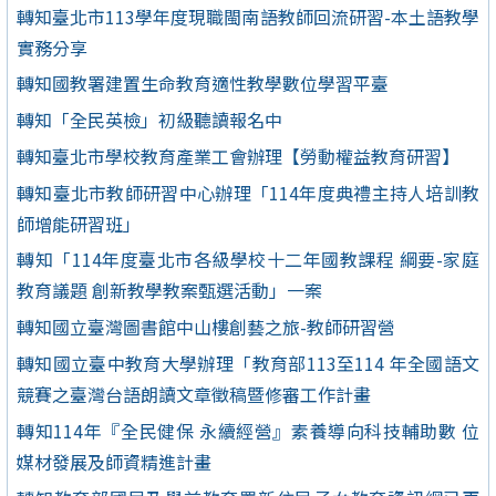
轉知臺北市113學年度現職閩南語教師回流研習-本土語教學
實務分享
轉知國教署建置生命教育適性教學數位學習平臺
轉知「全民英檢」初級聽讀報名中
轉知臺北市學校教育產業工會辦理【勞動權益教育研習】
轉知臺北市教師研習中心辦理「114年度典禮主持人培訓教
師增能研習班」
轉知「114年度臺北市各級學校十二年國教課程 綱要-家庭
教育議題 創新教學教案甄選活動」一案
轉知國立臺灣圖書館中山樓創藝之旅-教師研習營
轉知國立臺中教育大學辦理「教育部113至114 年全國語文
競賽之臺灣台語朗讀文章徵稿暨修審工作計畫
轉知114年『全民健保 永續經營』素養導向科技輔助數 位
媒材發展及師資精進計畫