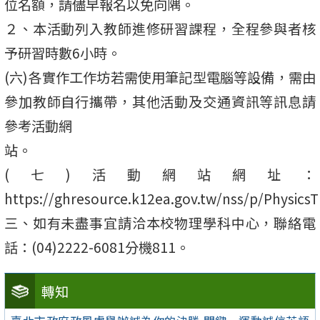
位名額，請儘早報名以免向隅。
２、本活動列入教師進修研習課程，全程參與者核
予研習時數6小時。
(六)各實作工作坊若需使用筆記型電腦等設備，需由
參加教師自行攜帶，其他活動及交通資訊等訊息請
參考活動網
站。
(七)活動網站網址：
https://ghresource.k12ea.gov.tw/nss/p/Physic
三、如有未盡事宜請洽本校物理學科中心，聯絡電
話：(04)2222-6081分機811。
轉知