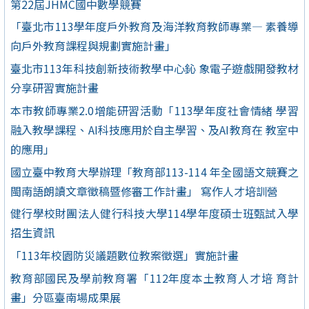
第22屆JHMC國中數學競賽
「臺北市113學年度戶外教育及海洋教育教師專業— 素養導
向戶外教育課程與規劃實施計畫」
臺北市113年科技創新技術教學中心鈊 象電子遊戲開發教材
分享研習實施計畫
本市教師專業2.0增能研習活動「113學年度社會情緒 學習
融入教學課程、AI科技應用於自主學習、及AI教育在 教室中
的應用」
國立臺中教育大學辦理「教育部113-114 年全國語文競賽之
閩南語朗讀文章徵稿暨修審工作計畫」 寫作人才培訓營
健行學校財團法人健行科技大學114學年度碩士班甄試入學
招生資訊
「113年校園防災議題數位教案徵選」實施計畫
教育部國民及學前教育署「112年度本土教育人才培 育計
畫」分區臺南場成果展