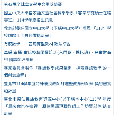
第43屆全球華文學生文學獎競賽
國立中央大學客家語文暨社會科學學系「客家研究碩士在職
專班」 114學年度招生訊息
教育部委託國立中山大學（下稱中山大學）辦理 「113年學
校國際化工具包徵選計畫」
有感數學──盲用算盤教材 教法研習
草編 幸福-童玩技藝師資培訓(入門班、進階班)、兒童財商
初 階講師培訓班
客家委員會製作「客語教學成果彙編：探索客語教學 的十
個創意旅程」
臺北市114學年度特殊優良教師評選暨教育部師鐸 獎初審實
施計畫
臺北市原住民族教育資源中心(以下稱本中心)113學 年度
「原來你也在這裡」原住民籍現職教師工作坊暨部落 踏查
計畫