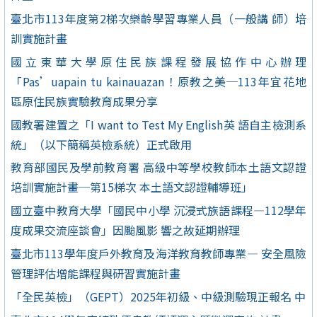
臺北市113年度第2梯次樂齡學習專業人員（一般講 師）培
訓實施計畫
國立東華大學原住民族課程發展協作中心辦理
「Pas’uapain tu kainauazan！原教之美─113年宜花地
區原住民族實驗教育成果分享
國教署建置之「I want to Test My English英 語自主檢測系
統」（以下簡稱英檢系統）正式啟用
教育部國民及學前教育署 高級中等學校教師本土語文認證
培訓實施計畫─第15梯次 本土語文認證輔導班」
國立臺中教育大學「國民中小學 沉浸式族語課程—112學年
度成果交流座談會」因颱風影 響之故延期辦理
臺北市113學年度戶外教育及海洋教育教師專業— 安全風險
管理評估增能課程與研習實施計畫
「全民英檢」（GEPT）2025年初級、中級測驗現正報名 中