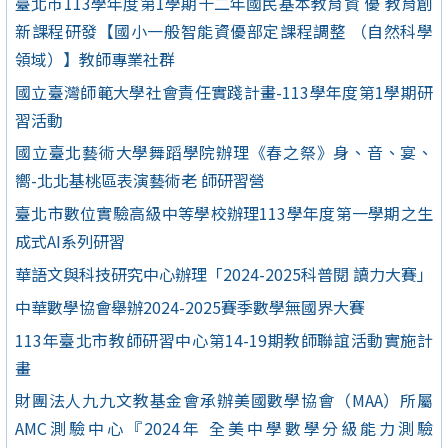
臺北市113學年度第1學期十二年國民基本教育資 優 教育創
新課程研發【國小一般智能資優部定課程調整 （自然科學
領域）】教師專業社群
國立臺灣師範大學社會責任實踐計畫-113學年度第1學期研
習活動
國立臺北藝術大學舞蹈學院辦理《春之祭》身、音、宴、
嚮-北北基桃區表演藝術老 師研習營
臺北市數位實驗高級中等學校辦理113學年度第一學期之生
成式AI系列研習
華語文與科技研究中心辦理「2024-2025科普閱 讀力大賽」
中華數學協會舉辦2024-2025賽季數學無國界大賽
113年臺北市教師研習中心第14-19期教師聯誼活動實施計
畫
財團法人九九文教基金會承辦美國數學協會（MAA）所屬
AMC測驗中心『2024年 全美中學數學分級能力測驗