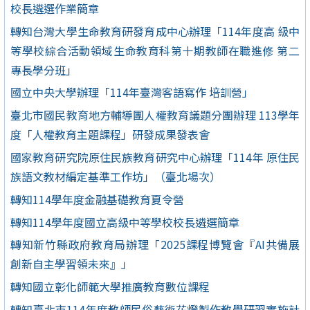
校長遴選作業簡章
轉知台灣大學生命教育研發育成中心辦理「114年度高 級中
等學校綜合活動領域生命教育科第十期教師在職進修 第二
專長學分班」
國立中央大學辦理「114年臺灣客語寫作 培訓營」
臺北市國民教育地方輔導團人權教育議題分團辦理 113學年
度「人權教育主題課程」研發成果發表會
國家教育研究院原住民族教育研究中心辦理「114年 原住民
族語文教材編定基準工作坊」（臺北場次）
轉知114學年度金融基礎教育夏令營
轉知114學年度國立高級中等學校校長遴選簡章
轉知新竹縣政府教育局辦理「2025課程博覽會『AI共備展
創新自主學習領未來』」
轉知國立彰化師範大學推廣教育數位課程
轉知臺北市114年度教師民俗藝術花燈製作教學研習實施計