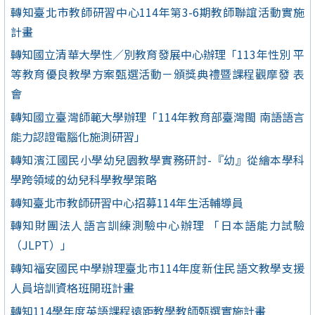
轉知臺北市教師研習中心114年第3-6期教師聯誼活動實施
計畫
轉知國立清華大學性／別教育發展中心辦理「113年性別 平
等教育優良教學方案甄選活動－頒獎典禮暨課程觀摩發 表
會
轉知國立臺灣師範大學辦理「114年教育部臺灣閩 南語語言
能力認證電腦化施測研習」
轉知濱江國民小學幼兒園教學實務研討-『幼』從繪本學科
學跨領域的幼兒科學教學策略
轉知臺北市教師研習中心招募114年生活輔導員
轉知財團法人語言訓練測驗中心辦理 「日本語能力試驗
（JLPT）」
轉知福安國民中學辦理臺北市114年度新住民語文教學支援
人員培訓資格班開班計畫
轉知114學年度英語課程遠距教學教師甄選實施計畫