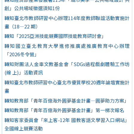
創」公共場域徵選須知1份
轉知臺北市教師研習中心辦理114年度教師聯誼活動實施計
畫（18—22 期）
轉知「2025亞洲技能競賽國際技能教育研討會」
轉知國立臺北教育大學進修推廣處推廣教育中心辦理
「2026冬令營」
轉知財團法人金車文教基金會「SDGs過程戲劇體驗工作坊
(線 上)」活動資訊
轉知臺北市教師研習中心臺北市優質學校20週年論壇實施計
畫
轉知教育部「青年百億海外圓夢基金計畫—圓夢助力方案」
轉知教育部「青年百億海外圓夢基金計畫」第一梯次報名
轉知客家委員會「來上客-12年 國教客語文學習入口網站」
全國線上競賽活動