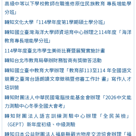
高級中等以下學校教師在職進修原住民族教育 專長增能學
分班」
轉知文化大學「114學年度第1學期碩士學分班」
轉知國立臺灣海洋大學師資培育中心辦理之114年度「海洋
教育專長增能學分班」
114學年度臺北市學生美術比賽暨展覽實施計畫
轉知台北市教育局舉辦財務智商有獎徵答活動
轉知國立臺中教育大學辦理「教育部113至114 年全國語文
競賽之臺灣台語朗讀文章徵稿暨修審工作計 畫」寫作人才
培訓營
轉知財團法人中華民國電腦技能基金會辦理「2026中文能
力測驗中心冬季全國大會考」
轉知財團法人語言訓練測驗中心辦理「全民英檢」
（GEPT）新年度初級、中級測驗
轉知日本公益財團法人福島縣觀光物産交流協會辦理「福