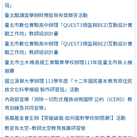
班」
臺北酷課雲舉辦財務智商有獎徵答活動
臺北市數位實驗高中辦理「QUEST3頭盔與BEZI互動設計實
戰工作坊」教師培訓計畫
臺北市數位實驗高中辦理「QUEST3頭盔與BEZI互動設計實
戰工作坊」教師培訓計畫
臺北市立木柵高級工業職業學校辦理113年度臺北市無人機
競賽
國立清華大學辦理 113學年度「十二年國民基本教育原住民
族文化科學模組 製作研習班」活動
內政部宣導「消除一切形式種族歧視國際 公約（ICERD）教
育訓練及共同宣導」
長風基金會主辦【突破論壇-如何面對學校倒閉潮!】活動
教室有太空–教師太空教育推廣研習營