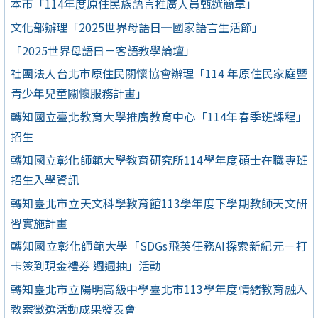
本市「114年度原住民族語言推廣人員甄選簡章」
文化部辦理「2025世界母語日─國家語言生活節」
「2025世界母語日－客語教學論壇」
社團法人台北市原住民關懷協會辦理「114 年原住民家庭暨
青少年兒童關懷服務計畫」
轉知國立臺北教育大學推廣教育中心「114年春季班課程」
招生
轉知國立彰化師範大學教育研究所114學年度碩士在職專班
招生入學資訊
轉知臺北市立天文科學教育館113學年度下學期教師天文研
習實施計畫
轉知國立彰化師範大學「SDGs飛英任務AI探索新紀元－打
卡簽到現金禮券 週週抽」活動
轉知臺北市立陽明高級中學臺北市113學年度情緒教育融入
教案徵選活動成果發表會