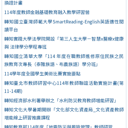
換證計畫
114年度教師金融基礎教育融入教學研習營
轉知國立臺灣師範大學SmartReading-English英語適性閱
讀平台
轉知實踐大學法學院開設「第三人生大學－智慧x醫療x健康
與 法律學分學程專班
轉知國立清華大學「114 年度在職教師進修原住民族之民
族教育次專長（泰雅族語、布農族語）學分班」
114學年度全國學生美術比賽實施要點
轉知臺北市教師研習中心114年教師聯誼活動實施計畫(第
11-14期)
轉知經濟部水利署舉辦之「水利防災教育教師增能研習」
轉知文化大學暑期開辦「文化部文化資產局_文化資產教師
增能線上研習推廣課程
轉知教育部114年度「地震防災與風險管理」教師研習