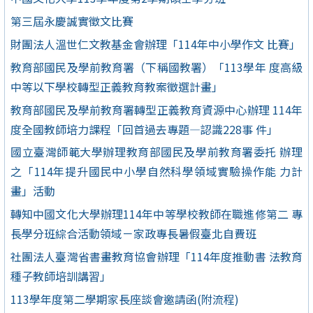
第三屆永慶誠實徵文比賽
財團法人溫世仁文教基金會辦理「114年中小學作文 比賽」
教育部國民及學前教育署（下稱國教署）「113學年 度高級
中等以下學校轉型正義教育教案徵選計畫」
教育部國民及學前教育署轉型正義教育資源中心辦理 114年
度全國教師培力課程「回首過去專題—認識228事 件」
國立臺灣師範大學辦理教育部國民及學前教育署委托 辦理
之「114年提升國民中小學自然科學領域實驗操作能 力計
畫」活動
轉知中國文化大學辦理114年中等學校教師在職進修第二 專
長學分班綜合活動領域－家政專長暑假臺北自費班
社團法人臺灣省書畫教育協會辦理「114年度推動書 法教育
種子教師培訓講習」
113學年度第二學期家長座談會邀請函(附流程)