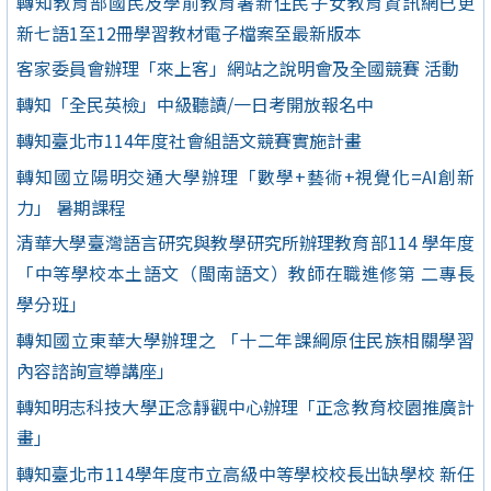
轉知教育部國民及學前教育署新住民子女教育資訊網已更
新七語1至12冊學習教材電子檔案至最新版本
客家委員會辦理「來上客」網站之說明會及全國競賽 活動
轉知「全民英檢」中級聽讀/一日考開放報名中
轉知臺北市114年度社會組語文競賽實施計畫
轉知國立陽明交通大學辦理「數學+藝術+視覺化=AI創新
力」 暑期課程
清華大學臺灣語言研究與教學研究所辦理教育部114 學年度
「中等學校本土語文（閩南語文）教師在職進修第 二專長
學分班」
轉知國立東華大學辦理之 「十二年課綱原住民族相關學習
內容諮詢宣導講座」
轉知明志科技大學正念靜觀中心辦理「正念教育校園推廣計
畫」
轉知臺北市114學年度市立高級中等學校校長出缺學校 新任