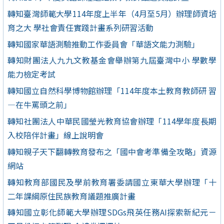
轉知臺灣師範大學114年度上半年（4月至5月）辦理師資培
育之大 學社會責任實踐計畫系列研習活動
轉知國家華語測驗推動工作委員會「華語文能力測驗」
轉知財團法人九九文教基金會舉辦第九屆臺灣中小 學數學
能力檢定考試
轉知國立自然科學博物館辦理「114年度本土教育教師研 習
—在牛罵頭之前」
轉知社團法人中華民國瑩光教育協會辦理「114學年度長期
入校陪伴計畫」線上說明會
轉知親子天下翻轉教育發布之「國中會考準備全攻略」資源
網站
轉知教育部國民及學前教育署委請國立東華大學辦理「十
二年課綱原住民族教育議題推廣計畫
轉知國立彰化師範大學辦理SDGs飛英任務AI探索新紀元－