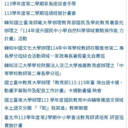
113學年度第二學期家長座談會手冊
113學年度第二學期班級經營計畫書
轉知國立臺灣師範大學辦理教育部國民及學前教育署委托
辦理之「114年提升國民中小學自然科學領域實驗操作能 力
計畫」活動
轉知中國文化大學辦理114年中等學校教師在職進修第二 專
長學分班綜合活動領域－家政專長暑假臺北自費班
轉知淡江大學學校財團法人淡江大學推廣教育處辦理之「中
等學校教師第二專長學分班」
國立臺中教育大學辦理「教育部113-115年臺 灣台語卡通、
動畫字幕製作及配音工作計畫」卡通動畫播 映會
國立臺南大學辦理113 學年度國民教育中央輔導團語文領域
本土語文分團 「『蛇』我其誰」教案徵選
臺北市113學年度第2學期中小學書法教育師資培育 研習班
實施計畫