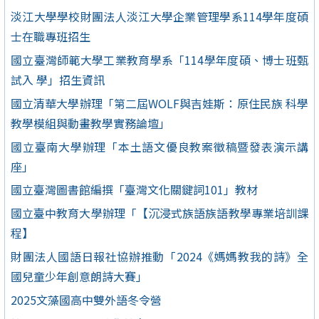
淡江大學學校財團法人淡江大學企業管理學系114學年度碩
士在職專班招生
國立臺灣師範大學工業教育學系「114學年度碩、博士班甄
試入 學」招生資訊
國立清華大學辦理「第二屆WOLF與吉娃斯：原住民族 科學
教學模組與動畫教學實務論壇」
國立臺南大學辦理「本土語文優良教案徵稿暨發表演示講
座」
國立臺灣圖書館編撰「臺灣文化關鍵詞101」教材
國立臺中教育大學辦理「【沉浸式族語族語教學專業培訓課
程】
財團法人國語日報社協辦推動「2024《媽媽教我的詩》全
國兒童少年創意朗詩大賽」
2025文藻國高中雙外語冬令營