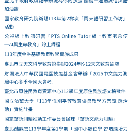
臺北市政府政風處舉辦誠為你的決勝 關鍵—運動誠信英語
加油讚
國家教育研究院辦理113年第2梯次「閩東語研習工作坊」
活動
公視線上教師研習「PTS Online Tutor 線上教育宅急便
─AI與生命教育」線上課程
113年度金融基礎教育教學實施成果
臺北市立天文科學教育館舉辦2024年K-12天文教育論壇
財團法人中華民國電腦技能基金會舉辦「2025中文能力測
驗中心冬季全國大會考」
臺北市原住民教育資源中心113學年度原住民族語文稿徵件
國立清華大學「113年性別平等教育優良教學方案甄 選活
動」實施計畫
國家華語測驗推動工作委員會辦理「華語文能力測驗」
臺北酷課雲113學年度第1學期「國中小數位學 習增能培力