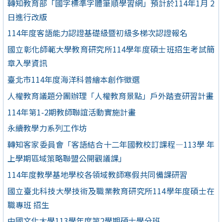
轉知教育部「國字標準字體筆順學習網」預計於114年1月 2
日進行改版
114年度客語能力認證基礎級暨初級多梯次認證報名
國立彰化師範大學教育研究所114學年度碩士班招生考試簡
章入學資訊
臺北市114年度海洋科普繪本創作徵選
人權教育議題分團辦理「人權教育景點」戶外踏查研習計畫
114年第1-2期教師聯誼活動實施計畫
永續教學力系列工作坊
轉知客家委員會「客語結合十二年國教校訂課程—113學 年
上學期區域策略聯盟公開觀議課」
114年度教學基地學校各領域教師寒假共同備課研習
國立臺北科技大學技術及職業教育研究所114學年度碩士在
職專班 招生
中國文化大學113學年度第2學期碩士學分班