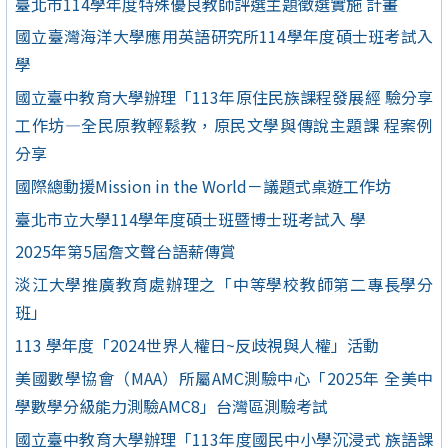
臺北市114學年度特殊優良教師評選主題徵選實施 計畫
國立臺灣海洋大學應用英語研究所114學年度碩士班考試入
學
國立臺中教育大學辦理「113年原住民族課程發展經 驗分享
工作坊—全民原教輕鬆教，原民文學與傳說主題課 程案例
分享
國際總動援Mission in the World－議題式桌遊工作坊
臺北市立大學114學年度碩士班暨博士班考試入 學
2025年第5屆詹文聲台語薪傳賞
淡江大學推廣教育處辦理之「中等學校教師第二專長學分
班」
113 學年度「2024世界人權日~反歧視與人權」活動
美國數學協會（MAA）所屬AMC測驗中心「2025年 全美中
學數學分級能力測驗AMC8」台灣區測驗考試
國立臺中教育大學辦理「113年度國民中小學沉浸式 族語課