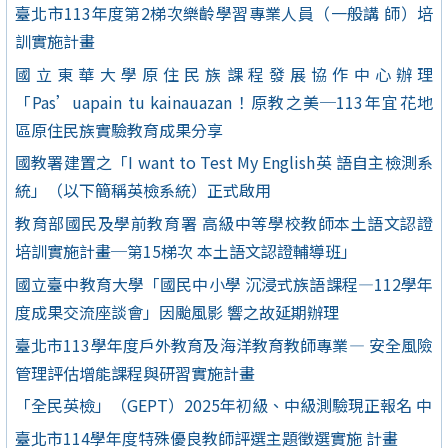
臺北市113年度第2梯次樂齡學習專業人員（一般講 師）培
訓實施計畫
國立東華大學原住民族課程發展協作中心辦理
「Pas’uapain tu kainauazan！原教之美─113年宜花地
區原住民族實驗教育成果分享
國教署建置之「I want to Test My English英 語自主檢測系
統」（以下簡稱英檢系統）正式啟用
教育部國民及學前教育署 高級中等學校教師本土語文認證
培訓實施計畫─第15梯次 本土語文認證輔導班」
國立臺中教育大學「國民中小學 沉浸式族語課程—112學年
度成果交流座談會」因颱風影 響之故延期辦理
臺北市113學年度戶外教育及海洋教育教師專業— 安全風險
管理評估增能課程與研習實施計畫
「全民英檢」（GEPT）2025年初級、中級測驗現正報名 中
臺北市114學年度特殊優良教師評選主題徵選實施 計畫