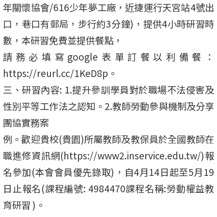
年關懷協會/616少年夢工廠，近捷運行天宮站4號出
口，巷口有郵局，步行約3分鐘)，提供4小時研習時
數，本研習免費並提供餐點，
請務必填寫google表單訂餐以利備餐：
https://reurl.cc/1KeD8p。
三、研習內容: 1.提升參訓學員對於職場不法侵害及
性別平等工作法之認知。2.教師勞動參與機制及分享
團協實務案
例。歡迎貴校(貴園)所屬教師及教保員於全國教師在
職進修資訊網(https://www2.inservice.edu.tw/)報
名參加(本會會員優先錄取)，自4月14日起至5月19
日止報名(課程編號: 4984470課程名稱:勞動權益教
育研習 )。