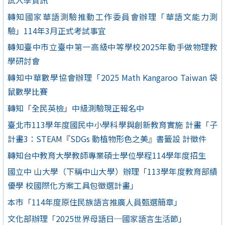
轉知國家華語測驗推動工作委員會辦理「華語文能力測
驗」114年3月正式考試事宜
轉知臺中市立臺中第一高級中等學校2025年動手做物理教
學研討會
轉知中華數學協會辦理「2025 Math Kangaroo Taiwan 袋
鼠數學比賽
轉知「全民英檢」中級測驗現正報名中
臺北市113學年度國民中小學科學與創新教育實施 計畫「子
計畫3：STEAM『SDGs 動植物形色之美』書籤設 計徵件
轉知台中教育大學教師專業碩士學位學程114學年度招生
國立中 山大學（下稱中山大學）辦理「113學年度教育部績
優學 校國際化方案工具包徵選計畫」
本市「114年度原住民族語言推廣人員甄選簡章」
文化部辦理「2025世界母語日─國家語言生活節」