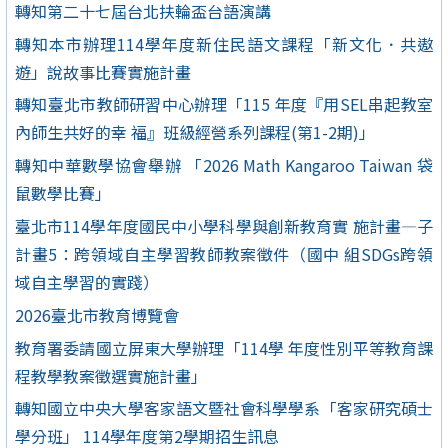
轉知第二十七屆台北扶輪盃台語演講
轉知本市辦理114學年度新住民語文課程「新文化．共遨
遊」說故事比賽實施計畫
轉知臺北市教師研習中心辦理「115 年度『用SEL串起教室
內師生共好的幸 福』班級經營系列課程(第1-2期)」
轉知中華數學協會舉辦 「2026 Math Kangaroo Taiwan 袋
鼠數學比賽」
臺北市114學年度國民中小學科學與創新教育實 施計畫—子
計畫5：跨領域自主學習教師教案徵件（國中 組SDGs跨領
域自主學習的實踐）
2026臺北市教育博覽會
教育署委請國立屏東大學辦理「114學 年度性別平等教育課
程教學教案徵選實施計畫」
轉知國立中央大學客家語文暨社會科學學系「客家研究碩士
學分班」 114學年度第2學期招生訊息