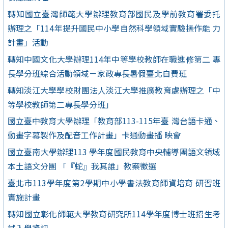
轉知國立臺灣師範大學辦理教育部國民及學前教育署委托
辦理之「114年提升國民中小學自然科學領域實驗操作能 力
計畫」活動
轉知中國文化大學辦理114年中等學校教師在職進修第二 專
長學分班綜合活動領域－家政專長暑假臺北自費班
轉知淡江大學學校財團法人淡江大學推廣教育處辦理之「中
等學校教師第二專長學分班」
國立臺中教育大學辦理「教育部113-115年臺 灣台語卡通、
動畫字幕製作及配音工作計畫」卡通動畫播 映會
國立臺南大學辦理113 學年度國民教育中央輔導團語文領域
本土語文分團 「『蛇』我其誰」教案徵選
臺北市113學年度第2學期中小學書法教育師資培育 研習班
實施計畫
轉知國立彰化師範大學教育研究所114學年度博士班招生考
試入學資訊