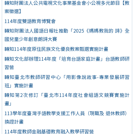
轉知財團法人公共電視文化事業基金會小公視多元節目【教
案徵選】
114年度雙語教育博覽會
轉知財團法人國語日報社推動「2025《媽媽教我的 詩》全
國兒童少年創意朗詩大賽
轉知114年度原住民族文化優良教案甄選實施計畫
轉知文化部辦理114年度「培育台語家庭計畫」台語教師研
習營
轉知臺北市教師研習中心「用影像說故事-專業發展研習
班」實施計畫
轉知第2次修訂「臺北市114年度社會組語文競賽實施計
畫」
113學年度臺灣手語教學支援工作人員（現職及 退休教師）
換證計畫
114年度教師金融基礎教育融入教學研習營