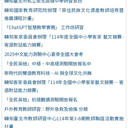
轉知臺北市私立泰北高級中學研習資訊
轉知國家教育研究院辦理「原住民族文化資產教師培育暨
推廣課程計畫」
「ChatGPT智慧教學實務」 工作坊研習
轉知客家委員會辦理「114年度全國中小學客家 藝文競賽-
客語對話能力競賽」
2025中文能力測驗中心夏季全國大會考
「全民英檢」中級、中高級測驗開放報名中
新時代的雙語教育科技—AI 與全球文化共舞
轉知客家委員會辦理「114年全國中小學客家藝文競賽— 客
語對話能力競賽」
「全民英檢」初級聽讀測驗開放報名
戶外教育教師研習：野外急救及檢傷 分類
轉知臺北市教師研習中心114年第3-6期教師聯誼活動實施
計畫