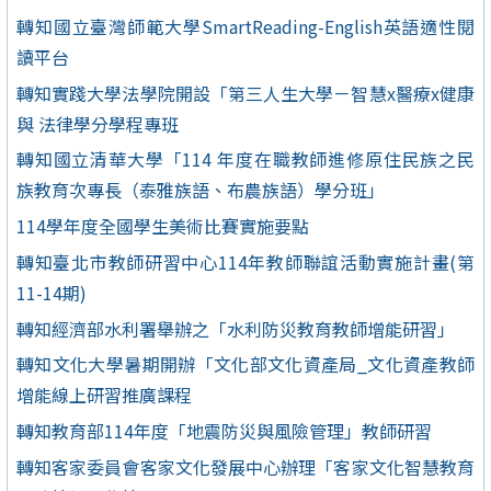
轉知國立臺灣師範大學SmartReading-English英語適性閱
讀平台
轉知實踐大學法學院開設「第三人生大學－智慧x醫療x健康
與 法律學分學程專班
轉知國立清華大學「114 年度在職教師進修原住民族之民
族教育次專長（泰雅族語、布農族語）學分班」
114學年度全國學生美術比賽實施要點
轉知臺北市教師研習中心114年教師聯誼活動實施計畫(第
11-14期)
轉知經濟部水利署舉辦之「水利防災教育教師增能研習」
轉知文化大學暑期開辦「文化部文化資產局_文化資產教師
增能線上研習推廣課程
轉知教育部114年度「地震防災與風險管理」教師研習
轉知客家委員會客家文化發展中心辦理「客家文化智慧教育