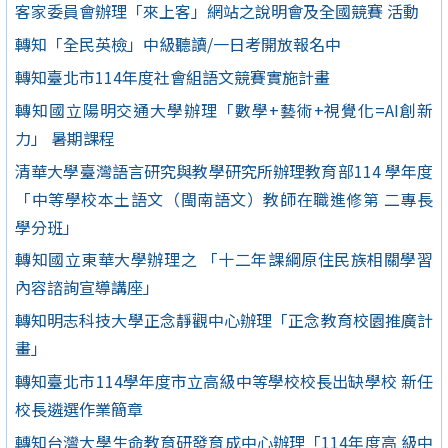
客家委員會辦理「來上客」網站之說明會及全國競賽 活動
轉知「全民英檢」中級聽讀/一日考開放報名中
轉知臺北市114年度社會組語文競賽實施計畫
轉知國立陽明交通大學辦理「數學+藝術+視覺化=AI創新
力」 暑期課程
清華大學臺灣語言研究與教學研究所辦理教育部114 學年度
「中等學校本土語文（閩南語文）教師在職進修第 二專長
學分班」
轉知國立東華大學辦理之 「十二年課綱原住民族相關學習
內容諮詢宣導講座」
轉知明志科技大學正念靜觀中心辦理「正念教育校園推廣計
畫」
轉知臺北市114學年度市立高級中等學校校長出缺學校 新任
校長遴選作業簡章
轉知台灣大學生命教育研發育成中心辦理「114年度高 級中