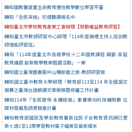
轉知國教署建置生命教育適性教學數位學習平臺
轉知「全民英檢」初級聽讀報名中
轉知臺北市學校教育產業工會辦理【勞動權益教育研習】
轉知臺北市教師研習中心辦理「114年度典禮主持人培訓教
師增能研習班」
轉知「114年度臺北市各級學校十二年國教課程 綱要-家庭
教育議題 創新教學教案甄選活動」一案
轉知國立臺灣圖書館中山樓創藝之旅-教師研習營
轉知國立臺中教育大學辦理「教育部113至114 年全國語文
競賽之臺灣台語朗讀文章徵稿暨修審工作計畫
轉知114年『全民健保 永續經營』素養導向科技輔助數 位
媒材發展及師資精進計畫
轉知教育部國民及學前教育署新住民子女教育資訊網已更
新七語1至12冊學習教材電子檔案至最新版本