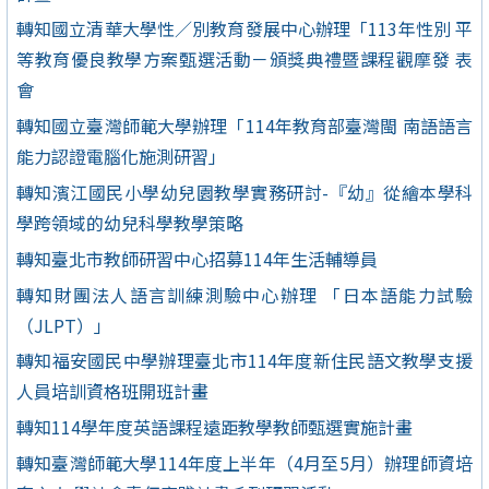
轉知國立清華大學性／別教育發展中心辦理「113年性別 平
等教育優良教學方案甄選活動－頒獎典禮暨課程觀摩發 表
會
轉知國立臺灣師範大學辦理「114年教育部臺灣閩 南語語言
能力認證電腦化施測研習」
轉知濱江國民小學幼兒園教學實務研討-『幼』從繪本學科
學跨領域的幼兒科學教學策略
轉知臺北市教師研習中心招募114年生活輔導員
轉知財團法人語言訓練測驗中心辦理 「日本語能力試驗
（JLPT）」
轉知福安國民中學辦理臺北市114年度新住民語文教學支援
人員培訓資格班開班計畫
轉知114學年度英語課程遠距教學教師甄選實施計畫
轉知臺灣師範大學114年度上半年（4月至5月）辦理師資培