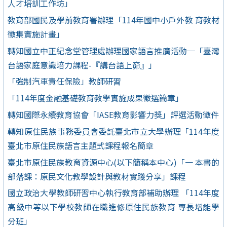
人才培訓工作坊」
教育部國民及學前教育署辦理「114年國中小戶外教 育教材
徵集實施計畫」
轉知國立中正紀念堂管理處辦理國家語言推廣活動─「臺灣
台語家庭意識培力課程-『講台語上奅』」
「強制汽車責任保險」教師研習
「114年度金融基礎教育教學實施成果徵選簡章」
轉知國際永續教育協會「IASE教育影響力獎」評選活動徵件
轉知原住民族事務委員會委託臺北市立大學辦理「114年度
臺北市原住民族語言主題式課程報名簡章
臺北市原住民族教育資源中心(以下簡稱本中心)「一 本書的
部落課：原民文化教學設計與教材實踐分享」課程
國立政治大學教師研習中心執行教育部補助辦理 「114年度
高級中等以下學校教師在職進修原住民族教育 專長增能學
分班」