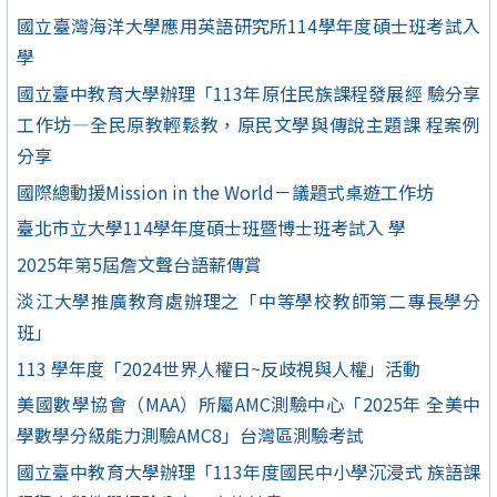
國立臺灣海洋大學應用英語研究所114學年度碩士班考試入
學
國立臺中教育大學辦理「113年原住民族課程發展經 驗分享
工作坊—全民原教輕鬆教，原民文學與傳說主題課 程案例
分享
國際總動援Mission in the World－議題式桌遊工作坊
臺北市立大學114學年度碩士班暨博士班考試入 學
2025年第5屆詹文聲台語薪傳賞
淡江大學推廣教育處辦理之「中等學校教師第二專長學分
班」
113 學年度「2024世界人權日~反歧視與人權」活動
美國數學協會（MAA）所屬AMC測驗中心「2025年 全美中
學數學分級能力測驗AMC8」台灣區測驗考試
國立臺中教育大學辦理「113年度國民中小學沉浸式 族語課