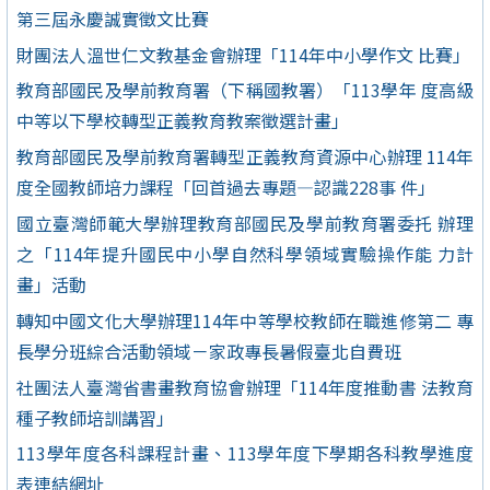
第三屆永慶誠實徵文比賽
財團法人溫世仁文教基金會辦理「114年中小學作文 比賽」
教育部國民及學前教育署（下稱國教署）「113學年 度高級
中等以下學校轉型正義教育教案徵選計畫」
教育部國民及學前教育署轉型正義教育資源中心辦理 114年
度全國教師培力課程「回首過去專題—認識228事 件」
國立臺灣師範大學辦理教育部國民及學前教育署委托 辦理
之「114年提升國民中小學自然科學領域實驗操作能 力計
畫」活動
轉知中國文化大學辦理114年中等學校教師在職進修第二 專
長學分班綜合活動領域－家政專長暑假臺北自費班
社團法人臺灣省書畫教育協會辦理「114年度推動書 法教育
種子教師培訓講習」
113學年度各科課程計畫、113學年度下學期各科教學進度
表連結網址