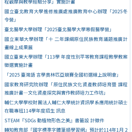
程觀摩與教學經驗分享」實施計畫
國立臺北教育大學進修推廣處推廣教育中心辦理「2025冬
令營」
臺北醫學大學辦理「2025臺北醫學大學寒假醫學營」
國立東華大學辦理「十 二年課綱原住民族教育議題推廣計
畫線上成果展
國立臺東大學辦理「113學 年度性別平等教育課程教學教案
徵選實施計畫
「2025 臺灣語 言學奧林匹亞競賽全國初選線上說明會」
國家教育研究院辦理「原住民族文化資產教師培育暨 課程
推廣計畫—文化資產探究與實作教師培力工作坊」
輔仁大學學校財團法人輔仁大學統計資訊學系應用統計碩士
在職專班114學年度招生 訊息
STEAM『SDGs 動植物形色之美』書籤設 計徵件
轉知教育部「國字標準字體筆順學習網」預計於114年1月 2