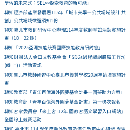
學習的未來式：SEL∞探索教育的新可能」
轉知經濟部產業發展署115年「城市美學—公共場域設計 共
創」公共場域徵選須知1份
轉知臺北市教師研習中心辦理114年度教師聯誼活動實施計
畫（18—22 期）
轉知「2025亞洲技能競賽國際技能教育研討會」
轉知財團法人金車文教基金會「SDGs過程戲劇體驗工作坊
(線 上)」活動資訊
轉知臺北市教師研習中心臺北市優質學校20週年論壇實施計
畫
轉知教育部「青年百億海外圓夢基金計畫—圓夢助力方案」
轉知教育部「青年百億海外圓夢基金計畫」第一梯次報名
轉知客家委員會「來上客-12年 國教客語文學習入口網站」
全國線上競賽活動
轉知 臺北市 114 學年度戶外教育及海洋教育中心研發 學習