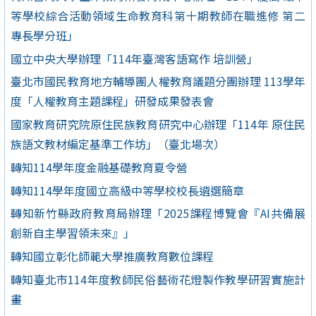
等學校綜合活動領域生命教育科第十期教師在職進修 第二
專長學分班」
國立中央大學辦理「114年臺灣客語寫作 培訓營」
臺北市國民教育地方輔導團人權教育議題分團辦理 113學年
度「人權教育主題課程」研發成果發表會
國家教育研究院原住民族教育研究中心辦理「114年 原住民
族語文教材編定基準工作坊」（臺北場次）
轉知114學年度金融基礎教育夏令營
轉知114學年度國立高級中等學校校長遴選簡章
轉知新竹縣政府教育局辦理「2025課程博覽會『AI共備展
創新自主學習領未來』」
轉知國立彰化師範大學推廣教育數位課程
轉知臺北市114年度教師民俗藝術花燈製作教學研習實施計
畫