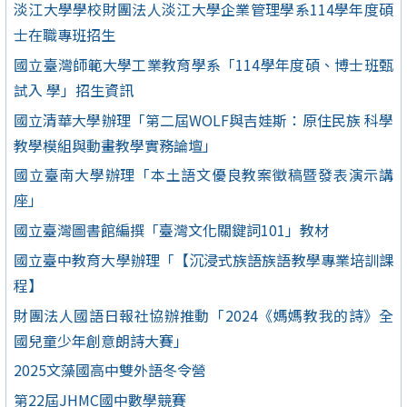
淡江大學學校財團法人淡江大學企業管理學系114學年度碩
士在職專班招生
國立臺灣師範大學工業教育學系「114學年度碩、博士班甄
試入 學」招生資訊
國立清華大學辦理「第二屆WOLF與吉娃斯：原住民族 科學
教學模組與動畫教學實務論壇」
國立臺南大學辦理「本土語文優良教案徵稿暨發表演示講
座」
國立臺灣圖書館編撰「臺灣文化關鍵詞101」教材
國立臺中教育大學辦理「【沉浸式族語族語教學專業培訓課
程】
財團法人國語日報社協辦推動「2024《媽媽教我的詩》全
國兒童少年創意朗詩大賽」
2025文藻國高中雙外語冬令營
第22屆JHMC國中數學競賽