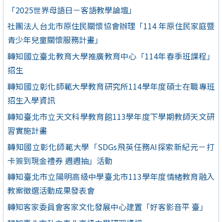
「2025世界母語日－客語教學論壇」
社團法人台北市原住民關懷協會辦理「114 年原住民家庭暨
青少年兒童關懷服務計畫」
轉知國立臺北教育大學推廣教育中心「114年春季班課程」
招生
轉知國立彰化師範大學教育研究所114學年度碩士在職專班
招生入學資訊
轉知臺北市立天文科學教育館113學年度下學期教師天文研
習實施計畫
轉知國立彰化師範大學「SDGs飛英任務AI探索新紀元－打
卡簽到現金禮券 週週抽」活動
轉知臺北市立陽明高級中學臺北市113學年度情緒教育融入
教案徵選活動成果發表會
轉知客家委員會客家文化發展中心建置「好客影音平 臺」