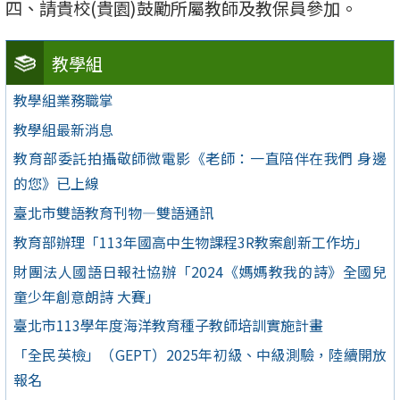
四、請貴校(貴園)鼓勵所屬教師及教保員參加。
教學組
教學組業務職掌
教學組最新消息
教育部委託拍攝敬師微電影《老師：一直陪伴在我們 身邊
的您》已上線
臺北市雙語教育刊物—雙語通訊
教育部辦理「113年國高中生物課程3R教案創新工作坊」
財團法人國語日報社協辦「2024《媽媽教我的詩》全國兒
童少年創意朗詩 大賽」
臺北市113學年度海洋教育種子教師培訓實施計畫
「全民英檢」（GEPT）2025年初級、中級測驗，陸續開放
報名