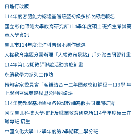
日進行改版
114年度客語能力認證基礎級暨初級多梯次認證報名
國立彰化師範大學教育研究所114學年度碩士班招生考試簡
章入學資訊
臺北市114年度海洋科普繪本創作徵選
人權教育議題分團辦理「人權教育景點」戶外踏查研習計畫
114年第1-2期教師聯誼活動實施計畫
永續教學力系列工作坊
轉知客家委員會「客語結合十二年國教校訂課程—113學 年
上學期區域策略聯盟公開觀議課」
114年度教學基地學校各領域教師寒假共同備課研習
國立臺北科技大學技術及職業教育研究所114學年度碩士在
職專班 招生
中國文化大學113學年度第2學期碩士學分班