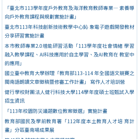
「臺北市113學年度戶外教育及海洋教育教師專業— 素養導
向戶外教育課程與規劃實施計畫」
臺北市113年科技創新技術教學中心鈊 象電子遊戲開發教材
分享研習實施計畫
本市教師專業2.0增能研習活動「113學年度社會情緒 學習
融入教學課程、AI科技應用於自主學習、及AI教育在 教室中
的應用」
國立臺中教育大學辦理「教育部113-114 年全國語文競賽之
閩南語朗讀文章徵稿暨修審工作計畫」 寫作人才培訓營
健行學校財團法人健行科技大學114學年度碩士班甄試入學
招生資訊
「113年校園防災議題數位教案徵選」實施計畫
教育部國民及學前教育署「112年度本土教育人才培 育計
畫」分區臺南場成果展