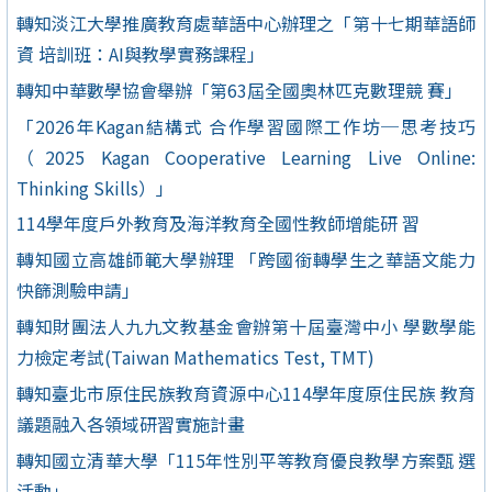
轉知淡江大學推廣教育處華語中心辦理之「第十七期華語師
資 培訓班：AI與教學實務課程」
轉知中華數學協會舉辦「第63屆全國奧林匹克數理競 賽」
「2026年Kagan結構式 合作學習國際工作坊─思考技巧
（2025 Kagan Cooperative Learning Live Online:
Thinking Skills）」
114學年度戶外教育及海洋教育全國性教師增能研 習
轉知國立高雄師範大學辦理 「跨國銜轉學生之華語文能力
快篩測驗申請」
轉知財團法人九九文教基金會辦第十屆臺灣中小 學數學能
力檢定考試(Taiwan Mathematics Test, TMT)
轉知臺北市原住民族教育資源中心114學年度原住民族 教育
議題融入各領域研習實施計畫
轉知國立清華大學「115年性別平等教育優良教學方案甄 選
活動」