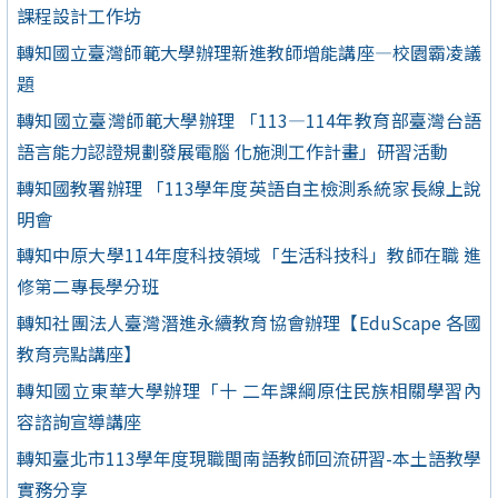
課程設計工作坊
轉知國立臺灣師範大學辦理新進教師增能講座—校園霸凌議
題
轉知國立臺灣師範大學辦理 「113—114年教育部臺灣台語
語言能力認證規劃發展電腦 化施測工作計畫」研習活動
轉知國教署辦理 「113學年度英語自主檢測系統家長線上說
明會
轉知中原大學114年度科技領域「生活科技科」教師在職 進
修第二專長學分班
轉知社團法人臺灣潛進永續教育協會辦理【EduScape 各國
教育亮點講座】
轉知國立東華大學辦理「十 二年課綱原住民族相關學習內
容諮詢宣導講座
轉知臺北市113學年度現職閩南語教師回流研習-本土語教學
實務分享