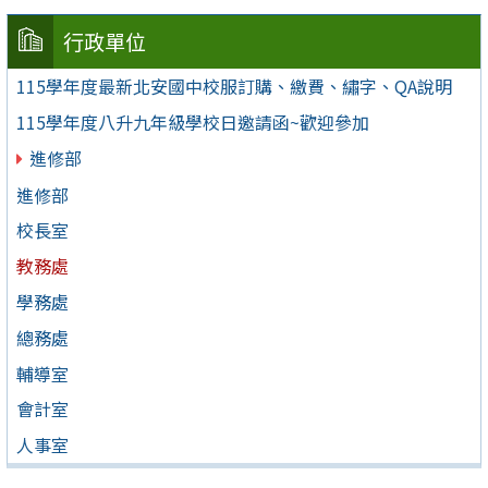
行政單位
115學年度最新北安國中校服訂購、繳費、繡字、QA說明
115學年度八升九年級學校日邀請函~歡迎參加
進修部
進修部
校長室
教務處
學務處
總務處
輔導室
會計室
人事室