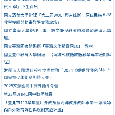
試入 學」招生資訊
國立清華大學辦理「第二屆WOLF與吉娃斯：原住民族 科學
教學模組與動畫教學實務論壇」
國立臺南大學辦理「本土語文優良教案徵稿暨發表演示講
座」
國立臺灣圖書館編撰「臺灣文化關鍵詞101」教材
國立臺中教育大學辦理「【沉浸式族語族語教學專業培訓課
程】
財團法人國語日報社協辦推動「2024《媽媽教我的詩》全
國兒童少年創意朗詩大賽」
2025文藻國高中雙外語冬令營
第22屆JHMC國中數學競賽
「臺北市113學年度戶外教育及海洋教育教師專業— 素養導
向戶外教育課程與規劃實施計畫」