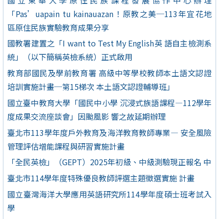
「Pas’uapain tu kainauazan！原教之美─113年宜花地
區原住民族實驗教育成果分享
國教署建置之「I want to Test My English英 語自主檢測系
統」（以下簡稱英檢系統）正式啟用
教育部國民及學前教育署 高級中等學校教師本土語文認證
培訓實施計畫─第15梯次 本土語文認證輔導班」
國立臺中教育大學「國民中小學 沉浸式族語課程—112學年
度成果交流座談會」因颱風影 響之故延期辦理
臺北市113學年度戶外教育及海洋教育教師專業— 安全風險
管理評估增能課程與研習實施計畫
「全民英檢」（GEPT）2025年初級、中級測驗現正報名 中
臺北市114學年度特殊優良教師評選主題徵選實施 計畫
國立臺灣海洋大學應用英語研究所114學年度碩士班考試入
學