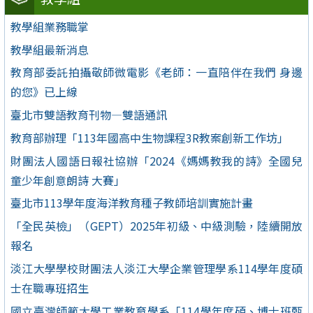
教學組業務職掌
教學組最新消息
教育部委託拍攝敬師微電影《老師：一直陪伴在我們 身邊
的您》已上線
臺北市雙語教育刊物—雙語通訊
教育部辦理「113年國高中生物課程3R教案創新工作坊」
財團法人國語日報社協辦「2024《媽媽教我的詩》全國兒
童少年創意朗詩 大賽」
臺北市113學年度海洋教育種子教師培訓實施計畫
「全民英檢」（GEPT）2025年初級、中級測驗，陸續開放
報名
淡江大學學校財團法人淡江大學企業管理學系114學年度碩
士在職專班招生
國立臺灣師範大學工業教育學系「114學年度碩、博士班甄