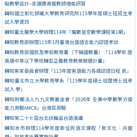
點教學設計–走讀康青龍教師增能研習
轉知國立彰化師範大學教育研究所115學年度碩士班招生考
試入學資訊
轉知臺北醫學大學辦理114年「魔數星空數學課程第1期」
轉知教育部辦理115年3月臺灣台語語言能力認證考試
轉知教育部國民及學前教育署（下稱國教署）「114學年 度
高級中等以下學校轉型正義教育教案徵選計畫」
轉知客家委員會辦理「115年度客語能力各級認證日程 表」
轉知臺北市立大學教育學系「115學年度碩士班暨博士班考
試入 學」
轉知財團法人九九文教基金會「2026年 全美中學數學分級
能力測驗AMC8」台灣區測驗
轉知第二十七屆台北扶輪盃台語演講
轉知本市辦理114學年度新住民語文課程「新文化．共遨
遊」說故事比賽實施計畫