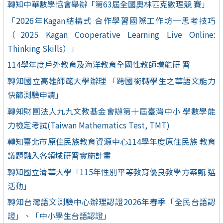
轉知中華數學協會舉辦「第63屆全國奧林匹克數理競 賽」
「2026年Kagan結構式 合作學習國際工作坊─思考技巧
（2025 Kagan Cooperative Learning Live Online:
Thinking Skills）」
114學年度戶外教育及海洋教育全國性教師增能研 習
轉知國立高雄師範大學辦理 「跨國銜轉學生之華語文能力
快篩測驗申請」
轉知財團法人九九文教基金會辦第十屆臺灣中小 學數學能
力檢定考試(Taiwan Mathematics Test, TMT)
轉知臺北市原住民族教育資源中心114學年度原住民族 教育
議題融入各領域研習實施計畫
轉知國立清華大學「115年性別平等教育優良教學方案甄 選
活動」
轉知台灣語文測驗中心辦理認證2026年春季「全民台語認
證」、「中小學生台語認證」