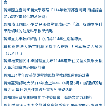
會
轉知國立臺灣師範大學辦理「114年教育部臺灣閩 南語語言
能力認證電腦化施測研習」
轉知濱江國民小學幼兒園教學實務研討-『幼』從繪本學科
學跨領域的幼兒科學教學策略
轉知臺北市教師研習中心招募114年生活輔導員
轉知財團法人語言訓練測驗中心辦理 「日本語能力試驗
（JLPT）」
轉知福安國民中學辦理臺北市114年度新住民語文教學支援
人員培訓資格班開班計畫
轉知114學年度英語課程遠距教學教師甄選實施計畫
轉知臺灣師範大學114年度上半年（4月至5月）辦理師資培
育之大 學社會責任實踐計畫系列研習活動
轉知國家華語測驗推動工作委員會「華語文能力測驗」
轉知財團法人九九文教基金會舉辦第九屆臺灣中小 學數學