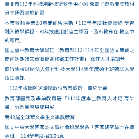
臺北市113年科技創新技術教學中心鈊 象電子遊戲開發教材
分享研習實施計畫
本市教師專業2.0增能研習活動「113學年度社會情緒 學習
融入教學課程、AI科技應用於自主學習、及AI教育在 教室中
的應用」
國立臺中教育大學辦理「教育部113-114 年全國語文競賽之
閩南語朗讀文章徵稿暨修審工作計畫」 寫作人才培訓營
健行學校財團法人健行科技大學114學年度碩士班甄試入學
招生資訊
「113年校園防災議題數位教案徵選」實施計畫
教育部國民及學前教育署「112年度本土教育人才培 育計
畫」分區臺南場成果展
第43屆全球華文學生文學獎競賽
國立中央大學客家語文暨社會科學學系「客家研究碩士在職
專班」 114學年度招生訊息