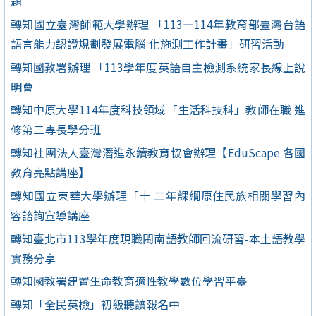
題
轉知國立臺灣師範大學辦理 「113—114年教育部臺灣台語
語言能力認證規劃發展電腦 化施測工作計畫」研習活動
轉知國教署辦理 「113學年度英語自主檢測系統家長線上說
明會
轉知中原大學114年度科技領域「生活科技科」教師在職 進
修第二專長學分班
轉知社團法人臺灣潛進永續教育協會辦理【EduScape 各國
教育亮點講座】
轉知國立東華大學辦理「十 二年課綱原住民族相關學習內
容諮詢宣導講座
轉知臺北市113學年度現職閩南語教師回流研習-本土語教學
實務分享
轉知國教署建置生命教育適性教學數位學習平臺
轉知「全民英檢」初級聽讀報名中