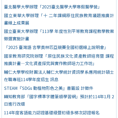
臺北醫學大學辦理「2025臺北醫學大學寒假醫學營」
國立東華大學辦理「十 二年課綱原住民族教育議題推廣計
畫線上成果展
國立臺東大學辦理「113學 年度性別平等教育課程教學教案
徵選實施計畫
「2025 臺灣語 言學奧林匹亞競賽全國初選線上說明會」
國家教育研究院辦理「原住民族文化資產教師培育暨 課程
推廣計畫—文化資產探究與實作教師培力工作坊」
輔仁大學學校財團法人輔仁大學統計資訊學系應用統計碩士
在職專班114學年度招生 訊息
STEAM『SDGs 動植物形色之美』書籤設 計徵件
轉知教育部「國字標準字體筆順學習網」預計於114年1月 2
日進行改版
114年度客語能力認證基礎級暨初級多梯次認證報名