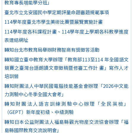
教育專長增能學分班」
臺北市立北安國民中學定期評量命題審題規範事項
114學年度臺北市學生美術比賽暨展覽實施計畫
114學年度各科課程計畫、114學年度上學期各科教學進度
表連結網址
轉知台北市教育局舉辦財務智商有獎徵答活動
轉知國立臺中教育大學辦理「教育部113至114 年全國語文
競賽之臺灣台語朗讀文章徵稿暨修審工作計 畫」寫作人才
培訓營
轉知財團法人中華民國電腦技能基金會辦理「2026中文能
力測驗中心冬季全國大會考」
轉知財團法人語言訓練測驗中心辦理「全民英檢」
（GEPT）新年度初級、中級測驗
轉知日本公益財團法人福島縣觀光物産交流協會辦理「福
島縣國際教育交流說明會」