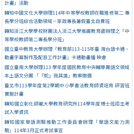
計畫」活動
轉知中國文化大學辦理114年中等學校教師在職進修第二 專
長學分班綜合活動領域－家政專長暑假臺北自費班
轉知淡江大學學校財團法人淡江大學推廣教育處辦理之「中
等學校教師第二專長學分班」
國立臺中教育大學辦理「教育部113-115年臺 灣台語卡通、
動畫字幕製作及配音工作計畫」卡通動畫播 映會
國立臺南大學辦理113 學年度國民教育中央輔導團語文領域
本土語文分團 「『蛇』我其誰」教案徵選
臺北市113學年度第2學期中小學書法教育師資培育 研習班
實施計畫
轉知國立彰化師範大學教育研究所114學年度博士班招生考
試入學資訊
轉知國家華語測驗推動工作委員會辦理「華語文能力測
驗」114年3月正式考試事宜