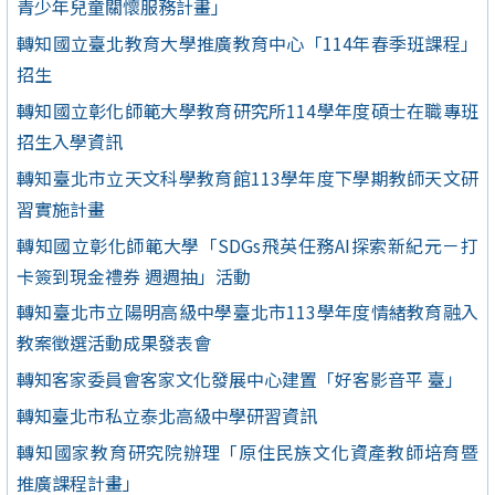
青少年兒童關懷服務計畫」
轉知國立臺北教育大學推廣教育中心「114年春季班課程」
招生
轉知國立彰化師範大學教育研究所114學年度碩士在職專班
招生入學資訊
轉知臺北市立天文科學教育館113學年度下學期教師天文研
習實施計畫
轉知國立彰化師範大學「SDGs飛英任務AI探索新紀元－打
卡簽到現金禮券 週週抽」活動
轉知臺北市立陽明高級中學臺北市113學年度情緒教育融入
教案徵選活動成果發表會
轉知客家委員會客家文化發展中心建置「好客影音平 臺」
轉知臺北市私立泰北高級中學研習資訊
轉知國家教育研究院辦理「原住民族文化資產教師培育暨
推廣課程計畫」