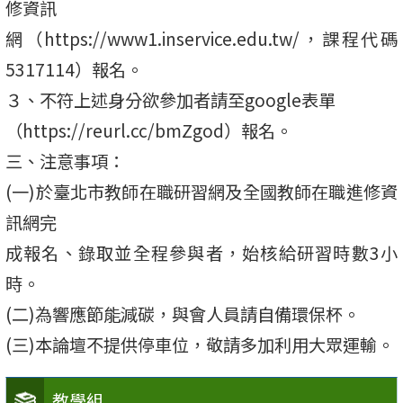
修資訊
網（https://www1.inservice.edu.tw/，課程代碼
5317114）報名。
３、不符上述身分欲參加者請至google表單
（https://reurl.cc/bmZgod）報名。
三、注意事項：
(一)於臺北市教師在職研習網及全國教師在職進修資
訊網完
成報名、錄取並全程參與者，始核給研習時數3小
時。
(二)為響應節能減碳，與會人員請自備環保杯。
(三)本論壇不提供停車位，敬請多加利用大眾運輸。
教學組