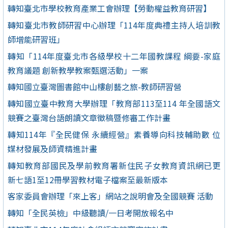
轉知臺北市學校教育產業工會辦理【勞動權益教育研習】
轉知臺北市教師研習中心辦理「114年度典禮主持人培訓教
師增能研習班」
轉知「114年度臺北市各級學校十二年國教課程 綱要-家庭
教育議題 創新教學教案甄選活動」一案
轉知國立臺灣圖書館中山樓創藝之旅-教師研習營
轉知國立臺中教育大學辦理「教育部113至114 年全國語文
競賽之臺灣台語朗讀文章徵稿暨修審工作計畫
轉知114年『全民健保 永續經營』素養導向科技輔助數 位
媒材發展及師資精進計畫
轉知教育部國民及學前教育署新住民子女教育資訊網已更
新七語1至12冊學習教材電子檔案至最新版本
客家委員會辦理「來上客」網站之說明會及全國競賽 活動
轉知「全民英檢」中級聽讀/一日考開放報名中