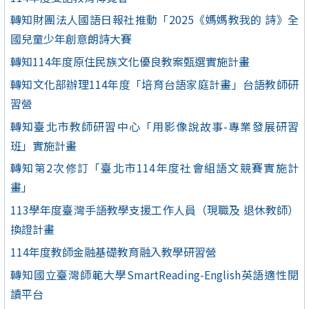
轉知財團法人國語日報社推動「2025《媽媽教我的 詩》全
國兒童少年創意朗詩大賽
轉知114年度原住民族文化優良教案甄選實施計畫
轉知文化部辦理114年度「培育台語家庭計畫」台語教師研
習營
轉知臺北市教師研習中心「用影像說故事-專業發展研習
班」實施計畫
轉知第2次修訂「臺北市114年度社會組語文競賽實施計
畫」
113學年度臺灣手語教學支援工作人員（現職及 退休教師）
換證計畫
114年度教師金融基礎教育融入教學研習營
轉知國立臺灣師範大學SmartReading-English英語適性閱
讀平台