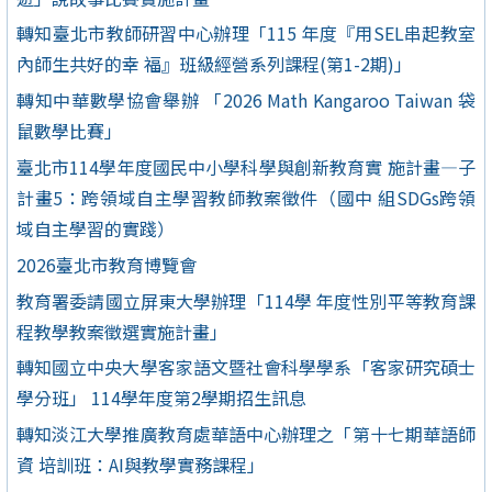
轉知臺北市教師研習中心辦理「115 年度『用SEL串起教室
內師生共好的幸 福』班級經營系列課程(第1-2期)」
轉知中華數學協會舉辦 「2026 Math Kangaroo Taiwan 袋
鼠數學比賽」
臺北市114學年度國民中小學科學與創新教育實 施計畫—子
計畫5：跨領域自主學習教師教案徵件（國中 組SDGs跨領
域自主學習的實踐）
2026臺北市教育博覽會
教育署委請國立屏東大學辦理「114學 年度性別平等教育課
程教學教案徵選實施計畫」
轉知國立中央大學客家語文暨社會科學學系「客家研究碩士
學分班」 114學年度第2學期招生訊息
轉知淡江大學推廣教育處華語中心辦理之「第十七期華語師
資 培訓班：AI與教學實務課程」