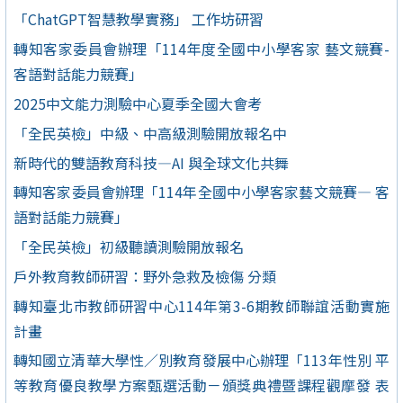
「ChatGPT智慧教學實務」 工作坊研習
轉知客家委員會辦理「114年度全國中小學客家 藝文競賽-
客語對話能力競賽」
2025中文能力測驗中心夏季全國大會考
「全民英檢」中級、中高級測驗開放報名中
新時代的雙語教育科技—AI 與全球文化共舞
轉知客家委員會辦理「114年全國中小學客家藝文競賽— 客
語對話能力競賽」
「全民英檢」初級聽讀測驗開放報名
戶外教育教師研習：野外急救及檢傷 分類
轉知臺北市教師研習中心114年第3-6期教師聯誼活動實施
計畫
轉知國立清華大學性／別教育發展中心辦理「113年性別 平
等教育優良教學方案甄選活動－頒獎典禮暨課程觀摩發 表