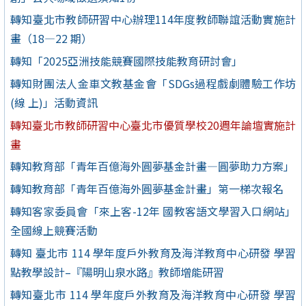
轉知臺北市教師研習中心辦理114年度教師聯誼活動實施計
畫（18—22 期）
轉知「2025亞洲技能競賽國際技能教育研討會」
轉知財團法人金車文教基金會「SDGs過程戲劇體驗工作坊
(線 上)」活動資訊
轉知臺北市教師研習中心臺北市優質學校20週年論壇實施計
畫
轉知教育部「青年百億海外圓夢基金計畫—圓夢助力方案」
轉知教育部「青年百億海外圓夢基金計畫」第一梯次報名
轉知客家委員會「來上客-12年 國教客語文學習入口網站」
全國線上競賽活動
轉知 臺北市 114 學年度戶外教育及海洋教育中心研發 學習
點教學設計–『陽明山泉水路』教師增能研習
轉知臺北市 114 學年度戶外教育及海洋教育中心研發 學習