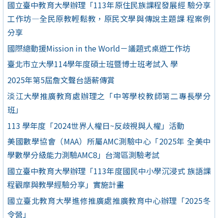
國立臺中教育大學辦理「113年原住民族課程發展經 驗分享
工作坊—全民原教輕鬆教，原民文學與傳說主題課 程案例
分享
國際總動援Mission in the World－議題式桌遊工作坊
臺北市立大學114學年度碩士班暨博士班考試入 學
2025年第5屆詹文聲台語薪傳賞
淡江大學推廣教育處辦理之「中等學校教師第二專長學分
班」
113 學年度「2024世界人權日~反歧視與人權」活動
美國數學協會（MAA）所屬AMC測驗中心「2025年 全美中
學數學分級能力測驗AMC8」台灣區測驗考試
國立臺中教育大學辦理「113年度國民中小學沉浸式 族語課
程觀摩與教學經驗分享」實施計畫
國立臺北教育大學進修推廣處推廣教育中心辦理「2025冬
令營」