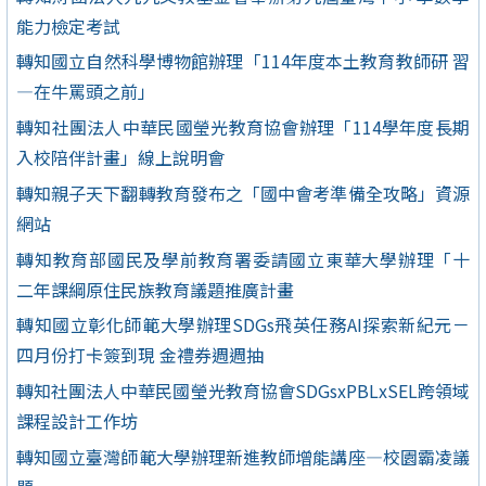
能力檢定考試
轉知國立自然科學博物館辦理「114年度本土教育教師研 習
—在牛罵頭之前」
轉知社團法人中華民國瑩光教育協會辦理「114學年度長期
入校陪伴計畫」線上說明會
轉知親子天下翻轉教育發布之「國中會考準備全攻略」資源
網站
轉知教育部國民及學前教育署委請國立東華大學辦理「十
二年課綱原住民族教育議題推廣計畫
轉知國立彰化師範大學辦理SDGs飛英任務AI探索新紀元－
四月份打卡簽到現 金禮券週週抽
轉知社團法人中華民國瑩光教育協會SDGsxPBLxSEL跨領域
課程設計工作坊
轉知國立臺灣師範大學辦理新進教師增能講座—校園霸凌議