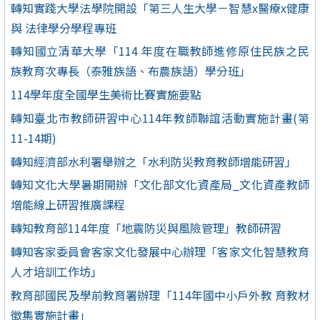
轉知實踐大學法學院開設「第三人生大學－智慧x醫療x健康
與 法律學分學程專班
轉知國立清華大學「114 年度在職教師進修原住民族之民
族教育次專長（泰雅族語、布農族語）學分班」
114學年度全國學生美術比賽實施要點
轉知臺北市教師研習中心114年教師聯誼活動實施計畫(第
11-14期)
轉知經濟部水利署舉辦之「水利防災教育教師增能研習」
轉知文化大學暑期開辦「文化部文化資產局_文化資產教師
增能線上研習推廣課程
轉知教育部114年度「地震防災與風險管理」教師研習
轉知客家委員會客家文化發展中心辦理「客家文化智慧教育
人才培訓工作坊」
教育部國民及學前教育署辦理「114年國中小戶外教 育教材
徵集實施計畫」