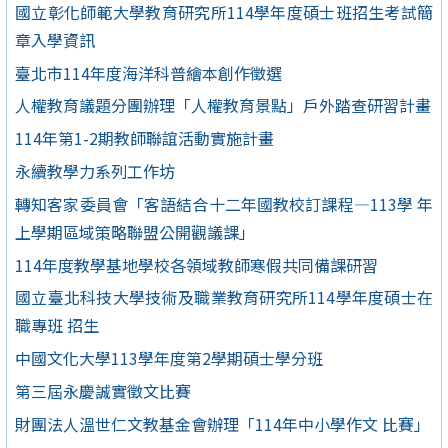
國立彰化師範大學教育研究所114學年度碩士班招生考試簡
章入學資訊
臺北市114年度海洋科普繪本創作徵選
人權教育議題分團辦理「人權教育景點」戶外踏查研習計畫
114年第1-2期教師聯誼活動實施計畫
永續教學力系列工作坊
轉知客家委員會「客語結合十二年國教校訂課程—113學 年
上學期區域策略聯盟公開觀議課」
114年度教學基地學校各領域教師寒假共同備課研習
國立臺北科技大學技術及職業教育研究所114學年度碩士在
職專班 招生
中國文化大學113學年度第2學期碩士學分班
第三屆永慶誠實徵文比賽
財團法人溫世仁文教基金會辦理「114年中小學作文 比賽」