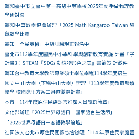
轉知臺中市立臺中第一高級中等學校2025年動手做物理教
學研討會
轉知中華數學協會辦理「2025 Math Kangaroo Taiwan 袋
鼠數學比賽
轉知「全民英檢」中級測驗現正報名中
臺北市113學年度國民中小學科學與創新教育實施 計畫「子
計畫3：STEAM『SDGs 動植物形色之美』書籤設 計徵件
轉知台中教育大學教師專業碩士學位學程114學年度招生
國立中 山大學（下稱中山大學）辦理「113學年度教育部績
優學 校國際化方案工具包徵選計畫」
本市「114年度原住民族語言推廣人員甄選簡章」
文化部辦理「2025世界母語日─國家語言生活節」
「2025世界母語日－客語教學論壇」
社團法人台北市原住民關懷協會辦理「114 年原住民家庭暨