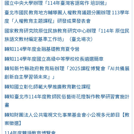
國立中央大學辦理「114年臺灣客語寫作 培訓營」
臺北市國民教育地方輔導團人權教育議題分團辦理 113學年
度「人權教育主題課程」研發成果發表會
國家教育研究院原住民族教育研究中心辦理「114年 原住民
族語文教材編定基準工作坊」（臺北場次）
轉知114學年度金融基礎教育夏令營
轉知114學年度國立高級中等學校校長遴選簡章
轉知新竹縣政府教育局辦理「2025課程博覽會『AI共備展
創新自主學習領未來』」
轉知國立彰化師範大學推廣教育數位課程
轉知臺北市114年度教師民俗藝術花燈製作教學研習實施計
畫
轉知財團法人公共電視文化事業基金會小公視多元節目【教
案徵選】
114年度雙語教育博覽會