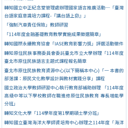
轉知國立中正紀念堂管理處辦理國家語言推廣活動─「臺灣
台語家庭意識培力課程-『講台語上奅』」
「強制汽車責任保險」教師研習
「114年度金融基礎教育教學實施成果徵選簡章」
轉知國際永續教育協會「IASE教育影響力獎」評選活動徵件
轉知原住民族事務委員會委託臺北市立大學辦理「114年度
臺北市原住民族語言主題式課程報名簡章
臺北市原住民族教育資源中心(以下簡稱本中心)「一 本書的
部落課：原民文化教學設計與教材實踐分享」課程
國立政治大學教師研習中心執行教育部補助辦理 「114年度
高級中等以下學校教師在職進修原住民族教育 專長增能學
分班」
轉知文化大學「114學年度第1學期碩士學分班」
轉知國立臺灣海洋大學師資培育中心辦理之114年度「海洋