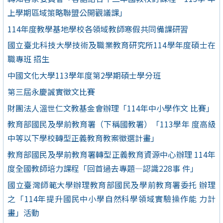
上學期區域策略聯盟公開觀議課」
114年度教學基地學校各領域教師寒假共同備課研習
國立臺北科技大學技術及職業教育研究所114學年度碩士在
職專班 招生
中國文化大學113學年度第2學期碩士學分班
第三屆永慶誠實徵文比賽
財團法人溫世仁文教基金會辦理「114年中小學作文 比賽」
教育部國民及學前教育署（下稱國教署）「113學年 度高級
中等以下學校轉型正義教育教案徵選計畫」
教育部國民及學前教育署轉型正義教育資源中心辦理 114年
度全國教師培力課程「回首過去專題—認識228事 件」
國立臺灣師範大學辦理教育部國民及學前教育署委托 辦理
之「114年提升國民中小學自然科學領域實驗操作能 力計
畫」活動