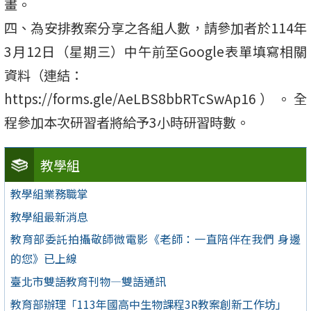
畫。
四、為安排教案分享之各組人數，請參加者於114年
3月12日（星期三）中午前至Google表單填寫相關
資料（連結：
https://forms.gle/AeLBS8bbRTcSwAp16）。全
程參加本次研習者將給予3小時研習時數。
教學組
教學組業務職掌
教學組最新消息
教育部委託拍攝敬師微電影《老師：一直陪伴在我們 身邊
的您》已上線
臺北市雙語教育刊物—雙語通訊
教育部辦理「113年國高中生物課程3R教案創新工作坊」