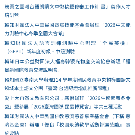
競賽之臺灣台語朗讀文章徵稿暨修審工作計 畫」寫作人才
培訓營
轉知財團法人中華民國電腦技能基金會辦理「2026中文能
力測驗中心冬季全國大會考」
轉知財團法人語言訓練測驗中心辦理「全民英檢」
（GEPT）新年度初級、中級測驗
轉知日本公益財團法人福島縣觀光物産交流協會辦理「福
島縣國際教育交流說明會」
轉知國立臺南大學辦理114 學年度國民教育中央輔導團語文
領域本土語文分團「臺灣 台語認證增能推廣課程」
愛上大自然文教有限公司：寒假辦理「2026生態素養冬令
營」暨參展「2026臺灣國際 昆蟲博覽會」等共三種活動
轉知財團法人中華民國佛教慈濟慈善事業基金會（下稱 慈
濟基金會）辦理「優良『校園永續教學活動評選獎勵』 實
施要點