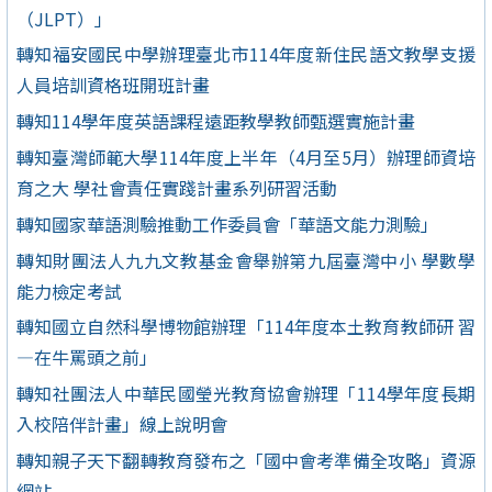
（JLPT）」
轉知福安國民中學辦理臺北市114年度新住民語文教學支援
人員培訓資格班開班計畫
轉知114學年度英語課程遠距教學教師甄選實施計畫
轉知臺灣師範大學114年度上半年（4月至5月）辦理師資培
育之大 學社會責任實踐計畫系列研習活動
轉知國家華語測驗推動工作委員會「華語文能力測驗」
轉知財團法人九九文教基金會舉辦第九屆臺灣中小 學數學
能力檢定考試
轉知國立自然科學博物館辦理「114年度本土教育教師研 習
—在牛罵頭之前」
轉知社團法人中華民國瑩光教育協會辦理「114學年度長期
入校陪伴計畫」線上說明會
轉知親子天下翻轉教育發布之「國中會考準備全攻略」資源
網站