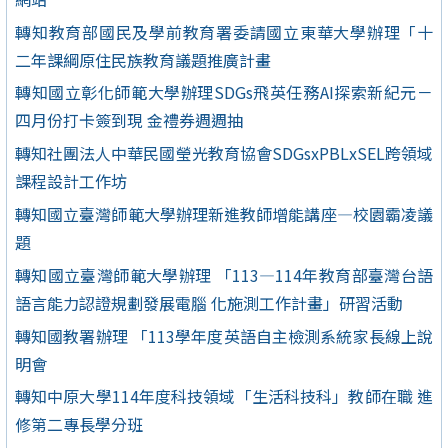
轉知教育部國民及學前教育署委請國立東華大學辦理「十
二年課綱原住民族教育議題推廣計畫
轉知國立彰化師範大學辦理SDGs飛英任務AI探索新紀元－
四月份打卡簽到現 金禮券週週抽
轉知社團法人中華民國瑩光教育協會SDGsxPBLxSEL跨領域
課程設計工作坊
轉知國立臺灣師範大學辦理新進教師增能講座—校園霸凌議
題
轉知國立臺灣師範大學辦理 「113—114年教育部臺灣台語
語言能力認證規劃發展電腦 化施測工作計畫」研習活動
轉知國教署辦理 「113學年度英語自主檢測系統家長線上說
明會
轉知中原大學114年度科技領域「生活科技科」教師在職 進
修第二專長學分班