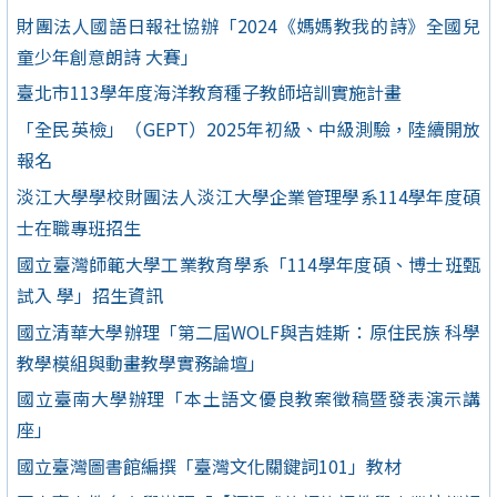
財團法人國語日報社協辦「2024《媽媽教我的詩》全國兒
童少年創意朗詩 大賽」
臺北市113學年度海洋教育種子教師培訓實施計畫
「全民英檢」（GEPT）2025年初級、中級測驗，陸續開放
報名
淡江大學學校財團法人淡江大學企業管理學系114學年度碩
士在職專班招生
國立臺灣師範大學工業教育學系「114學年度碩、博士班甄
試入 學」招生資訊
國立清華大學辦理「第二屆WOLF與吉娃斯：原住民族 科學
教學模組與動畫教學實務論壇」
國立臺南大學辦理「本土語文優良教案徵稿暨發表演示講
座」
國立臺灣圖書館編撰「臺灣文化關鍵詞101」教材