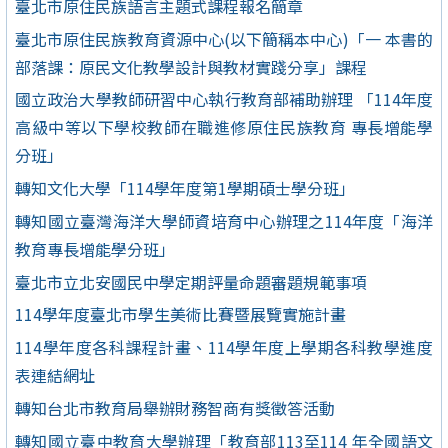
臺北市原住民族語言主題式課程報名簡章
臺北市原住民族教育資源中心(以下簡稱本中心)「一 本書的
部落課：原民文化教學設計與教材實踐分享」課程
國立政治大學教師研習中心執行教育部補助辦理 「114年度
高級中等以下學校教師在職進修原住民族教育 專長增能學
分班」
轉知文化大學「114學年度第1學期碩士學分班」
轉知國立臺灣海洋大學師資培育中心辦理之114年度「海洋
教育專長增能學分班」
臺北市立北安國民中學定期評量命題審題規範事項
114學年度臺北市學生美術比賽暨展覽實施計畫
114學年度各科課程計畫、114學年度上學期各科教學進度
表連結網址
轉知台北市教育局舉辦財務智商有獎徵答活動
轉知國立臺中教育大學辦理「教育部113至114 年全國語文