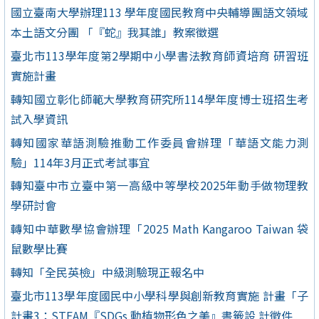
國立臺南大學辦理113 學年度國民教育中央輔導團語文領域
本土語文分團 「『蛇』我其誰」教案徵選
臺北市113學年度第2學期中小學書法教育師資培育 研習班
實施計畫
轉知國立彰化師範大學教育研究所114學年度博士班招生考
試入學資訊
轉知國家華語測驗推動工作委員會辦理「華語文能力測
驗」114年3月正式考試事宜
轉知臺中市立臺中第一高級中等學校2025年動手做物理教
學研討會
轉知中華數學協會辦理「2025 Math Kangaroo Taiwan 袋
鼠數學比賽
轉知「全民英檢」中級測驗現正報名中
臺北市113學年度國民中小學科學與創新教育實施 計畫「子
計畫3：STEAM『SDGs 動植物形色之美』書籤設 計徵件