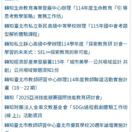
轉知生命教育專業發展中心辦理「114年度生命教育『引 導
思考教學策略』實務工作坊」
轉知臺北市私立新民高級中等學校辦理「115年國中會考題
型解析體驗課程」
轉知私立靜心高級中學辦理114學年度「探索教育研 討會－
學習的未來式：SEL∞探索教育的新可能」
轉知經濟部產業發展署115年「城市美學—公共場域設計 共
創」公共場域徵選須知1份
轉知臺北市教師研習中心辦理114年度教師聯誼活動實施計
畫（18—22 期）
轉知「2025亞洲技能競賽國際技能教育研討會」
轉知財團法人金車文教基金會「SDGs過程戲劇體驗工作坊
(線 上)」活動資訊
轉知臺北市教師研習中心臺北市優質學校20週年論壇實施計