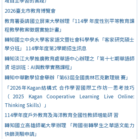
域自主學習的實踐）
2026臺北市教育博覽會
教育署委請國立屏東大學辦理「114學 年度性別平等教育課
程教學教案徵選實施計畫」
轉知國立中央大學客家語文暨社會科學學系「客家研究碩士
學分班」 114學年度第2學期招生訊息
轉知淡江大學推廣教育處華語中心辦理之「第十七期華語師
資 培訓班：AI與教學實務課程」
轉知中華數學協會舉辦「第63屆全國奧林匹克數理競 賽」
「2026年Kagan結構式 合作學習國際工作坊─思考技巧
（2025 Kagan Cooperative Learning Live Online:
Thinking Skills）」
114學年度戶外教育及海洋教育全國性教師增能研 習
轉知國立高雄師範大學辦理 「跨國銜轉學生之華語文能力
快篩測驗申請」