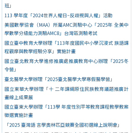
班」
113 學年度「2024世界人權日~反歧視與人權」活動
美國數學協會（MAA）所屬AMC測驗中心「2025年 全美中
學數學分級能力測驗AMC8」台灣區測驗考試
國立臺中教育大學辦理「113年度國民中小學沉浸式 族語課
程觀摩與教學經驗分享」實施計畫
國立臺北教育大學進修推廣處推廣教育中心辦理「2025冬
令營」
臺北醫學大學辦理「2025臺北醫學大學寒假醫學營」
國立東華大學辦理「十 二年課綱原住民族教育議題推廣計
畫線上成果展
國立臺東大學辦理「113學 年度性別平等教育課程教學教案
徵選實施計畫
「2025 臺灣語 言學奧林匹亞競賽全國初選線上說明會」