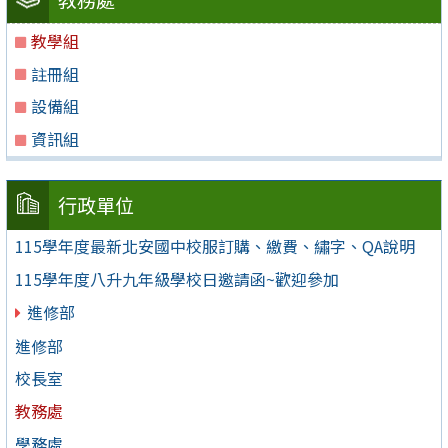
教學組
註冊組
設備組
資訊組
行政單位
115學年度最新北安國中校服訂購、繳費、繡字、QA說明
115學年度八升九年級學校日邀請函~歡迎參加
進修部
進修部
校長室
教務處
學務處