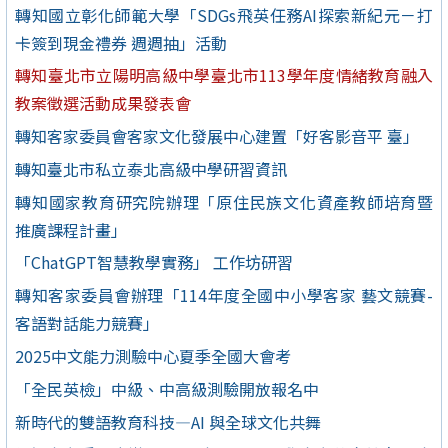
轉知國立彰化師範大學「SDGs飛英任務AI探索新紀元－打
卡簽到現金禮券 週週抽」活動
轉知臺北市立陽明高級中學臺北市113學年度情緒教育融入
教案徵選活動成果發表會
轉知客家委員會客家文化發展中心建置「好客影音平 臺」
轉知臺北市私立泰北高級中學研習資訊
轉知國家教育研究院辦理「原住民族文化資產教師培育暨
推廣課程計畫」
「ChatGPT智慧教學實務」 工作坊研習
轉知客家委員會辦理「114年度全國中小學客家 藝文競賽-
客語對話能力競賽」
2025中文能力測驗中心夏季全國大會考
「全民英檢」中級、中高級測驗開放報名中
新時代的雙語教育科技—AI 與全球文化共舞