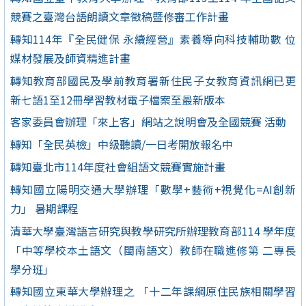
競賽之臺灣台語朗讀文章徵稿暨修審工作計畫
轉知114年『全民健保 永續經營』素養導向科技輔助數 位
媒材發展及師資精進計畫
轉知教育部國民及學前教育署新住民子女教育資訊網已更
新七語1至12冊學習教材電子檔案至最新版本
客家委員會辦理「來上客」網站之說明會及全國競賽 活動
轉知「全民英檢」中級聽讀/一日考開放報名中
轉知臺北市114年度社會組語文競賽實施計畫
轉知國立陽明交通大學辦理「數學+藝術+視覺化=AI創新
力」 暑期課程
清華大學臺灣語言研究與教學研究所辦理教育部114 學年度
「中等學校本土語文（閩南語文）教師在職進修第 二專長
學分班」
轉知國立東華大學辦理之 「十二年課綱原住民族相關學習