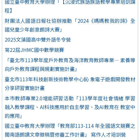
國立臺中教育大學辦理「【沉浸式族語族語教學專業培訓課
程】
財團法人國語日報社協辦推動「2024《媽媽教我的詩》全
國兒童少年創意朗詩大賽」
2025文藻國高中雙外語冬令營
第22屆JHMC國中數學競賽
「臺北市113學年度戶外教育及海洋教育教師專業— 素養導
向戶外教育課程與規劃實施計畫」
臺北市113年科技創新技術教學中心鈊 象電子遊戲開發教材
分享研習實施計畫
本市教師專業2.0增能研習活動「113學年度社會情緒 學習
融入教學課程、AI科技應用於自主學習、及AI教育在 教室中
的應用」
國立臺中教育大學辦理「教育部113-114 年全國語文競賽之
閩南語朗讀文章徵稿暨修審工作計畫」 寫作人才培訓營