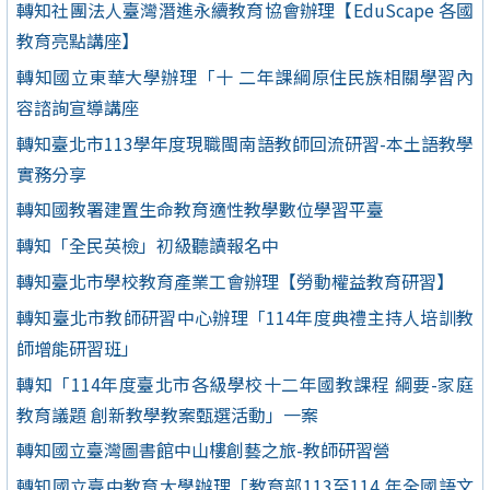
轉知社團法人臺灣潛進永續教育協會辦理【EduScape 各國
教育亮點講座】
轉知國立東華大學辦理「十 二年課綱原住民族相關學習內
容諮詢宣導講座
轉知臺北市113學年度現職閩南語教師回流研習-本土語教學
實務分享
轉知國教署建置生命教育適性教學數位學習平臺
轉知「全民英檢」初級聽讀報名中
轉知臺北市學校教育產業工會辦理【勞動權益教育研習】
轉知臺北市教師研習中心辦理「114年度典禮主持人培訓教
師增能研習班」
轉知「114年度臺北市各級學校十二年國教課程 綱要-家庭
教育議題 創新教學教案甄選活動」一案
轉知國立臺灣圖書館中山樓創藝之旅-教師研習營
轉知國立臺中教育大學辦理「教育部113至114 年全國語文