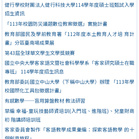
健行學校財團法人健行科技大學114學年度碩士班甄試入學
招生資訊
「113年校園防災議題數位教案徵選」實施計畫
教育部國民及學前教育署「112年度本土教育人才培 育計
畫」分區臺南場成果展
第43屆全球華文學生文學獎競賽
國立中央大學客家語文暨社會科學學系「客家研究碩士在職
專班」 114學年度招生訊息
教育部委託國立中山大學（下稱中山大學）辦理 「113年學
校國際化工具包徵選計畫」
有感數學──盲用算盤教材 教法研習
草編 幸福-童玩技藝師資培訓(入門班、進階班)、兒童財商
初 階講師培訓班
客家委員會製作「客語教學成果彙編：探索客語教學 的十
個創意旅程」