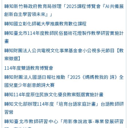
轉知新竹縣政府教育局辦理「2025課程博覽會『AI共備展
創新自主學習領未來』」
轉知國立彰化師範大學推廣教育數位課程
轉知臺北市114年度教師民俗藝術花燈製作教學研習實施計
畫
轉知財團法人公共電視文化事業基金會小公視多元節目【教
案徵選】
114年度雙語教育博覽會
轉知財團法人國語日報社推動「2025《媽媽教我的 詩》全
國兒童少年創意朗詩大賽
轉知114年度原住民族文化優良教案甄選實施計畫
轉知文化部辦理114年度「培育台語家庭計畫」台語教師研
習營
轉知臺北市教師研習中心「用影像說故事-專業發展研習