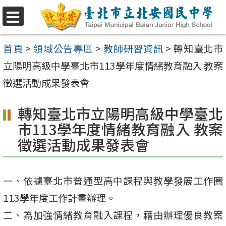
跳
至
選
單
主
首頁
>
領域公告專區
>
教師研習資訊
>
轉知臺北市
要
立陽明高級中學臺北市113學年度情緒教育融入 教案
內
徵選活動成果發表會
容
轉知臺北市立陽明高級中學臺北
區
市113學年度情緒教育融入 教案
徵選活動成果發表會
一、依據臺北市普通型高中課程與教學發展工作圈
113學年度工作計畫辦理。
二、為加強情緒教育融入課程，藉由辦理優良教案