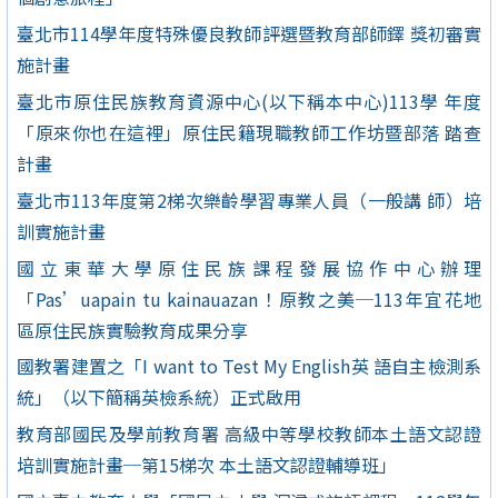
臺北市114學年度特殊優良教師評選暨教育部師鐸 獎初審實
施計畫
臺北市原住民族教育資源中心(以下稱本中心)113學 年度
「原來你也在這裡」原住民籍現職教師工作坊暨部落 踏查
計畫
臺北市113年度第2梯次樂齡學習專業人員（一般講 師）培
訓實施計畫
國立東華大學原住民族課程發展協作中心辦理
「Pas’uapain tu kainauazan！原教之美─113年宜花地
區原住民族實驗教育成果分享
國教署建置之「I want to Test My English英 語自主檢測系
統」（以下簡稱英檢系統）正式啟用
教育部國民及學前教育署 高級中等學校教師本土語文認證
培訓實施計畫─第15梯次 本土語文認證輔導班」