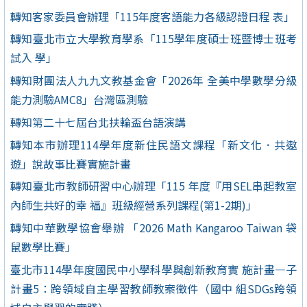
轉知客家委員會辦理「115年度客語能力各級認證日程 表」
轉知臺北市立大學教育學系「115學年度碩士班暨博士班考
試入 學」
轉知財團法人九九文教基金會「2026年 全美中學數學分級
能力測驗AMC8」台灣區測驗
轉知第二十七屆台北扶輪盃台語演講
轉知本市辦理114學年度新住民語文課程「新文化．共遨
遊」說故事比賽實施計畫
轉知臺北市教師研習中心辦理「115 年度『用SEL串起教室
內師生共好的幸 福』班級經營系列課程(第1-2期)」
轉知中華數學協會舉辦 「2026 Math Kangaroo Taiwan 袋
鼠數學比賽」
臺北市114學年度國民中小學科學與創新教育實 施計畫—子
計畫5：跨領域自主學習教師教案徵件（國中 組SDGs跨領