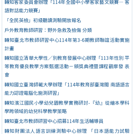
轉知客家委員會辦理「114年全國中小學客家藝文競賽— 客
語對話能力競賽」
「全民英檢」初級聽讀測驗開放報名
戶外教育教師研習：野外急救及檢傷 分類
轉知臺北市教師研習中心114年第3-6期教師聯誼活動實施
計畫
轉知國立清華大學性／別教育發展中心辦理「113年性別 平
等教育優良教學方案甄選活動－頒獎典禮暨課程觀摩發 表
會
轉知國立臺灣師範大學辦理「114年教育部臺灣閩 南語語言
能力認證電腦化施測研習」
轉知濱江國民小學幼兒園教學實務研討-『幼』從繪本學科
學跨領域的幼兒科學教學策略
轉知臺北市教師研習中心招募114年生活輔導員
轉知財團法人語言訓練測驗中心辦理 「日本語能力試驗