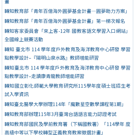
畫
轉知教育部「青年百億海外圓夢基金計畫—圓夢助力方案」
轉知教育部「青年百億海外圓夢基金計畫」第一梯次報名
轉知客家委員會「來上客-12年 國教客語文學習入口網站」
全國線上競賽活動
轉知 臺北市 114 學年度戶外教育及海洋教育中心研發 學習
點教學設計–『陽明山泉水路』教師增能研習
轉知臺北市 114 學年度戶外教育及海洋教育中心研發 學習
點教學設計–走讀康青龍教師增能研習
轉知國立彰化師範大學教育研究所115學年度碩士班招生考
試入學資訊
轉知臺北醫學大學辦理114年「魔數星空數學課程第1期」
轉知教育部辦理115年3月臺灣台語語言能力認證考試
轉知教育部國民及學前教育署（下稱國教署）「114學年 度
高級中等以下學校轉型正義教育教案徵選計畫」