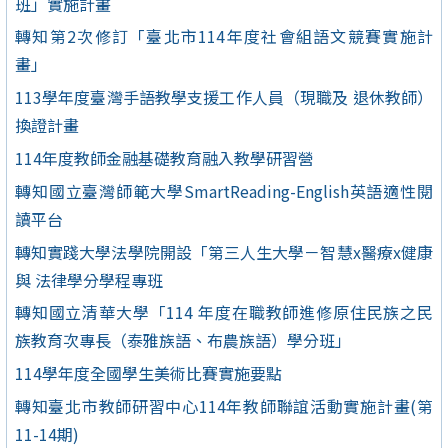
班」實施計畫
轉知第2次修訂「臺北市114年度社會組語文競賽實施計
畫」
113學年度臺灣手語教學支援工作人員（現職及 退休教師）
換證計畫
114年度教師金融基礎教育融入教學研習營
轉知國立臺灣師範大學SmartReading-English英語適性閱
讀平台
轉知實踐大學法學院開設「第三人生大學－智慧x醫療x健康
與 法律學分學程專班
轉知國立清華大學「114 年度在職教師進修原住民族之民
族教育次專長（泰雅族語、布農族語）學分班」
114學年度全國學生美術比賽實施要點
轉知臺北市教師研習中心114年教師聯誼活動實施計畫(第
11-14期)