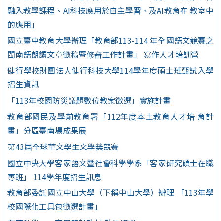
融入教學課程、AI科技應用於自主學習、及AI教育在 教室中
的應用」
國立臺中教育大學辦理「教育部113-114 年全國語文競賽之
閩南語朗讀文章徵稿暨修審工作計畫」 寫作人才培訓營
健行學校財團法人健行科技大學114學年度碩士班甄試入學
招生資訊
「113年校園防災議題數位教案徵選」實施計畫
教育部國民及學前教育署「112年度本土教育人才培 育計
畫」分區臺南場成果展
第43屆全球華文學生文學獎競賽
國立中央大學客家語文暨社會科學學系「客家研究碩士在職
專班」 114學年度招生訊息
教育部委託國立中山大學（下稱中山大學）辦理 「113年學
校國際化工具包徵選計畫」