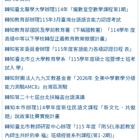
轉知臺北醫學大學辦理114年「魔數星空數學課程第1期」
轉知教育部辦理115年3月臺灣台語語言能力認證考試
轉知教育部國民及學前教育署（下稱國教署）「114學年 度
高級中等以下學校轉型正義教育教案徵選計畫」
轉知客家委員會辦理「115年度客語能力各級認證日程 表」
轉知臺北市立大學教育學系「115學年度碩士班暨博士班考
試入 學」
轉知財團法人九九文教基金會「2026年 全美中學數學分級
能力測驗AMC8」台灣區測驗
轉知第二十七屆台北扶輪盃台語演講
轉知本市辦理114學年度新住民語文課程「新文化．共遨
遊」說故事比賽實施計畫
轉知臺北市教師研習中心辦理「115 年度『用SEL串起教室
內師生共好的幸 福』班級經營系列課程(第1-2期)」