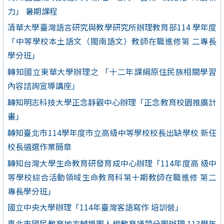
力」 暑期課程
清華大學臺灣語言研究與教學研究所辦理教育部114 學年度
「中等學校本土語文（閩南語文）教師在職進修第 二專長
學分班」
轉知國立東華大學辦理之 「十二年課綱原住民族相關學習
內容諮詢宣導講座」
轉知明志科技大學正念靜觀中心辦理「正念教育校園推廣計
畫」
轉知臺北市114學年度市立高級中等學校校長出缺學校 新任
校長遴選作業簡章
轉知台灣大學生命教育研發育成中心辦理「114年度高 級中
等學校綜合活動領域生命教育科第十期教師在職進修 第二
專長學分班」
國立中央大學辦理「114年臺灣客語寫作 培訓營」
臺北市國民教育地方輔導團人權教育議題分團辦理 113學年