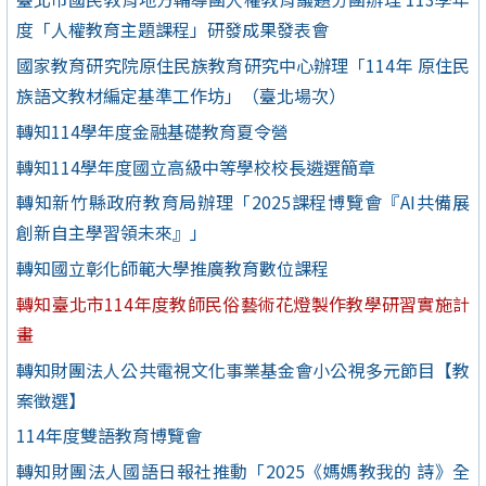
度「人權教育主題課程」研發成果發表會
國家教育研究院原住民族教育研究中心辦理「114年 原住民
族語文教材編定基準工作坊」（臺北場次）
轉知114學年度金融基礎教育夏令營
轉知114學年度國立高級中等學校校長遴選簡章
轉知新竹縣政府教育局辦理「2025課程博覽會『AI共備展
創新自主學習領未來』」
轉知國立彰化師範大學推廣教育數位課程
轉知臺北市114年度教師民俗藝術花燈製作教學研習實施計
畫
轉知財團法人公共電視文化事業基金會小公視多元節目【教
案徵選】
114年度雙語教育博覽會
轉知財團法人國語日報社推動「2025《媽媽教我的 詩》全