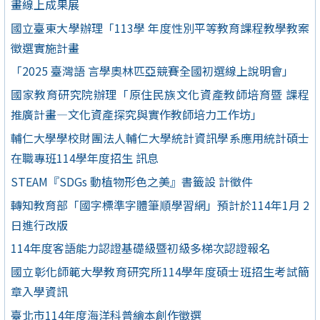
畫線上成果展
國立臺東大學辦理「113學 年度性別平等教育課程教學教案
徵選實施計畫
「2025 臺灣語 言學奧林匹亞競賽全國初選線上說明會」
國家教育研究院辦理「原住民族文化資產教師培育暨 課程
推廣計畫—文化資產探究與實作教師培力工作坊」
輔仁大學學校財團法人輔仁大學統計資訊學系應用統計碩士
在職專班114學年度招生 訊息
STEAM『SDGs 動植物形色之美』書籤設 計徵件
轉知教育部「國字標準字體筆順學習網」預計於114年1月 2
日進行改版
114年度客語能力認證基礎級暨初級多梯次認證報名
國立彰化師範大學教育研究所114學年度碩士班招生考試簡
章入學資訊
臺北市114年度海洋科普繪本創作徵選