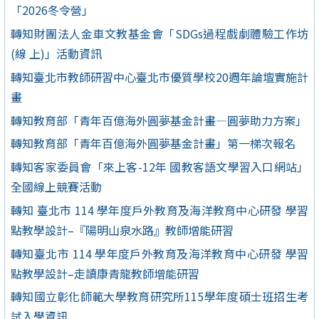
「2026冬令營」
轉知財團法人金車文教基金會「SDGs過程戲劇體驗工作坊
(線 上)」活動資訊
轉知臺北市教師研習中心臺北市優質學校20週年論壇實施計
畫
轉知教育部「青年百億海外圓夢基金計畫—圓夢助力方案」
轉知教育部「青年百億海外圓夢基金計畫」第一梯次報名
轉知客家委員會「來上客-12年 國教客語文學習入口網站」
全國線上競賽活動
轉知 臺北市 114 學年度戶外教育及海洋教育中心研發 學習
點教學設計–『陽明山泉水路』教師增能研習
轉知臺北市 114 學年度戶外教育及海洋教育中心研發 學習
點教學設計–走讀康青龍教師增能研習
轉知國立彰化師範大學教育研究所115學年度碩士班招生考
試入學資訊