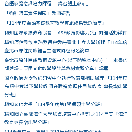
台語家庭意識培力課程-『講台語上奅』」
「強制汽車責任保險」教師研習
「114年度金融基礎教育教學實施成果徵選簡章」
轉知國際永續教育協會「IASE教育影響力獎」評選活動徵件
轉知原住民族事務委員會委託臺北市立大學辦理「114年度
臺北市原住民族語言主題式課程報名簡章
臺北市原住民族教育資源中心(以下簡稱本中心)「一 本書的
部落課：原民文化教學設計與教材實踐分享」課程
國立政治大學教師研習中心執行教育部補助辦理 「114年度
高級中等以下學校教師在職進修原住民族教育 專長增能學
分班」
轉知文化大學「114學年度第1學期碩士學分班」
轉知國立臺灣海洋大學師資培育中心辦理之114年度「海洋
教育專長增能學分班」
114學年度臺北市學生美術比賽暨展覽實施計畫