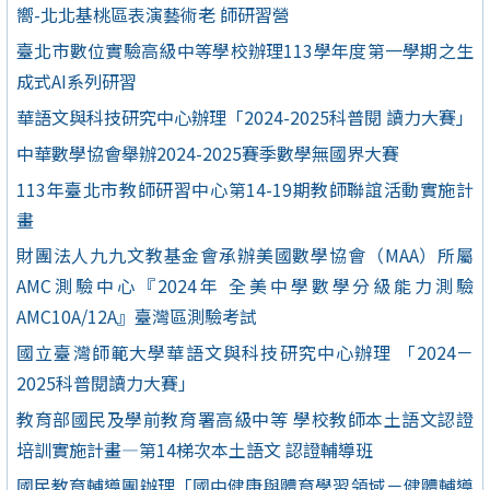
嚮-北北基桃區表演藝術老 師研習營
臺北市數位實驗高級中等學校辦理113學年度第一學期之生
成式AI系列研習
華語文與科技研究中心辦理「2024-2025科普閱 讀力大賽」
中華數學協會舉辦2024-2025賽季數學無國界大賽
113年臺北市教師研習中心第14-19期教師聯誼活動實施計
畫
財團法人九九文教基金會承辦美國數學協會（MAA）所屬
AMC測驗中心『2024年 全美中學數學分級能力測驗
AMC10A/12A』臺灣區測驗考試
國立臺灣師範大學華語文與科技研究中心辦理 「2024－
2025科普閱讀力大賽」
教育部國民及學前教育署高級中等 學校教師本土語文認證
培訓實施計畫—第14梯次本土語文 認證輔導班
國民教育輔導團辦理「國中健康與體育學習領域－健體輔導