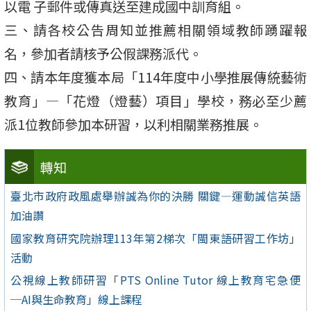
以電 子郵件或傳真送至建成國中訓育組。
三、請各校公告周知並推薦相關領域教師踴躍報
名，參加者請核予公假課務派代。
四、請本年度獲本局「114年度中小學推展傳統藝術
教育」—「花燈（燈藝）項目」學校，務必至少薦
派1位教師參加本研習，以利相關業務推展。
轉知
臺北市政府政風處舉辦誠為你的決勝 關鍵—運動誠信英語
加油讚
國家教育研究院辦理113年第2梯次「閩東語研習工作坊」
活動
公視線上教師研習「PTS Online Tutor 線上教育宅急便
─AI與生命教育」線上課程