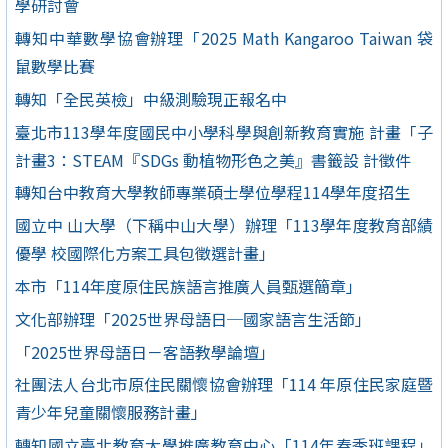
學研討會
轉知中華數學協會辦理「2025 Math Kangaroo Taiwan 袋
鼠數學比賽
轉知「全民英檢」中級測驗現正報名中
臺北市113學年度國民中小學科學與創新教育實施 計畫「子
計畫3：STEAM『SDGs 動植物形色之美』書籤設 計徵件
轉知台中教育大學教師專業碩士學位學程114學年度招生
國立中 山大學（下稱中山大學）辦理「113學年度教育部績
優學 校國際化方案工具包徵選計畫」
本市「114年度原住民族語言推廣人員甄選簡章」
文化部辦理「2025世界母語日─國家語言生活節」
「2025世界母語日－客語教學論壇」
社團法人台北市原住民關懷協會辦理「114 年原住民家庭暨
青少年兒童關懷服務計畫」
轉知國立臺北教育大學推廣教育中心「114年春季班課程」