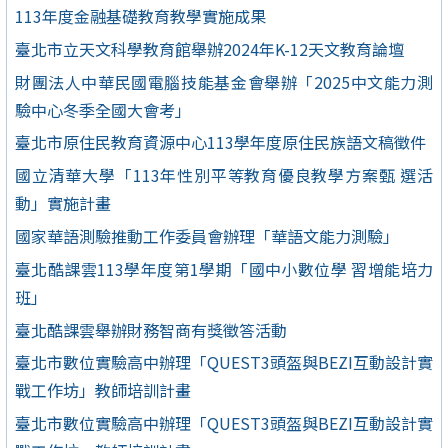
113年度金融基礎教育教學實施成果
臺北市立天文科學教育館舉辦2024年K-12天文教育論壇
財團法人中華民國電腦技能基金會舉辦「2025中文能力測
驗中心冬季全國大會考」
臺北市原住民教育資源中心113學年度原住民族語文稿徵件
國立清華大學「113年性別平等教育優良教學方案甄 選活
動」實施計畫
國家華語測驗推動工作委員會辦理「華語文能力測驗」
臺北酷課雲113學年度第1學期「國中小數位學 習增能培力
班」
臺北酷課雲舉辦財務智商有獎徵答活動
臺北市數位實驗高中辦理「QUEST3頭盔與BEZI互動設計實
戰工作坊」教師培訓計畫
臺北市數位實驗高中辦理「QUEST3頭盔與BEZI互動設計實