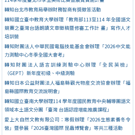
轉知台北市教育局舉辦財務智商有獎徵答活動
轉知國立臺中教育大學辦理「教育部113至114 年全國語文
競賽之臺灣台語朗讀文章徵稿暨修審工作計 畫」寫作人才
培訓營
轉知財團法人中華民國電腦技能基金會辦理「2026中文能
力測驗中心冬季全國大會考」
轉知財團法人語言訓練測驗中心辦理「全民英檢」
（GEPT）新年度初級、中級測驗
轉知日本公益財團法人福島縣觀光物産交流協會辦理「福
島縣國際教育交流說明會」
轉知國立臺南大學辦理114 學年度國民教育中央輔導團語文
領域本土語文分團「臺灣 台語認證增能推廣課程」
愛上大自然文教有限公司：寒假辦理「2026生態素養冬令
營」暨參展「2026臺灣國際 昆蟲博覽會」等共三種活動