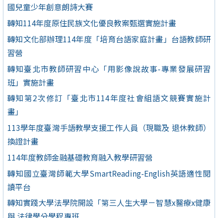
國兒童少年創意朗詩大賽
轉知114年度原住民族文化優良教案甄選實施計畫
轉知文化部辦理114年度「培育台語家庭計畫」台語教師研
習營
轉知臺北市教師研習中心「用影像說故事-專業發展研習
班」實施計畫
轉知第2次修訂「臺北市114年度社會組語文競賽實施計
畫」
113學年度臺灣手語教學支援工作人員（現職及 退休教師）
換證計畫
114年度教師金融基礎教育融入教學研習營
轉知國立臺灣師範大學SmartReading-English英語適性閱
讀平台
轉知實踐大學法學院開設「第三人生大學－智慧x醫療x健康
與 法律學分學程專班