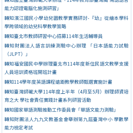
能力認證電腦化施測研習」
轉知濱江國民小學幼兒園教學實務研討-『幼』從繪本學科
學跨領域的幼兒科學教學策略
轉知臺北市教師研習中心招募114年生活輔導員
轉知財團法人語言訓練測驗中心辦理 「日本語能力試驗
（JLPT）」
轉知福安國民中學辦理臺北市114年度新住民語文教學支援
人員培訓資格班開班計畫
轉知114學年度英語課程遠距教學教師甄選實施計畫
轉知臺灣師範大學114年度上半年（4月至5月）辦理師資培
育之大 學社會責任實踐計畫系列研習活動
轉知國家華語測驗推動工作委員會「華語文能力測驗」
轉知財團法人九九文教基金會舉辦第九屆臺灣中小 學數學
能力檢定考試