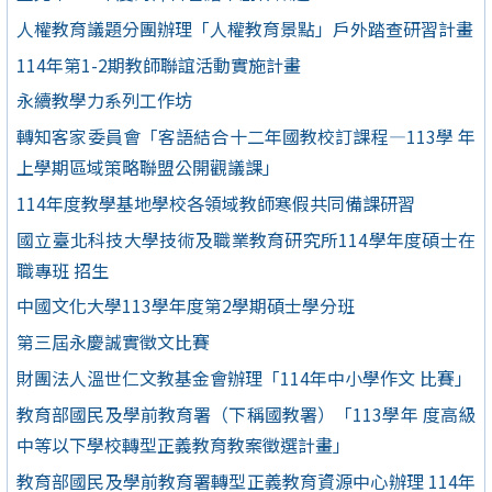
人權教育議題分團辦理「人權教育景點」戶外踏查研習計畫
114年第1-2期教師聯誼活動實施計畫
永續教學力系列工作坊
轉知客家委員會「客語結合十二年國教校訂課程—113學 年
上學期區域策略聯盟公開觀議課」
114年度教學基地學校各領域教師寒假共同備課研習
國立臺北科技大學技術及職業教育研究所114學年度碩士在
職專班 招生
中國文化大學113學年度第2學期碩士學分班
第三屆永慶誠實徵文比賽
財團法人溫世仁文教基金會辦理「114年中小學作文 比賽」
教育部國民及學前教育署（下稱國教署）「113學年 度高級
中等以下學校轉型正義教育教案徵選計畫」
教育部國民及學前教育署轉型正義教育資源中心辦理 114年