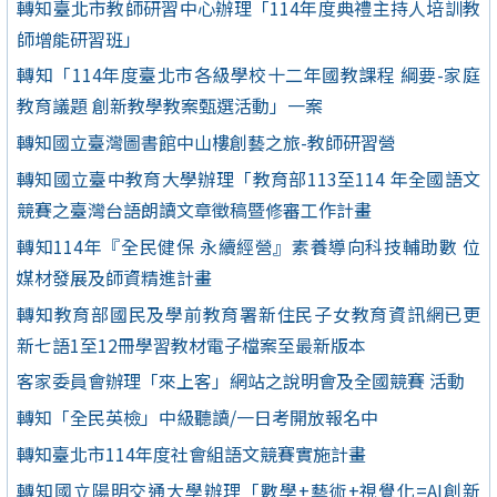
轉知臺北市教師研習中心辦理「114年度典禮主持人培訓教
師增能研習班」
轉知「114年度臺北市各級學校十二年國教課程 綱要-家庭
教育議題 創新教學教案甄選活動」一案
轉知國立臺灣圖書館中山樓創藝之旅-教師研習營
轉知國立臺中教育大學辦理「教育部113至114 年全國語文
競賽之臺灣台語朗讀文章徵稿暨修審工作計畫
轉知114年『全民健保 永續經營』素養導向科技輔助數 位
媒材發展及師資精進計畫
轉知教育部國民及學前教育署新住民子女教育資訊網已更
新七語1至12冊學習教材電子檔案至最新版本
客家委員會辦理「來上客」網站之說明會及全國競賽 活動
轉知「全民英檢」中級聽讀/一日考開放報名中
轉知臺北市114年度社會組語文競賽實施計畫
轉知國立陽明交通大學辦理「數學+藝術+視覺化=AI創新