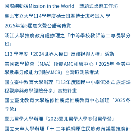
國際總動援Mission in the World－議題式桌遊工作坊
臺北市立大學114學年度碩士班暨博士班考試入 學
2025年第5屆詹文聲台語薪傳賞
淡江大學推廣教育處辦理之「中等學校教師第二專長學分
班」
113 學年度「2024世界人權日~反歧視與人權」活動
美國數學協會（MAA）所屬AMC測驗中心「2025年 全美中
學數學分級能力測驗AMC8」台灣區測驗考試
國立臺中教育大學辦理「113年度國民中小學沉浸式 族語課
程觀摩與教學經驗分享」實施計畫
國立臺北教育大學進修推廣處推廣教育中心辦理「2025冬
令營」
臺北醫學大學辦理「2025臺北醫學大學寒假醫學營」
國立東華大學辦理「十 二年課綱原住民族教育議題推廣計