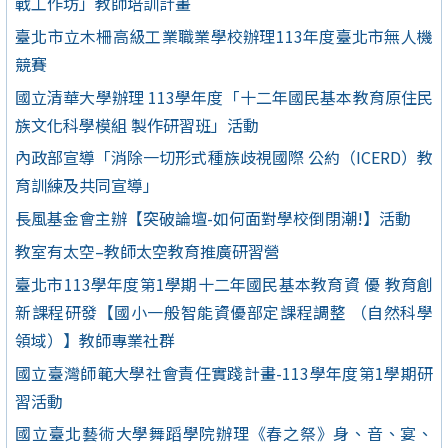
戰工作坊」教師培訓計畫
臺北市立木柵高級工業職業學校辦理113年度臺北市無人機
競賽
國立清華大學辦理 113學年度「十二年國民基本教育原住民
族文化科學模組 製作研習班」活動
內政部宣導「消除一切形式種族歧視國際 公約（ICERD）教
育訓練及共同宣導」
長風基金會主辦【突破論壇-如何面對學校倒閉潮!】活動
教室有太空–教師太空教育推廣研習營
臺北市113學年度第1學期十二年國民基本教育資 優 教育創
新課程研發【國小一般智能資優部定課程調整 （自然科學
領域）】教師專業社群
國立臺灣師範大學社會責任實踐計畫-113學年度第1學期研
習活動
國立臺北藝術大學舞蹈學院辦理《春之祭》身、音、宴、