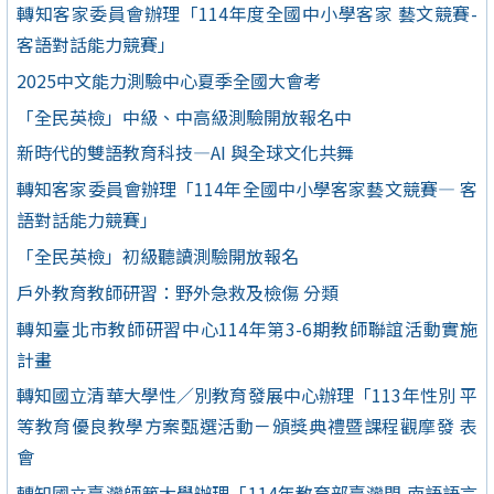
轉知客家委員會辦理「114年度全國中小學客家 藝文競賽-
客語對話能力競賽」
2025中文能力測驗中心夏季全國大會考
「全民英檢」中級、中高級測驗開放報名中
新時代的雙語教育科技—AI 與全球文化共舞
轉知客家委員會辦理「114年全國中小學客家藝文競賽— 客
語對話能力競賽」
「全民英檢」初級聽讀測驗開放報名
戶外教育教師研習：野外急救及檢傷 分類
轉知臺北市教師研習中心114年第3-6期教師聯誼活動實施
計畫
轉知國立清華大學性／別教育發展中心辦理「113年性別 平
等教育優良教學方案甄選活動－頒獎典禮暨課程觀摩發 表
會
轉知國立臺灣師範大學辦理「114年教育部臺灣閩 南語語言