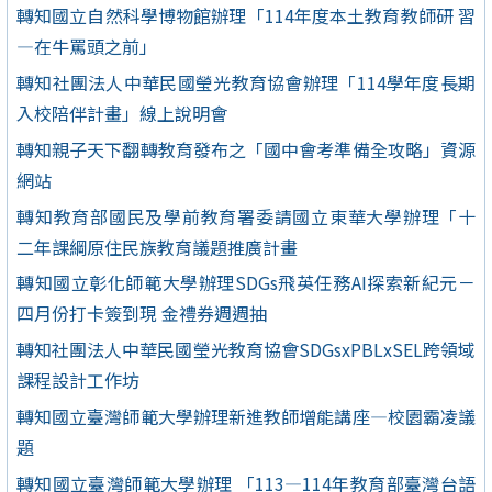
轉知國立自然科學博物館辦理「114年度本土教育教師研 習
—在牛罵頭之前」
轉知社團法人中華民國瑩光教育協會辦理「114學年度長期
入校陪伴計畫」線上說明會
轉知親子天下翻轉教育發布之「國中會考準備全攻略」資源
網站
轉知教育部國民及學前教育署委請國立東華大學辦理「十
二年課綱原住民族教育議題推廣計畫
轉知國立彰化師範大學辦理SDGs飛英任務AI探索新紀元－
四月份打卡簽到現 金禮券週週抽
轉知社團法人中華民國瑩光教育協會SDGsxPBLxSEL跨領域
課程設計工作坊
轉知國立臺灣師範大學辦理新進教師增能講座—校園霸凌議
題
轉知國立臺灣師範大學辦理 「113—114年教育部臺灣台語