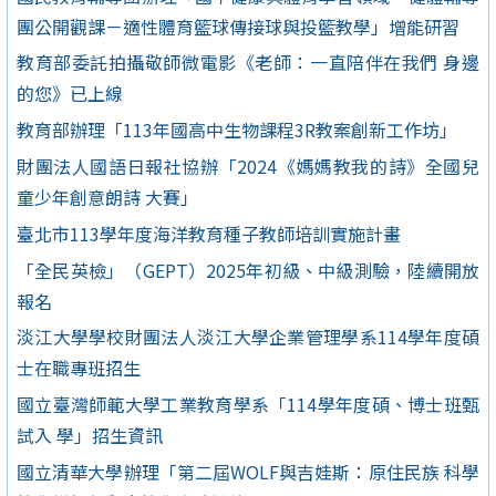
團公開觀課－適性體育籃球傳接球與投籃教學」增能研習
教育部委託拍攝敬師微電影《老師：一直陪伴在我們 身邊
的您》已上線
教育部辦理「113年國高中生物課程3R教案創新工作坊」
財團法人國語日報社協辦「2024《媽媽教我的詩》全國兒
童少年創意朗詩 大賽」
臺北市113學年度海洋教育種子教師培訓實施計畫
「全民英檢」（GEPT）2025年初級、中級測驗，陸續開放
報名
淡江大學學校財團法人淡江大學企業管理學系114學年度碩
士在職專班招生
國立臺灣師範大學工業教育學系「114學年度碩、博士班甄
試入 學」招生資訊
國立清華大學辦理「第二屆WOLF與吉娃斯：原住民族 科學