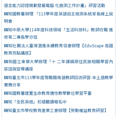
語言能力認證規劃發展電腦 化施測工作計畫」研習活動
轉知國教署辦理 「113學年度英語自主檢測系統家長線上說
明會
轉知中原大學114年度科技領域「生活科技科」教師在職 進
修第二專長學分班
轉知社團法人臺灣潛進永續教育協會辦理【EduScape 各國
教育亮點講座】
轉知國立東華大學辦理「十 二年課綱原住民族相關學習內
容諮詢宣導講座
轉知臺北市113學年度現職閩南語教師回流研習-本土語教學
實務分享
轉知國教署建置生命教育適性教學數位學習平臺
轉知「全民英檢」初級聽讀報名中
轉知臺北市學校教育產業工會辦理【勞動權益教育研習】