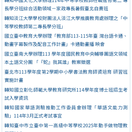
長學分班綜合活動領域－家政專長暑假臺北自費班
轉知淡江大學學校財團法人淡江大學推廣教育處辦理之「中
等學校教師第二專長學分班」
國立臺中教育大學辦理「教育部113-115年臺 灣台語卡通、
動畫字幕製作及配音工作計畫」卡通動畫播 映會
國立臺南大學辦理113 學年度國民教育中央輔導團語文領域
本土語文分團 「『蛇』我其誰」教案徵選
臺北市113學年度第2學期中小學書法教育師資培育 研習班
實施計畫
轉知國立彰化師範大學教育研究所114學年度博士班招生考
試入學資訊
轉知國家華語測驗推動工作委員會辦理「華語文能力測
驗」114年3月正式考試事宜
轉知臺中市立臺中第一高級中等學校2025年動手做物理教