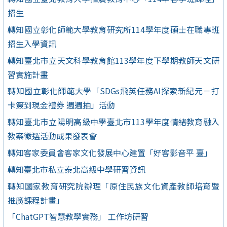
招生
轉知國立彰化師範大學教育研究所114學年度碩士在職專班
招生入學資訊
轉知臺北市立天文科學教育館113學年度下學期教師天文研
習實施計畫
轉知國立彰化師範大學「SDGs飛英任務AI探索新紀元－打
卡簽到現金禮券 週週抽」活動
轉知臺北市立陽明高級中學臺北市113學年度情緒教育融入
教案徵選活動成果發表會
轉知客家委員會客家文化發展中心建置「好客影音平 臺」
轉知臺北市私立泰北高級中學研習資訊
轉知國家教育研究院辦理「原住民族文化資產教師培育暨
推廣課程計畫」
「ChatGPT智慧教學實務」 工作坊研習