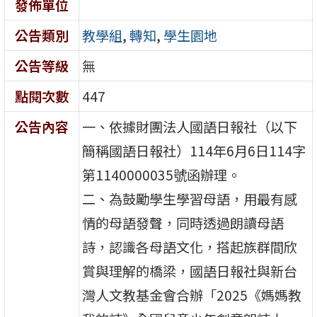
發佈單位
公告類別
教學組
,
轉知
,
學生園地
公告等級
無
點閱次數
447
公告內容
一、依據財團法人國語日報社（以下
簡稱國語日報社）114年6月6日114字
第1140000035號函辦理。
二、為鼓勵學生學習母語，用最有感
情的母語發聲，同時透過朗讀母語
詩，認識各母語文化，搭起族群間欣
賞與理解的橋梁，國語日報社與新台
灣人文教基金會合辦「2025《媽媽教