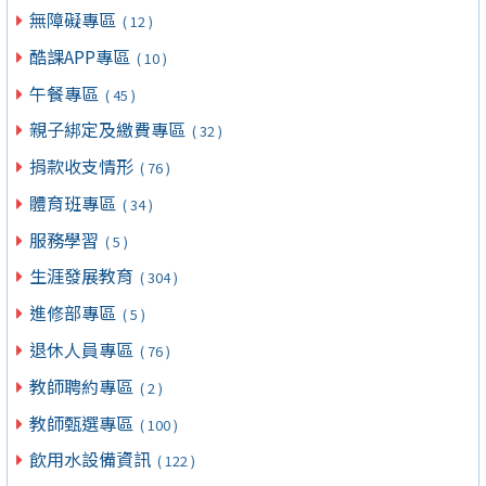
無障礙專區
( 12 )
酷課APP專區
( 10 )
午餐專區
( 45 )
親子綁定及繳費專區
( 32 )
捐款收支情形
( 76 )
體育班專區
( 34 )
服務學習
( 5 )
生涯發展教育
( 304 )
進修部專區
( 5 )
退休人員專區
( 76 )
教師聘約專區
( 2 )
教師甄選專區
( 100 )
飲用水設備資訊
( 122 )