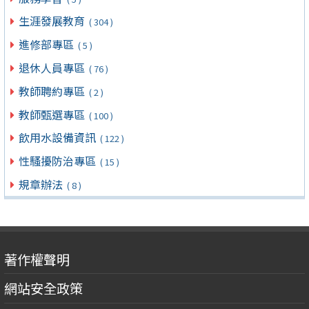
生涯發展教育
( 304 )
進修部專區
( 5 )
退休人員專區
( 76 )
教師聘約專區
( 2 )
教師甄選專區
( 100 )
飲用水設備資訊
( 122 )
性騷擾防治專區
( 15 )
規章辦法
( 8 )
著作權聲明
網站安全政策