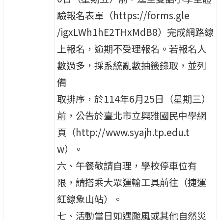
驗報名表單（https://forms.gle
/igxLWh1hE2THxMdB8）完成網路線
上報名，逾期不受理報名。若報名人
數過多，採系統亂數抽籤錄取，並列
備
取排序，於114年6月25日（星期三）
前，公告於臺北市立興雅國民中學網
頁（http://www.syajh.tp.edu.t
w）。
六、午餐敬請自理，學校停車位有
限，請搭乘大眾運輸工具前往（捷運
紅線象山站）。
七、活動當日如遇颱風或其他自然災