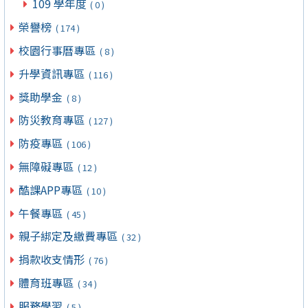
109 學年度
( 0 )
榮譽榜
( 174 )
校園行事曆專區
( 8 )
升學資訊專區
( 116 )
獎助學金
( 8 )
防災教育專區
( 127 )
防疫專區
( 106 )
無障礙專區
( 12 )
酷課APP專區
( 10 )
午餐專區
( 45 )
親子綁定及繳費專區
( 32 )
捐款收支情形
( 76 )
體育班專區
( 34 )
服務學習
( 5 )