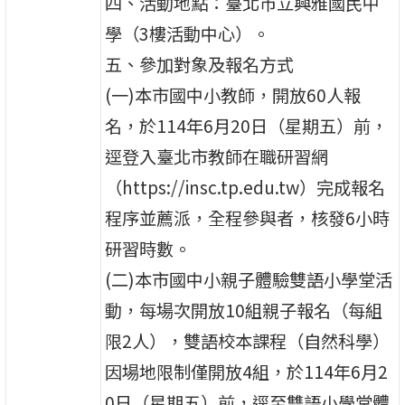
四、活動地點：臺北市立興雅國民中
學（3樓活動中心）。
五、參加對象及報名方式
(一)本市國中小教師，開放60人報
名，於114年6月20日（星期五）前，
逕登入臺北市教師在職研習網
（https://insc.tp.edu.tw）完成報名
程序並薦派，全程參與者，核發6小時
研習時數。
(二)本市國中小親子體驗雙語小學堂活
動，每場次開放10組親子報名（每組
限2人），雙語校本課程（自然科學）
因場地限制僅開放4組，於114年6月2
0日（星期五）前，逕至雙語小學堂體