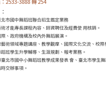
533-3888 轉 254
目：
臺北市國中舞蹈班聯合招生鑑定業務
藝術才能專長課程內容、師資聘任及經費使 用核銷。
國際、政府機構及校內外舞蹈展演。
跨藝術領域專題講座、教學觀摩、國際文化交流、校際
舞蹈班學生升學輔導、生涯規劃、報考業務。
辦臺北市國中小舞蹈班教學成果發表 會、臺北市學生
臨時交辦事項。