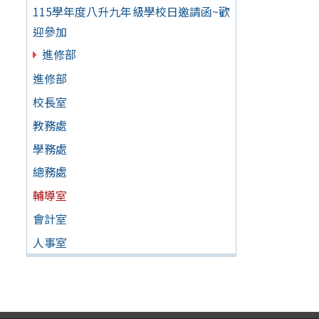
115學年度八升九年級學校日邀請函~歡
迎參加
進修部
進修部
校長室
教務處
學務處
總務處
輔導室
會計室
人事室