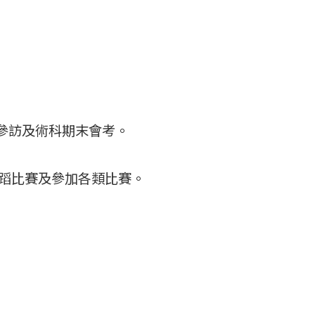
參訪及術科期末會考。
舞蹈比賽及參加各類比賽。