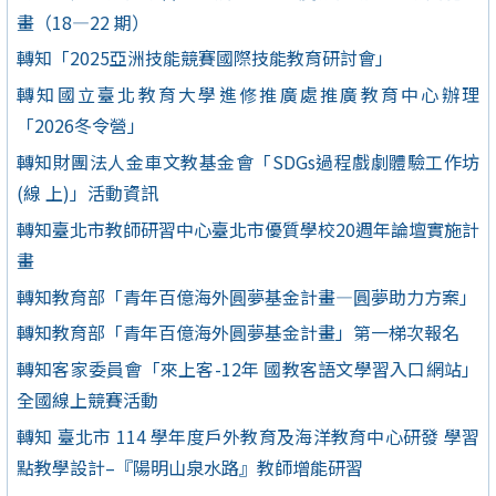
畫（18—22 期）
轉知「2025亞洲技能競賽國際技能教育研討會」
轉知國立臺北教育大學進修推廣處推廣教育中心辦理
「2026冬令營」
轉知財團法人金車文教基金會「SDGs過程戲劇體驗工作坊
(線 上)」活動資訊
轉知臺北市教師研習中心臺北市優質學校20週年論壇實施計
畫
轉知教育部「青年百億海外圓夢基金計畫—圓夢助力方案」
轉知教育部「青年百億海外圓夢基金計畫」第一梯次報名
轉知客家委員會「來上客-12年 國教客語文學習入口網站」
全國線上競賽活動
轉知 臺北市 114 學年度戶外教育及海洋教育中心研發 學習
點教學設計–『陽明山泉水路』教師增能研習