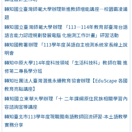
轉知國立臺灣師範大學辦理新進教師增能講座—校園霸凌議
題
轉知國立臺灣師範大學辦理 「113—114年教育部臺灣台語
語言能力認證規劃發展電腦 化施測工作計畫」研習活動
轉知國教署辦理 「113學年度英語自主檢測系統家長線上說
明會
轉知中原大學114年度科技領域「生活科技科」教師在職 進
修第二專長學分班
轉知社團法人臺灣潛進永續教育協會辦理【EduScape 各國
教育亮點講座】
轉知國立東華大學辦理「十 二年課綱原住民族相關學習內
容諮詢宣導講座
轉知臺北市113學年度現職閩南語教師回流研習-本土語教學
實務分享