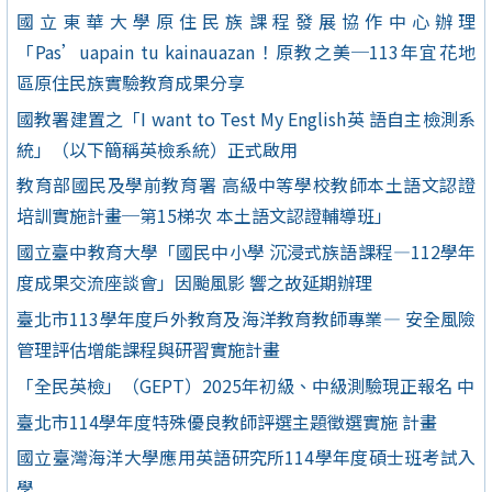
國立東華大學原住民族課程發展協作中心辦理
「Pas’uapain tu kainauazan！原教之美─113年宜花地
區原住民族實驗教育成果分享
國教署建置之「I want to Test My English英 語自主檢測系
統」（以下簡稱英檢系統）正式啟用
教育部國民及學前教育署 高級中等學校教師本土語文認證
培訓實施計畫─第15梯次 本土語文認證輔導班」
國立臺中教育大學「國民中小學 沉浸式族語課程—112學年
度成果交流座談會」因颱風影 響之故延期辦理
臺北市113學年度戶外教育及海洋教育教師專業— 安全風險
管理評估增能課程與研習實施計畫
「全民英檢」（GEPT）2025年初級、中級測驗現正報名 中
臺北市114學年度特殊優良教師評選主題徵選實施 計畫
國立臺灣海洋大學應用英語研究所114學年度碩士班考試入
學