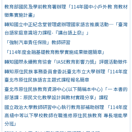
教育部國民及學前教育署辦理「114年國中小戶外教 育教材
徵集實施計畫」
轉知國立中正紀念堂管理處辦理國家語言推廣活動─「臺灣
台語家庭意識培力課程-『講台語上奅』」
「強制汽車責任保險」教師研習
「114年度金融基礎教育教學實施成果徵選簡章」
轉知國際永續教育協會「IASE教育影響力獎」評選活動徵件
轉知原住民族事務委員會委託臺北市立大學辦理「114年度
臺北市原住民族語言主題式課程報名簡章
臺北市原住民族教育資源中心(以下簡稱本中心)「一 本書的
部落課：原民文化教學設計與教材實踐分享」課程
國立政治大學教師研習中心執行教育部補助辦理 「114年度
高級中等以下學校教師在職進修原住民族教育 專長增能學
分班」