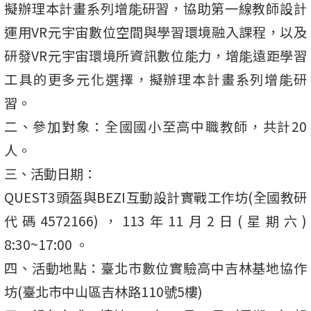
擬辦理本計畫系列增能研習，協助第一線教師設計
運用VR元宇宙數位空間與學習環境融入課程，以及
研發VR元宇宙環境所資訊數位能力，增能遠距學習
工具的更多元化選擇，擬辦理本計畫系列增能研
習。
二、參加對象：全國國小至高中職教師，共計20
人。
三、活動日期：
QUEST3頭盔與BEZI互動設計實戰工作坊(全國教研
代碼4572166)，113年11月2日(星期六)
8:30~17:00 。
四、活動地點：臺北市數位實驗高中吉林基地協作
坊(臺北市中山區吉林路110號5樓)