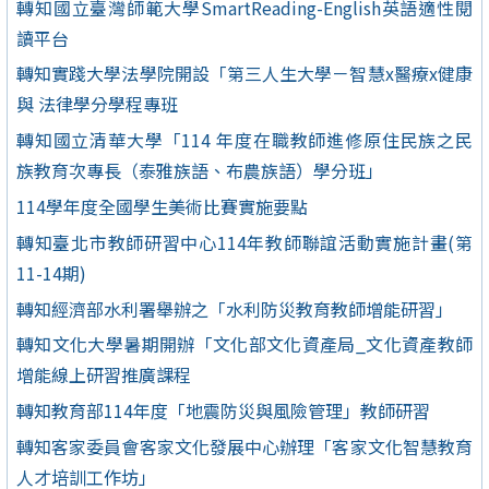
轉知國立臺灣師範大學SmartReading-English英語適性閱
讀平台
轉知實踐大學法學院開設「第三人生大學－智慧x醫療x健康
與 法律學分學程專班
轉知國立清華大學「114 年度在職教師進修原住民族之民
族教育次專長（泰雅族語、布農族語）學分班」
114學年度全國學生美術比賽實施要點
轉知臺北市教師研習中心114年教師聯誼活動實施計畫(第
11-14期)
轉知經濟部水利署舉辦之「水利防災教育教師增能研習」
轉知文化大學暑期開辦「文化部文化資產局_文化資產教師
增能線上研習推廣課程
轉知教育部114年度「地震防災與風險管理」教師研習
轉知客家委員會客家文化發展中心辦理「客家文化智慧教育
人才培訓工作坊」