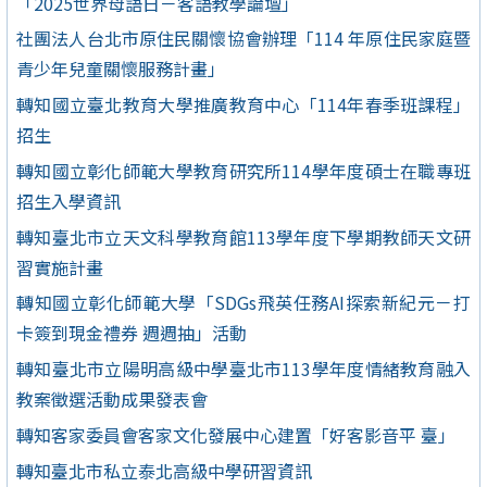
「2025世界母語日－客語教學論壇」
社團法人台北市原住民關懷協會辦理「114 年原住民家庭暨
青少年兒童關懷服務計畫」
轉知國立臺北教育大學推廣教育中心「114年春季班課程」
招生
轉知國立彰化師範大學教育研究所114學年度碩士在職專班
招生入學資訊
轉知臺北市立天文科學教育館113學年度下學期教師天文研
習實施計畫
轉知國立彰化師範大學「SDGs飛英任務AI探索新紀元－打
卡簽到現金禮券 週週抽」活動
轉知臺北市立陽明高級中學臺北市113學年度情緒教育融入
教案徵選活動成果發表會
轉知客家委員會客家文化發展中心建置「好客影音平 臺」
轉知臺北市私立泰北高級中學研習資訊