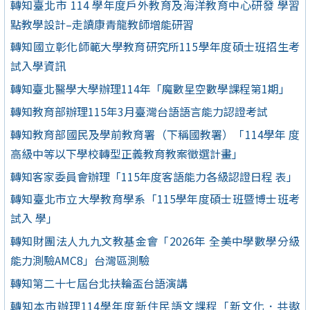
轉知臺北市 114 學年度戶外教育及海洋教育中心研發 學習
點教學設計–走讀康青龍教師增能研習
轉知國立彰化師範大學教育研究所115學年度碩士班招生考
試入學資訊
轉知臺北醫學大學辦理114年「魔數星空數學課程第1期」
轉知教育部辦理115年3月臺灣台語語言能力認證考試
轉知教育部國民及學前教育署（下稱國教署）「114學年 度
高級中等以下學校轉型正義教育教案徵選計畫」
轉知客家委員會辦理「115年度客語能力各級認證日程 表」
轉知臺北市立大學教育學系「115學年度碩士班暨博士班考
試入 學」
轉知財團法人九九文教基金會「2026年 全美中學數學分級
能力測驗AMC8」台灣區測驗
轉知第二十七屆台北扶輪盃台語演講
轉知本市辦理114學年度新住民語文課程「新文化．共遨