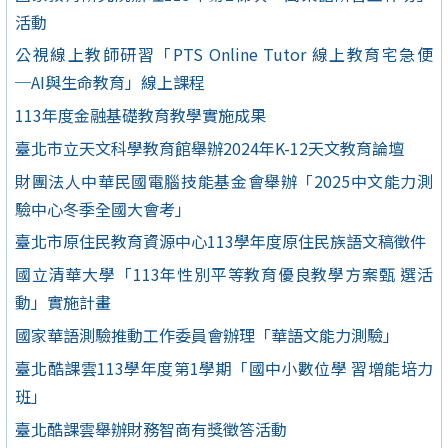
活動
公視線上教師研習「PTS Online Tutor 線上教育宅急便
─AI與生命教育」線上課程
113年度金融基礎教育教學實施成果
臺北市立天文科學教育館舉辦2024年K-12天文教育論壇
財團法人中華民國電腦技能基金會舉辦「2025中文能力測
驗中心冬季全國大會考」
臺北市原住民教育資源中心113學年度原住民族語文稿徵件
國立清華大學「113年性別平等教育優良教學方案甄 選活
動」實施計畫
國家華語測驗推動工作委員會辦理「華語文能力測驗」
臺北酷課雲113學年度第1學期「國中小數位學 習增能培力
班」
臺北酷課雲舉辦財務智商有獎徵答活動