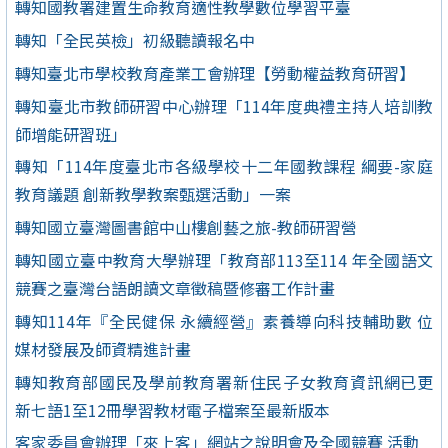
轉知國教署建置生命教育適性教學數位學習平臺
轉知「全民英檢」初級聽讀報名中
轉知臺北市學校教育產業工會辦理【勞動權益教育研習】
轉知臺北市教師研習中心辦理「114年度典禮主持人培訓教
師增能研習班」
轉知「114年度臺北市各級學校十二年國教課程 綱要-家庭
教育議題 創新教學教案甄選活動」一案
轉知國立臺灣圖書館中山樓創藝之旅-教師研習營
轉知國立臺中教育大學辦理「教育部113至114 年全國語文
競賽之臺灣台語朗讀文章徵稿暨修審工作計畫
轉知114年『全民健保 永續經營』素養導向科技輔助數 位
媒材發展及師資精進計畫
轉知教育部國民及學前教育署新住民子女教育資訊網已更
新七語1至12冊學習教材電子檔案至最新版本
客家委員會辦理「來上客」網站之說明會及全國競賽 活動