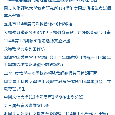
國立彰化師範大學教育研究所114學年度碩士班招生考試簡
章入學資訊
臺北市114年度海洋科普繪本創作徵選
人權教育議題分團辦理「人權教育景點」戶外踏查研習計畫
114年第1-2期教師聯誼活動實施計畫
永續教學力系列工作坊
轉知客家委員會「客語結合十二年國教校訂課程—113學 年
上學期區域策略聯盟公開觀議課」
114年度教學基地學校各領域教師寒假共同備課研習
國立臺北科技大學技術及職業教育研究所114學年度碩士在
職專班 招生
中國文化大學113學年度第2學期碩士學分班
第三屆永慶誠實徵文比賽
財團法人溫世仁文教基金會辦理「114年中小學作文 比賽」