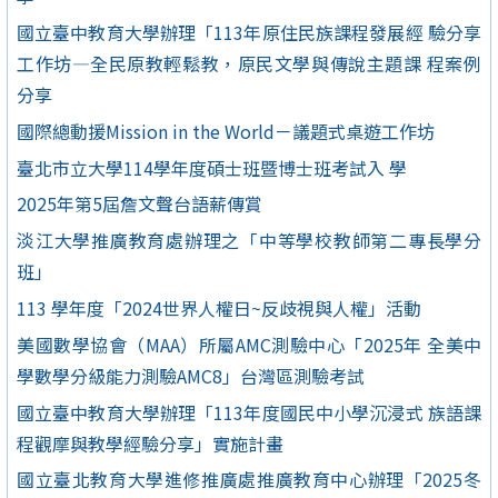
國立臺中教育大學辦理「113年原住民族課程發展經 驗分享
工作坊—全民原教輕鬆教，原民文學與傳說主題課 程案例
分享
國際總動援Mission in the World－議題式桌遊工作坊
臺北市立大學114學年度碩士班暨博士班考試入 學
2025年第5屆詹文聲台語薪傳賞
淡江大學推廣教育處辦理之「中等學校教師第二專長學分
班」
113 學年度「2024世界人權日~反歧視與人權」活動
美國數學協會（MAA）所屬AMC測驗中心「2025年 全美中
學數學分級能力測驗AMC8」台灣區測驗考試
國立臺中教育大學辦理「113年度國民中小學沉浸式 族語課
程觀摩與教學經驗分享」實施計畫
國立臺北教育大學進修推廣處推廣教育中心辦理「2025冬