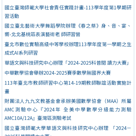
國立臺灣師範大學社會責任實踐計畫-113學年度第1學期研
習活動
國立臺北藝術大學舞蹈學院辦理《春之祭》身、音、宴、
嚮-北北基桃區表演藝術老 師研習營
臺北市數位實驗高級中等學校辦理113學年度第一學期之生
成式AI系列研習
華語文與科技研究中心辦理「2024-2025科普閱 讀力大賽」
中華數學協會舉辦2024-2025賽季數學無國界大賽
113年臺北市教師研習中心第14-19期教師聯誼活動實施計
畫
財團法人九九文教基金會承辦美國數學協會（MAA）所屬
AMC測驗中心『2024年 全美中學數學分級能力測驗
AMC10A/12A』臺灣區測驗考試
國立臺灣師範大學華語文與科技研究中心辦理 「2024－