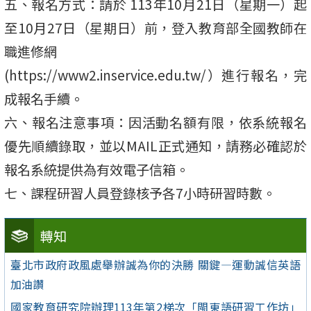
五、報名方式：請於 113年10月21日（星期一）起
至10月27日（星期日）前，登入教育部全國教師在
職進修網
(https://www2.inservice.edu.tw/）進行報名，完
成報名手續。
六、報名注意事項：因活動名額有限，依系統報名
優先順續錄取，並以MAIL正式通知，請務必確認於
報名系統提供為有效電子信箱。
七、課程研習人員登錄核予各7小時研習時數。
轉知
臺北市政府政風處舉辦誠為你的決勝 關鍵—運動誠信英語
加油讚
國家教育研究院辦理113年第2梯次「閩東語研習工作坊」