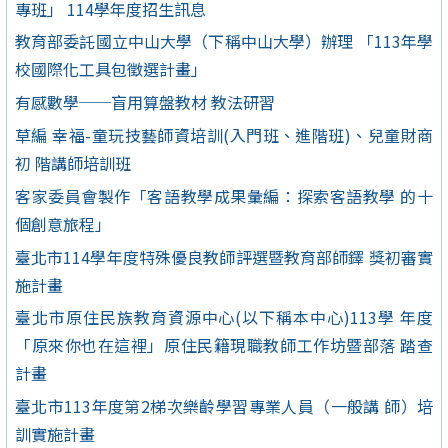
專班」 114學年度招生訊息
教育部委託國立中山大學（下稱中山大學）辦理 「113年學
校國際化工具包徵選計畫」
有感數學──盲用算盤教材 教法研習
草編 幸福-童玩技藝師資培訓(入門班、進階班)、兒童財商
初 階講師培訓班
客家委員會製作「客語教學成果彙編：探索客語教學 的十
個創意旅程」
臺北市114學年度特殊優良教師評選暨教育部師鐸 獎初審實
施計畫
臺北市原住民族教育資源中心(以下稱本中心)113學 年度
「原來你也在這裡」原住民籍現職教師工作坊暨部落 踏查
計畫
臺北市113年度第2梯次樂齡學習專業人員（一般講 師）培
訓實施計畫