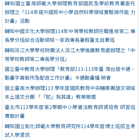
轉知國立臺灣師範大學辦理教育部國民及學前教育署委托
辦理之「114年提升國民中小學自然科學領域實驗操作能 力
計畫」活動
轉知中國文化大學辦理114年中等學校教師在職進修第二 專
長學分班綜合活動領域－家政專長暑假臺北自費班
轉知淡江大學學校財團法人淡江大學推廣教育處辦理之「中
等學校教師第二專長學分班」
國立臺中教育大學辦理「教育部113-115年臺 灣台語卡通、
動畫字幕製作及配音工作計畫」卡通動畫播 映會
國立臺南大學辦理113 學年度國民教育中央輔導團語文領域
本土語文分團 「『蛇』我其誰」教案徵選
臺北市113學年度第2學期中小學書法教育師資培育 研習班
實施計畫
轉知國立彰化師範大學教育研究所114學年度博士班招生考
試入學資訊