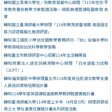
轉知國立清華大學性／別教育發展中心辦理「113年性別 平
等教育優良教學方案甄選活動－頒獎典禮暨課程觀摩發 表
會
轉知國立臺灣師範大學辦理「114年教育部臺灣閩 南語語言
能力認證電腦化施測研習」
轉知濱江國民小學幼兒園教學實務研討-『幼』從繪本學科
學跨領域的幼兒科學教學策略
轉知臺北市教師研習中心招募114年生活輔導員
轉知財團法人語言訓練測驗中心辦理 「日本語能力試驗
（JLPT）」
轉知福安國民中學辦理臺北市114年度新住民語文教學支援
人員培訓資格班開班計畫
轉知114學年度英語課程遠距教學教師甄選實施計畫
轉知臺灣師範大學114年度上半年（4月至5月）辦理師資培
育之大 學社會責任實踐計畫系列研習活動