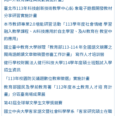
臺北市113年科技創新技術教學中心鈊 象電子遊戲開發教材
分享研習實施計畫
本市教師專業2.0增能研習活動「113學年度社會情緒 學習
融入教學課程、AI科技應用於自主學習、及AI教育在 教室中
的應用」
國立臺中教育大學辦理「教育部113-114 年全國語文競賽之
閩南語朗讀文章徵稿暨修審工作計畫」 寫作人才培訓營
健行學校財團法人健行科技大學114學年度碩士班甄試入學
招生資訊
「113年校園防災議題數位教案徵選」實施計畫
教育部國民及學前教育署「112年度本土教育人才培 育計
畫」分區臺南場成果展
第43屆全球華文學生文學獎競賽
國立中央大學客家語文暨社會科學學系「客家研究碩士在職