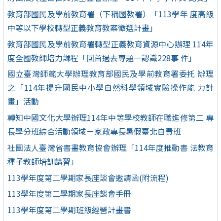
教育部國民及學前教育署（下稱國教署）「113學年 度高級
中等以下學校轉型正義教育教案徵選計畫」
教育部國民及學前教育署轉型正義教育資源中心辦理 114年
度全國教師培力課程「回首過去專題—認識228事 件」
國立臺灣師範大學辦理教育部國民及學前教育署委托 辦理
之「114年提升國民中小學自然科學領域實驗操作能 力計
畫」活動
轉知中國文化大學辦理114年中等學校教師在職進修第二 專
長學分班綜合活動領域－家政專長暑假臺北自費班
社團法人臺灣省書畫教育協會辦理「114年度推動書 法教育
種子教師培訓講習」
113學年度第二學期家長座談會邀請函(附流程)
113學年度第二學期家長座談會手冊
113學年度第二學期班級經營計畫書