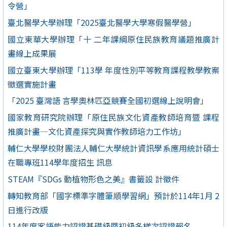
令營」
臺北醫學大學辦理「2025臺北醫學大學寒假醫學營」
國立東華大學辦理「十 二年課綱原住民族教育議題推廣計
畫線上成果展
國立臺東大學辦理「113學 年度性別平等教育課程教學教案
徵選實施計畫
「2025 臺灣語 言學奧林匹亞競賽全國初選線上說明會」
國家教育研究院辦理「原住民族文化資產教師培育暨 課程
推廣計畫—文化資產探究與實作教師培力工作坊」
輔仁大學學校財團法人輔仁大學統計資訊學系應用統計碩士
在職專班114學年度招生 訊息
STEAM『SDGs 動植物形色之美』書籤設 計徵件
轉知教育部「國字標準字體筆順學習網」預計於114年1月 2
日進行改版
114年度客語能力認證基礎級暨初級多梯次認證報名