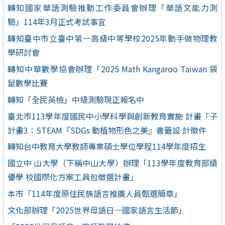
轉知國家華語測驗推動工作委員會辦理「華語文能力測
驗」114年3月正式考試事宜
轉知臺中市立臺中第一高級中等學校2025年動手做物理教
學研討會
轉知中華數學協會辦理「2025 Math Kangaroo Taiwan 袋
鼠數學比賽
轉知「全民英檢」中級測驗現正報名中
臺北市113學年度國民中小學科學與創新教育實施 計畫「子
計畫3：STEAM『SDGs 動植物形色之美』書籤設 計徵件
轉知台中教育大學教師專業碩士學位學程114學年度招生
國立中 山大學（下稱中山大學）辦理「113學年度教育部績
優學 校國際化方案工具包徵選計畫」
本市「114年度原住民族語言推廣人員甄選簡章」
文化部辦理「2025世界母語日─國家語言生活節」