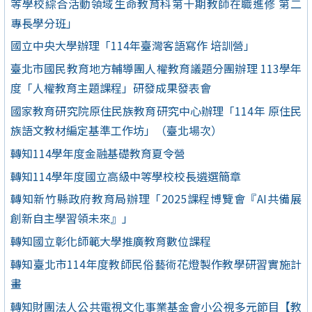
等學校綜合活動領域生命教育科第十期教師在職進修 第二
專長學分班」
國立中央大學辦理「114年臺灣客語寫作 培訓營」
臺北市國民教育地方輔導團人權教育議題分團辦理 113學年
度「人權教育主題課程」研發成果發表會
國家教育研究院原住民族教育研究中心辦理「114年 原住民
族語文教材編定基準工作坊」（臺北場次）
轉知114學年度金融基礎教育夏令營
轉知114學年度國立高級中等學校校長遴選簡章
轉知新竹縣政府教育局辦理「2025課程博覽會『AI共備展
創新自主學習領未來』」
轉知國立彰化師範大學推廣教育數位課程
轉知臺北市114年度教師民俗藝術花燈製作教學研習實施計
畫
轉知財團法人公共電視文化事業基金會小公視多元節目【教