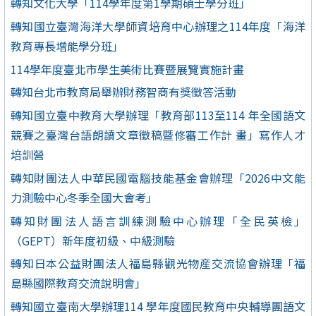
轉知文化大學「114學年度第1學期碩士學分班」
轉知國立臺灣海洋大學師資培育中心辦理之114年度「海洋
教育專長增能學分班」
114學年度臺北市學生美術比賽暨展覽實施計畫
轉知台北市教育局舉辦財務智商有獎徵答活動
轉知國立臺中教育大學辦理「教育部113至114 年全國語文
競賽之臺灣台語朗讀文章徵稿暨修審工作計 畫」寫作人才
培訓營
轉知財團法人中華民國電腦技能基金會辦理「2026中文能
力測驗中心冬季全國大會考」
轉知財團法人語言訓練測驗中心辦理「全民英檢」
（GEPT）新年度初級、中級測驗
轉知日本公益財團法人福島縣觀光物産交流協會辦理「福
島縣國際教育交流說明會」
轉知國立臺南大學辦理114 學年度國民教育中央輔導團語文