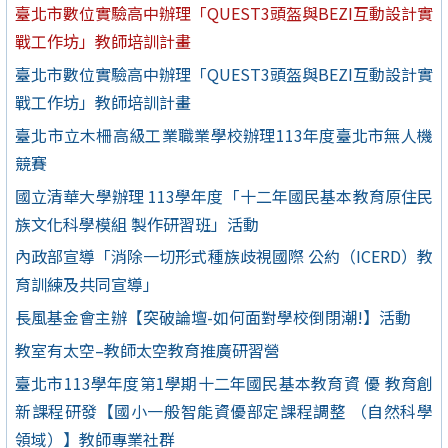
臺北市數位實驗高中辦理「QUEST3頭盔與BEZI互動設計實
戰工作坊」教師培訓計畫
臺北市數位實驗高中辦理「QUEST3頭盔與BEZI互動設計實
戰工作坊」教師培訓計畫
臺北市立木柵高級工業職業學校辦理113年度臺北市無人機
競賽
國立清華大學辦理 113學年度「十二年國民基本教育原住民
族文化科學模組 製作研習班」活動
內政部宣導「消除一切形式種族歧視國際 公約（ICERD）教
育訓練及共同宣導」
長風基金會主辦【突破論壇-如何面對學校倒閉潮!】活動
教室有太空–教師太空教育推廣研習營
臺北市113學年度第1學期十二年國民基本教育資 優 教育創
新課程研發【國小一般智能資優部定課程調整 （自然科學
領域）】教師專業社群