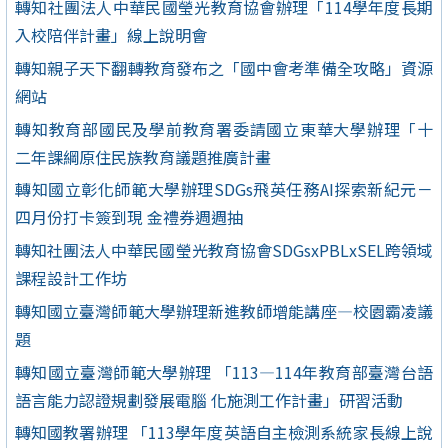
轉知社團法人中華民國瑩光教育協會辦理「114學年度長期
入校陪伴計畫」線上說明會
轉知親子天下翻轉教育發布之「國中會考準備全攻略」資源
網站
轉知教育部國民及學前教育署委請國立東華大學辦理「十
二年課綱原住民族教育議題推廣計畫
轉知國立彰化師範大學辦理SDGs飛英任務AI探索新紀元－
四月份打卡簽到現 金禮券週週抽
轉知社團法人中華民國瑩光教育協會SDGsxPBLxSEL跨領域
課程設計工作坊
轉知國立臺灣師範大學辦理新進教師增能講座—校園霸凌議
題
轉知國立臺灣師範大學辦理 「113—114年教育部臺灣台語
語言能力認證規劃發展電腦 化施測工作計畫」研習活動
轉知國教署辦理 「113學年度英語自主檢測系統家長線上說