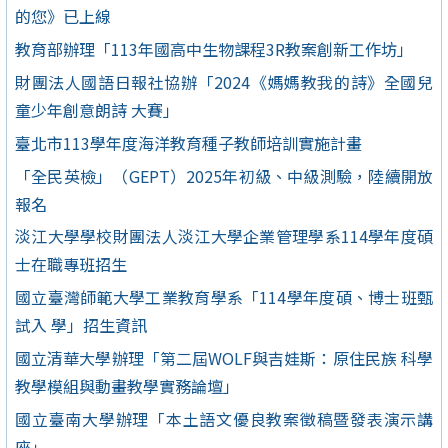
的您》已上線
教育部辦理「113年國高中生物課程3R教案創新工作坊」
財團法人國語日報社協辦「2024《媽媽教我的詩》全國兒
童少年創意朗詩 大賽」
臺北市113學年度海洋教育種子教師培訓實施計畫
「全民英檢」（GEPT）2025年初級、中級測驗，陸續開放
報名
淡江大學學校財團法人淡江大學企業管理學系114學年度碩
士在職專班招生
國立臺灣師範大學工業教育學系「114學年度碩、博士班甄
試入 學」招生資訊
國立清華大學辦理「第二屆WOLF與吉娃斯：原住民族 科學
教學模組與動畫教學實務論壇」
國立臺南大學辦理「本土語文優良教案徵稿暨發表演示講
座」