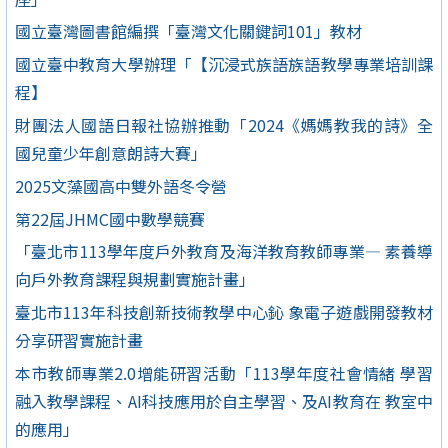
國立臺灣圖書館編撰「臺灣文化關鍵詞101」教材
國立臺中教育大學辦理「【沉浸式族語族語教學專業培訓課
程】
財團法人國語日報社協辦推動「2024《媽媽教我的詩》全
國兒童少年創意朗詩大賽」
2025文藻國高中雙外語冬令營
第22屆JHMC國中數學競賽
「臺北市113學年度戶外教育及海洋教育教師專業— 素養導
向戶外教育課程與規劃實施計畫」
臺北市113年科技創新技術教學中心鈊 象電子遊戲開發教材
分享研習實施計畫
本市教師專業2.0增能研習活動「113學年度社會情緒 學習
融入教學課程、AI科技應用於自主學習、及AI教育在 教室中
的應用」