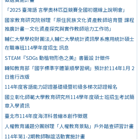
「2025 臺灣語 言學奧林匹亞競賽全國初選線上說明會」
國家教育研究院辦理「原住民族文化資產教師培育暨 課程
推廣計畫—文化資產探究與實作教師培力工作坊」
輔仁大學學校財團法人輔仁大學統計資訊學系應用統計碩士
在職專班114學年度招生 訊息
STEAM『SDGs 動植物形色之美』書籤設 計徵件
轉知教育部「國字標準字體筆順學習網」預計於114年1月 2
日進行改版
114年度客語能力認證基礎級暨初級多梯次認證報名
國立彰化師範大學教育研究所114學年度碩士班招生考試簡
章入學資訊
臺北市114年度海洋科普繪本創作徵選
人權教育議題分團辦理「人權教育景點」戶外踏查研習計畫
114年第1-2期教師聯誼活動實施計畫