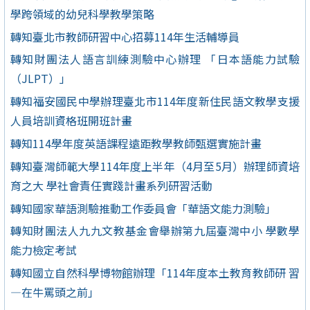
學跨領域的幼兒科學教學策略
轉知臺北市教師研習中心招募114年生活輔導員
轉知財團法人語言訓練測驗中心辦理 「日本語能力試驗
（JLPT）」
轉知福安國民中學辦理臺北市114年度新住民語文教學支援
人員培訓資格班開班計畫
轉知114學年度英語課程遠距教學教師甄選實施計畫
轉知臺灣師範大學114年度上半年（4月至5月）辦理師資培
育之大 學社會責任實踐計畫系列研習活動
轉知國家華語測驗推動工作委員會「華語文能力測驗」
轉知財團法人九九文教基金會舉辦第九屆臺灣中小 學數學
能力檢定考試
轉知國立自然科學博物館辦理「114年度本土教育教師研 習
—在牛罵頭之前」