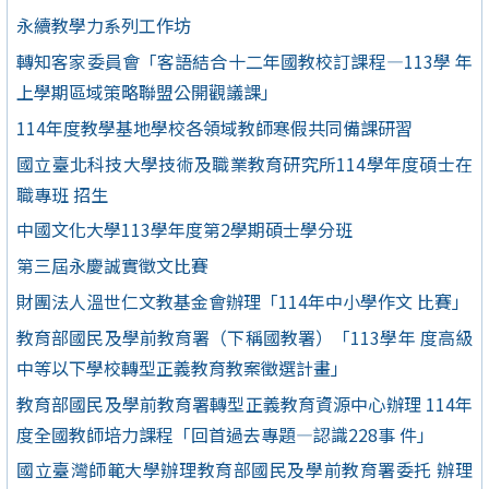
永續教學力系列工作坊
轉知客家委員會「客語結合十二年國教校訂課程—113學 年
上學期區域策略聯盟公開觀議課」
114年度教學基地學校各領域教師寒假共同備課研習
國立臺北科技大學技術及職業教育研究所114學年度碩士在
職專班 招生
中國文化大學113學年度第2學期碩士學分班
第三屆永慶誠實徵文比賽
財團法人溫世仁文教基金會辦理「114年中小學作文 比賽」
教育部國民及學前教育署（下稱國教署）「113學年 度高級
中等以下學校轉型正義教育教案徵選計畫」
教育部國民及學前教育署轉型正義教育資源中心辦理 114年
度全國教師培力課程「回首過去專題—認識228事 件」
國立臺灣師範大學辦理教育部國民及學前教育署委托 辦理