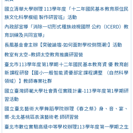
國立清華大學辦理 113學年度「十二年國民基本教育原住民
族文化科學模組 製作研習班」活動
內政部宣導「消除一切形式種族歧視國際 公約（ICERD）教
育訓練及共同宣導」
長風基金會主辦【突破論壇-如何面對學校倒閉潮!】活動
教室有太空–教師太空教育推廣研習營
臺北市113學年度第1學期十二年國民基本教育資 優 教育創
新課程研發【國小一般智能資優部定課程調整 （自然科學
領域）】教師專業社群
國立臺灣師範大學社會責任實踐計畫-113學年度第1學期研
習活動
國立臺北藝術大學舞蹈學院辦理《春之祭》身、音、宴、
嚮-北北基桃區表演藝術老 師研習營
臺北市數位實驗高級中等學校辦理113學年度第一學期之生