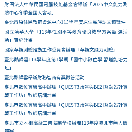
財團法人中華民國電腦技能基金會舉辦「2025中文能力測
驗中心冬季全國大會考」
臺北市原住民教育資源中心113學年度原住民族語文稿徵件
國立清華大學「113年性別平等教育優良教學方案甄 選活
動」實施計畫
國家華語測驗推動工作委員會辦理「華語文能力測驗」
臺北酷課雲113學年度第1學期「國中小數位學 習增能培力
班」
臺北酷課雲舉辦財務智商有獎徵答活動
臺北市數位實驗高中辦理「QUEST3頭盔與BEZI互動設計實
戰工作坊」教師培訓計畫
臺北市數位實驗高中辦理「QUEST3頭盔與BEZI互動設計實
戰工作坊」教師培訓計畫
臺北市立木柵高級工業職業學校辦理113年度臺北市無人機
競賽