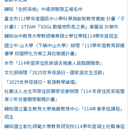
轉知「全民英檢」中級測驗現正報名中
臺北市113學年度國民中小學科學與創新教育實施 計畫「子
計畫3：STEAM『SDGs 動植物形色之美』書籤設 計徵件
轉知台中教育大學教師專業碩士學位學程114學年度招生
國立中 山大學（下稱中山大學）辦理「113學年度教育部績
優學 校國際化方案工具包徵選計畫」
本市「114年度原住民族語言推廣人員甄選簡章」
文化部辦理「2025世界母語日─國家語言生活節」
「2025世界母語日－客語教學論壇」
社團法人台北市原住民關懷協會辦理「114 年原住民家庭暨
青少年兒童關懷服務計畫」
轉知國立臺北教育大學推廣教育中心「114年春季班課程」
招生
轉知國立彰化師範大學教育研究所114學年度碩士在職專班