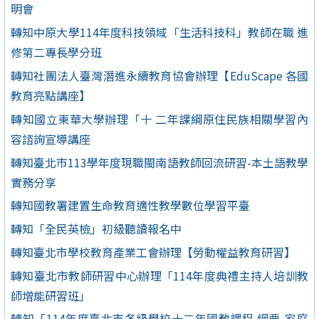
明會
轉知中原大學114年度科技領域「生活科技科」教師在職 進
修第二專長學分班
轉知社團法人臺灣潛進永續教育協會辦理【EduScape 各國
教育亮點講座】
轉知國立東華大學辦理「十 二年課綱原住民族相關學習內
容諮詢宣導講座
轉知臺北市113學年度現職閩南語教師回流研習-本土語教學
實務分享
轉知國教署建置生命教育適性教學數位學習平臺
轉知「全民英檢」初級聽讀報名中
轉知臺北市學校教育產業工會辦理【勞動權益教育研習】
轉知臺北市教師研習中心辦理「114年度典禮主持人培訓教
師增能研習班」
轉知「114年度臺北市各級學校十二年國教課程 綱要-家庭