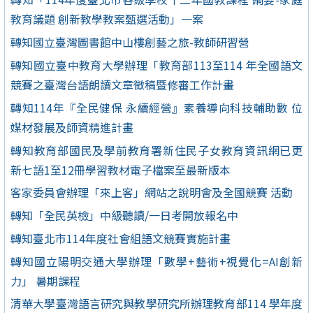
教育議題 創新教學教案甄選活動」一案
轉知國立臺灣圖書館中山樓創藝之旅-教師研習營
轉知國立臺中教育大學辦理「教育部113至114 年全國語文
競賽之臺灣台語朗讀文章徵稿暨修審工作計畫
轉知114年『全民健保 永續經營』素養導向科技輔助數 位
媒材發展及師資精進計畫
轉知教育部國民及學前教育署新住民子女教育資訊網已更
新七語1至12冊學習教材電子檔案至最新版本
客家委員會辦理「來上客」網站之說明會及全國競賽 活動
轉知「全民英檢」中級聽讀/一日考開放報名中
轉知臺北市114年度社會組語文競賽實施計畫
轉知國立陽明交通大學辦理「數學+藝術+視覺化=AI創新
力」 暑期課程
清華大學臺灣語言研究與教學研究所辦理教育部114 學年度