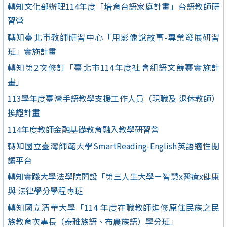
轉知文化部辦理114年度「培育台語家庭計畫」台語教師研
習營
轉知臺北市教師研習中心「用影像說故事-專業發展研習
班」實施計畫
轉知第2次修訂「臺北市114年度社會組語文競賽實施計
畫」
113學年度臺灣手語教學支援工作人員（現職及 退休教師）
換證計畫
114年度教師金融基礎教育融入教學研習營
轉知國立臺灣師範大學SmartReading-English英語適性閱
讀平台
轉知實踐大學法學院開設「第三人生大學－智慧x醫療x健康
與 法律學分學程專班
轉知國立清華大學「114 年度在職教師進修原住民族之民
族教育次專長（泰雅族語、布農族語）學分班」