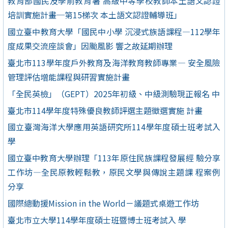
教育部國民及學前教育署 高級中等學校教師本土語文認證
培訓實施計畫─第15梯次 本土語文認證輔導班」
國立臺中教育大學「國民中小學 沉浸式族語課程—112學年
度成果交流座談會」因颱風影 響之故延期辦理
臺北市113學年度戶外教育及海洋教育教師專業— 安全風險
管理評估增能課程與研習實施計畫
「全民英檢」（GEPT）2025年初級、中級測驗現正報名 中
臺北市114學年度特殊優良教師評選主題徵選實施 計畫
國立臺灣海洋大學應用英語研究所114學年度碩士班考試入
學
國立臺中教育大學辦理「113年原住民族課程發展經 驗分享
工作坊—全民原教輕鬆教，原民文學與傳說主題課 程案例
分享
國際總動援Mission in the World－議題式桌遊工作坊
臺北市立大學114學年度碩士班暨博士班考試入 學