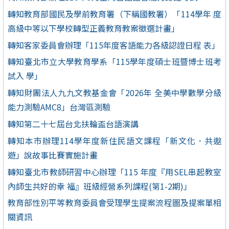
轉知教育部國民及學前教育署（下稱國教署）「114學年 度
高級中等以下學校轉型正義教育教案徵選計畫」
轉知客家委員會辦理「115年度客語能力各級認證日程 表」
轉知臺北市立大學教育學系「115學年度碩士班暨博士班考
試入 學」
轉知財團法人九九文教基金會「2026年 全美中學數學分級
能力測驗AMC8」台灣區測驗
轉知第二十七屆台北扶輪盃台語演講
轉知本市辦理114學年度新住民語文課程「新文化．共遨
遊」說故事比賽實施計畫
轉知臺北市教師研習中心辦理「115 年度『用SEL串起教室
內師生共好的幸 福』班級經營系列課程(第1-2期)」
教育部性別平等教育委員會受理學生提案流程圖及提案單相
關資訊