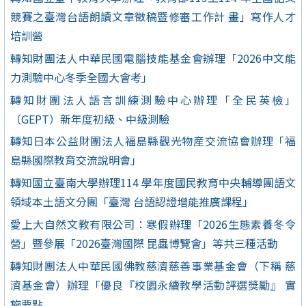
競賽之臺灣台語朗讀文章徵稿暨修審工作計 畫」寫作人才
培訓營
轉知財團法人中華民國電腦技能基金會辦理「2026中文能
力測驗中心冬季全國大會考」
轉知財團法人語言訓練測驗中心辦理「全民英檢」
（GEPT）新年度初級、中級測驗
轉知日本公益財團法人福島縣觀光物産交流協會辦理「福
島縣國際教育交流說明會」
轉知國立臺南大學辦理114 學年度國民教育中央輔導團語文
領域本土語文分團「臺灣 台語認證增能推廣課程」
愛上大自然文教有限公司：寒假辦理「2026生態素養冬令
營」暨參展「2026臺灣國際 昆蟲博覽會」等共三種活動
轉知財團法人中華民國佛教慈濟慈善事業基金會（下稱 慈
濟基金會）辦理「優良『校園永續教學活動評選獎勵』 實
施要點