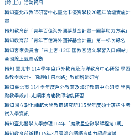
(線 上)」活動資訊
轉知臺北市教師研習中心臺北市優質學校20週年論壇實施計
畫
轉知教育部「青年百億海外圓夢基金計畫—圓夢助力方案」
轉知教育部「青年百億海外圓夢基金計畫」第一梯次報名
轉知客家委員會「來上客-12年 國教客語文學習入口網站」
全國線上競賽活動
轉知 臺北市 114 學年度戶外教育及海洋教育中心研發 學習
點教學設計–『陽明山泉水路』教師增能研習
轉知臺北市 114 學年度戶外教育及海洋教育中心研發 學習
點教學設計–走讀康青龍教師增能研習
轉知國立彰化師範大學教育研究所115學年度碩士班招生考
試入學資訊
轉知臺北醫學大學辦理114年「魔數星空數學課程第1期」
轉知教育部辦理115年3月臺灣台語語言能力認證考試