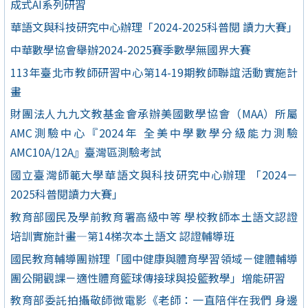
成式AI系列研習
華語文與科技研究中心辦理「2024-2025科普閱 讀力大賽」
中華數學協會舉辦2024-2025賽季數學無國界大賽
113年臺北市教師研習中心第14-19期教師聯誼活動實施計
畫
財團法人九九文教基金會承辦美國數學協會（MAA）所屬
AMC測驗中心『2024年 全美中學數學分級能力測驗
AMC10A/12A』臺灣區測驗考試
國立臺灣師範大學華語文與科技研究中心辦理 「2024－
2025科普閱讀力大賽」
教育部國民及學前教育署高級中等 學校教師本土語文認證
培訓實施計畫—第14梯次本土語文 認證輔導班
國民教育輔導團辦理「國中健康與體育學習領域－健體輔導
團公開觀課－適性體育籃球傳接球與投籃教學」增能研習
教育部委託拍攝敬師微電影《老師：一直陪伴在我們 身邊