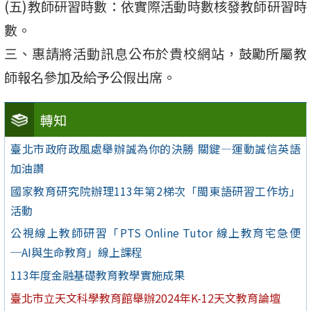
(五)教師研習時數：依實際活動時數核發教師研習時
數。
三、惠請將活動訊息公布於貴校網站，鼓勵所屬教
師報名參加及給予公假出席。
轉知
臺北市政府政風處舉辦誠為你的決勝 關鍵—運動誠信英語
加油讚
國家教育研究院辦理113年第2梯次「閩東語研習工作坊」
活動
公視線上教師研習「PTS Online Tutor 線上教育宅急便
─AI與生命教育」線上課程
113年度金融基礎教育教學實施成果
臺北市立天文科學教育館舉辦2024年K-12天文教育論壇