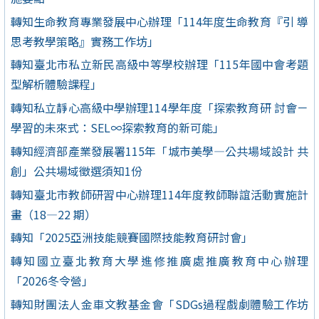
轉知生命教育專業發展中心辦理「114年度生命教育『引 導
思考教學策略』實務工作坊」
轉知臺北市私立新民高級中等學校辦理「115年國中會考題
型解析體驗課程」
轉知私立靜心高級中學辦理114學年度「探索教育研 討會－
學習的未來式：SEL∞探索教育的新可能」
轉知經濟部產業發展署115年「城市美學—公共場域設計 共
創」公共場域徵選須知1份
轉知臺北市教師研習中心辦理114年度教師聯誼活動實施計
畫（18—22 期）
轉知「2025亞洲技能競賽國際技能教育研討會」
轉知國立臺北教育大學進修推廣處推廣教育中心辦理
「2026冬令營」
轉知財團法人金車文教基金會「SDGs過程戲劇體驗工作坊