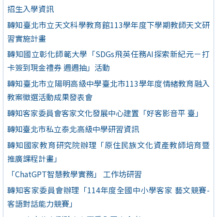
招生入學資訊
轉知臺北市立天文科學教育館113學年度下學期教師天文研
習實施計畫
轉知國立彰化師範大學「SDGs飛英任務AI探索新紀元－打
卡簽到現金禮券 週週抽」活動
轉知臺北市立陽明高級中學臺北市113學年度情緒教育融入
教案徵選活動成果發表會
轉知客家委員會客家文化發展中心建置「好客影音平 臺」
轉知臺北市私立泰北高級中學研習資訊
轉知國家教育研究院辦理「原住民族文化資產教師培育暨
推廣課程計畫」
「ChatGPT智慧教學實務」 工作坊研習
轉知客家委員會辦理「114年度全國中小學客家 藝文競賽-
客語對話能力競賽」