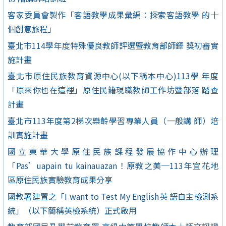
客家委員會製作「客語教學成果彙編：探索客語教學 的十
個創意旅程」
臺北市114學年度特殊優良教師評選暨教育部師鐸 獎初審實
施計畫
臺北市原住民族教育資源中心(以下稱本中心)113學 年度
「原來你也在這裡」原住民籍現職教師工作坊暨部落 踏查
計畫
臺北市113年度第2梯次樂齡學習專業人員（一般講 師）培
訓實施計畫
國立東華大學原住民族課程發展協作中心辦理
「Pas’uapain tu kainauazan！原教之美─113年宜花地
區原住民族實驗教育成果分享
國教署建置之「I want to Test My English英 語自主檢測系
統」（以下簡稱英檢系統）正式啟用