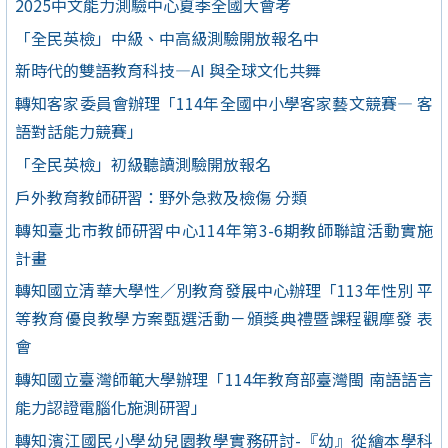
2025中文能力測驗中心夏季全國大會考
「全民英檢」中級、中高級測驗開放報名中
新時代的雙語教育科技—AI 與全球文化共舞
轉知客家委員會辦理「114年全國中小學客家藝文競賽— 客
語對話能力競賽」
「全民英檢」初級聽讀測驗開放報名
戶外教育教師研習：野外急救及檢傷 分類
轉知臺北市教師研習中心114年第3-6期教師聯誼活動實施
計畫
轉知國立清華大學性／別教育發展中心辦理「113年性別 平
等教育優良教學方案甄選活動－頒獎典禮暨課程觀摩發 表
會
轉知國立臺灣師範大學辦理「114年教育部臺灣閩 南語語言
能力認證電腦化施測研習」
轉知濱江國民小學幼兒園教學實務研討-『幼』從繪本學科