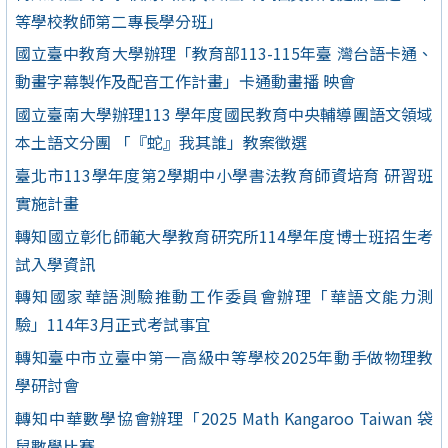
等學校教師第二專長學分班」
國立臺中教育大學辦理「教育部113-115年臺 灣台語卡通、
動畫字幕製作及配音工作計畫」卡通動畫播 映會
國立臺南大學辦理113 學年度國民教育中央輔導團語文領域
本土語文分團 「『蛇』我其誰」教案徵選
臺北市113學年度第2學期中小學書法教育師資培育 研習班
實施計畫
轉知國立彰化師範大學教育研究所114學年度博士班招生考
試入學資訊
轉知國家華語測驗推動工作委員會辦理「華語文能力測
驗」114年3月正式考試事宜
轉知臺中市立臺中第一高級中等學校2025年動手做物理教
學研討會
轉知中華數學協會辦理「2025 Math Kangaroo Taiwan 袋
鼠數學比賽