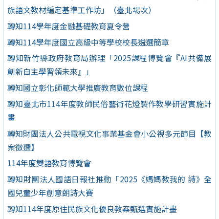
族語文教材編定基準工作坊」（臺北場次）
轉知114學年度金融基礎教育夏令營
轉知114學年度國立高級中等學校校長遴選簡章
轉知新竹縣政府教育局辦理「2025課程博覽會『AI共備展
創新自主學習領未來』」
轉知國立彰化師範大學推廣教育數位課程
轉知臺北市114年度教師民俗藝術花燈製作教學研習實施計
畫
轉知財團法人公共電視文化事業基金會小公視多元節目【教
案徵選】
114年度雙語教育博覽會
轉知財團法人國語日報社推動「2025《媽媽教我的 詩》全
國兒童少年創意朗詩大賽
轉知114年度原住民族文化優良教案甄選實施計畫