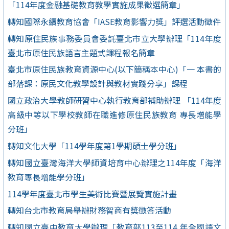
「114年度金融基礎教育教學實施成果徵選簡章」
轉知國際永續教育協會「IASE教育影響力獎」評選活動徵件
轉知原住民族事務委員會委託臺北市立大學辦理「114年度
臺北市原住民族語言主題式課程報名簡章
臺北市原住民族教育資源中心(以下簡稱本中心)「一 本書的
部落課：原民文化教學設計與教材實踐分享」課程
國立政治大學教師研習中心執行教育部補助辦理 「114年度
高級中等以下學校教師在職進修原住民族教育 專長增能學
分班」
轉知文化大學「114學年度第1學期碩士學分班」
轉知國立臺灣海洋大學師資培育中心辦理之114年度「海洋
教育專長增能學分班」
114學年度臺北市學生美術比賽暨展覽實施計畫
轉知台北市教育局舉辦財務智商有獎徵答活動
轉知國立臺中教育大學辦理「教育部113至114 年全國語文