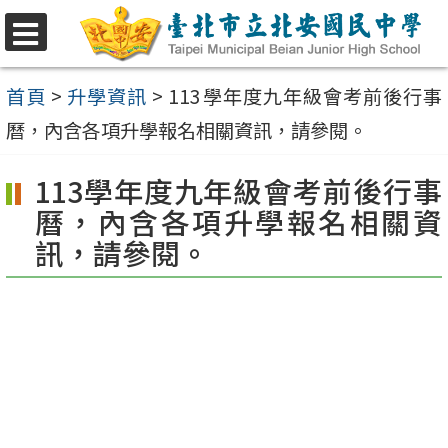
跳
至
選
單
主
首頁
>
升學資訊
>
113學年度九年級會考前後行事
要
曆，內含各項升學報名相關資訊，請參閱。
內
113學年度九年級會考前後行事
容
曆，內含各項升學報名相關資
區
訊，請參閱。