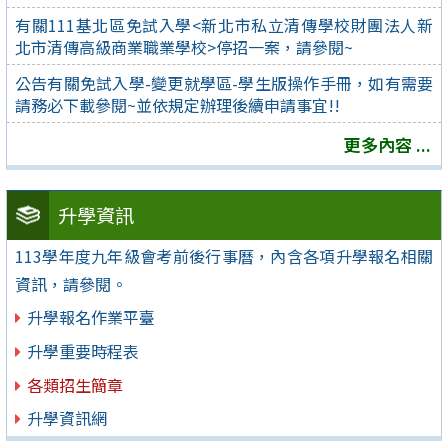
有關111基北區免試入學<新北市私立清傳學校財團法人新
北市清傳高級商業職業學校>停招一案，請參閱~
公告有關免試入學-變更就學區-學生版操作手冊，如有需要
請務必下載參閱~並依規定辦理後續申請事宜!!
更多內容 ...
升學資訊
113學年度九年級會考前後行事曆，內含各項升學報名相關
資訊，請參閱。
升學報名作業平臺
升學重要時程表
各類招生簡章
升學資訊網