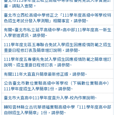
臺北市112學年度公私立高級中等學校優先免試入學實施計
畫，請點入查閱。
臺北市立西松高級中學修正之「111學年度高級中等學校特
色招生考試分發入學測驗」相關事宜，請參閱~
有關<臺北市私立延平高級中學>高中部111學年度高一新生
入學管道資訊，請參閱~
111學年度北區五專聯合免試入學招生因應疫情防範之招生
重要日程修訂表及簡章增訂說明，請參閱~
111學年度五專優先免試入學招生因應疫情防範之簡章增訂
說明、招生重要日程修訂表，請參閱~
有關111年大直直升簡章最新修正版，請參閱~
公告臺北市數位實驗高級中等學校（下稱數位實驗高中）
111學年度招生入學簡章1份，請參閱~
臺北市大直高中111學年度直升入學-校內作業說明~
轉知雲林縣立古坑華德福實驗高級中學「111學年度高中部
自辦招生入學簡章」1份，請參閱~