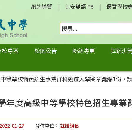
網站導覽
北安雙語 FB
優質學校
學校專區
校園公告
粉絲專頁
舞蹈班
高級中等學校特色招生專業群科甄選入學簡章彙編1份，
1學年度高級中等學校特色招生專業
～
2022-01-27
發佈單位：
註冊組長