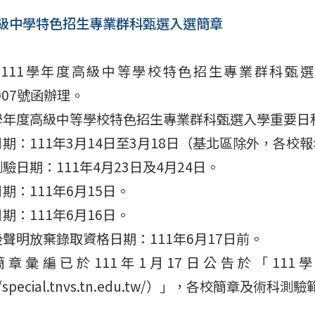
高級中學特色招生專業群科甄選入選簡章
111學年度高級中等學校特色招生專業群科甄選入
0007號函辦理。
1學年度高級中等學校特色招生專業群科甄選入學重要日
日期：111年3月14日至3月18日（基北區除外，各
測驗日期：111年4月23日及4月24日。
日期：111年6月15日。
日期：111年6月16日。
後聲明放棄錄取資格日期：111年6月17日前。
簡章彙編已於111年1月17日公告於「11
://special.tnvs.tn.edu.tw/）」，各校