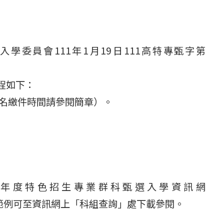
學委員會111年1月19日111高特專甄字第
程如下：
校報名繳件時間請參閱簡章）。
1學年度特色招生專業群科甄選入學資訊網
簡章及術科測驗範例可至資訊網上「科組查詢」處下載參閱。