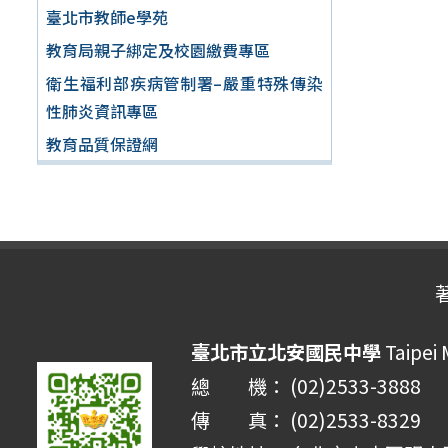
臺北市教師e學苑
教育局親子綁定及校園繳費專區
衛生福利部疾病管制署–嚴重特殊傳染
性肺炎資訊專區
教育品質保證網
臺北市立北安國民中學
Taipei 
總 機： (02)2533-3888
傳 真： (02)2533-8329