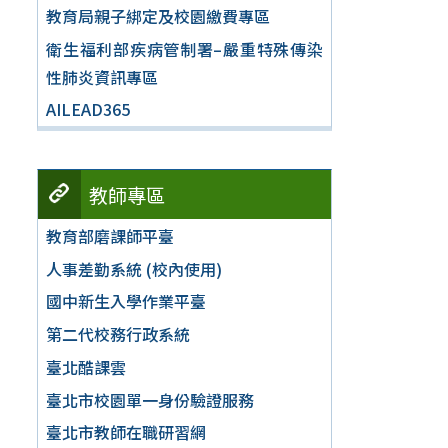
教育局親子綁定及校園繳費專區
衛生福利部疾病管制署–嚴重特殊傳染
性肺炎資訊專區
AILEAD365
教師專區
教育部磨課師平臺
人事差勤系統 (校內使用)
國中新生入學作業平臺
第二代校務行政系統
臺北酷課雲
臺北市校園單一身份驗證服務
臺北市教師在職研習網