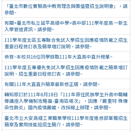
「臺北市數位實驗高中教育理念與價值暨招生說明會」，請
參閱~
有關<臺北市私立延平高級中學>高中部111學年度高一新生
入學管道資訊，請參閱~
111學年度北區五專聯合免試入學招生因應疫情防範之招生
重要日程修訂表及簡章增訂說明，請參閱~
恭賀~本校共16位同學錄取111年大直高中直升榜單~
111學年度五專優先免試入學招生因應疫情防範之簡章增訂
說明、招生重要日程修訂表，請參閱~
有關111年大直直升簡章最新修正版，請參閱~
轉知原訂於111年6月18日「111年原住民族學生升高中職輔
導講座入學機制攻略篇-臺南區場次」，因應「嚴重特 殊傳
染性肺炎」國內疫情嚴峻，改採線上辦理，請參閱~
臺北市立大安高級工業職業學校111學年度進修部單獨招生
簡章及實用技能班招生簡介，請參閱~