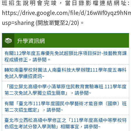
班招生說明會完竣，當日錄影檔連結網址:
https://drive.google.com/file/d/16wWf0yqz9
usp=sharing (開放瀏覽至2/20)。
升學資訊網
有關112學年度五專優先免試超額比序項目採計-技藝教育課
程成績修正，請參閱。
轉知南臺學校財團法人南臺科技大學辦理111學年度五專科
免試入學續招資訊~
「國立屏北高級中學小清華原住民教育實驗專班 111學年度
第二次免試入學獨立招生簡章」，請參閱~
有關「臺北市111學年度國民中學藝術才能音樂（國樂）班
第二次招生鑑定」，請參閱~
臺北市立西松高級中學修正之「111學年度高級中等學校特
色招生考試分發入學測驗」相關事宜，請參閱~