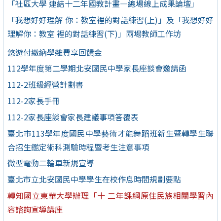
「社區大學 連結十二年國教計畫—總場線上成果論壇」
「我想好好理解 你：教室裡的對話練習(上)」及「我想好好
理解你：教室 裡的對話練習(下)」兩場教師工作坊
悠遊付繳納學雜費享回饋金
112學年度第二學期北安國民中學家長座談會邀請函
112-2班級經營計劃書
112-2家長手冊
112-2家長座談會家長建議事項答覆表
臺北市113學年度國民中學藝術才能舞蹈班新生暨轉學生聯
合招生鑑定術科測驗時程暨考生注意事項
微型電動二輪車新規宣導
臺北市立北安國民中學學生在校作息時間規劃要點
轉知國立東華大學辦理「十 二年課綱原住民族相關學習內
容諮詢宣導講座