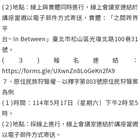
(２)地點：線上與實體同時進行，線上會議室連結於
講座當週以電子郵件方式寄送，實體：「之間跨界
平
台~ In Between」臺北市松山區光復北路100巷31
號。
(３)報名連結：
https://forms.gle/UXwnZn8LoGeKn2fA9
７、原住民族狩獵權—以釋字第803號原住民狩獵案
為例
(１)時間：114年5月17日（星期六）下午2時至5
時。
(２)地點：採線上進行，線上會議室連結於講座當週
以電子郵件方式寄送。