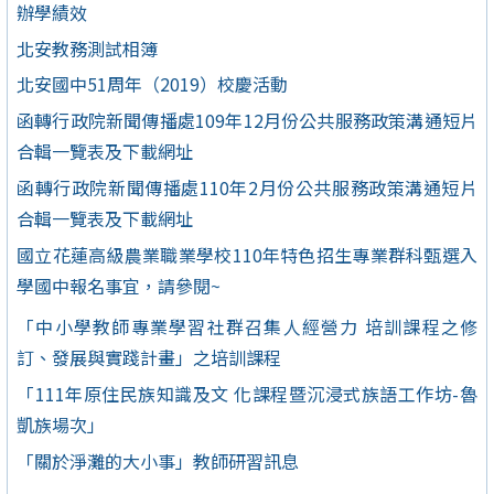
辦學績效
北安教務測試相簿
北安國中51周年（2019）校慶活動
函轉行政院新聞傳播處109年12月份公共服務政策溝通短片
合輯一覽表及下載網址
函轉行政院新聞傳播處110年2月份公共服務政策溝通短片
合輯一覽表及下載網址
國立花蓮高級農業職業學校110年特色招生專業群科甄選入
學國中報名事宜，請參閱~
「中小學教師專業學習社群召集人經營力 培訓課程之修
訂、發展與實踐計畫」之培訓課程
「111年原住民族知識及文 化課程暨沉浸式族語工作坊-魯
凱族場次」
「關於淨灘的大小事」教師研習訊息