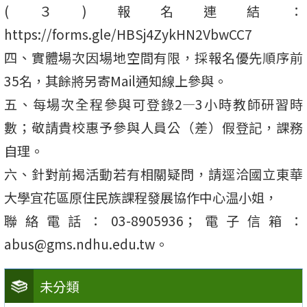
(３)報名連結：
https://forms.gle/HBSj4ZykHN2VbwCC7
四、實體場次因場地空間有限，採報名優先順序前
35名，其餘將另寄Mail通知線上參與。
五、每場次全程參與可登錄2—3小時教師研習時
數；敬請貴校惠予參與人員公（差）假登記，課務
自理。
六、針對前揭活動若有相關疑問，請逕洽國立東華
大學宜花區原住民族課程發展協作中心温小姐，
聯絡電話：03-8905936；電子信箱：
abus@gms.ndhu.edu.tw。
未分類