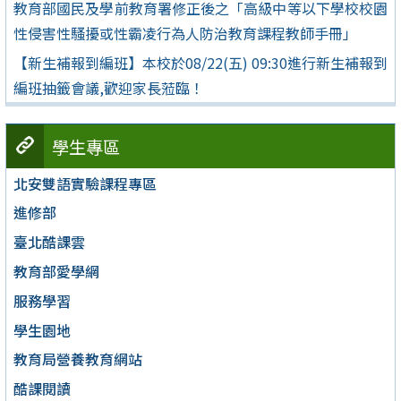
教育部國民及學前教育署修正後之「高級中等以下學校校園
性侵害性騷擾或性霸凌行為人防治教育課程教師手冊」
【新生補報到編班】本校於08/22(五) 09:30進行新生補報到
編班抽籤會議,歡迎家長蒞臨！
學生專區
北安雙語實驗課程專區
進修部
臺北酷課雲
教育部愛學網
服務學習
學生園地
教育局營養教育網站
酷課閱讀