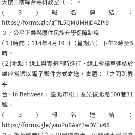
大樓三樓綜合專科教室（一）。
(３)報名連結：
https://forms.gle/gTfL5QMUMHjD4ZPi8
２、公平正義與原住民族升學保障制度
(１)時間：114年4月19日（星期六）下午2時至5
時。
(２)地點：線上與實體同時進行，線上會議室連結於
講座當週以電子郵件方式寄送，實體：「之間跨界
平
台~ In Between」臺北市松山區光復北路100巷31
號。
(３)報名連結：
https://forms.gle/yauPu8AaY7wDYFu68
３、部落諮商同意權與民族自治－以亞洲水泥案為