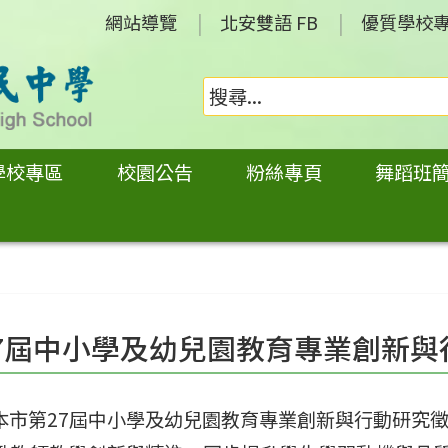
網站導覽
北安雙語 FB
優質學校
學校專區
校園公告
粉絲專頁
舞蹈班
7屆中小學及幼兒園教育專業創新與
本市第27屆中小學及幼兒園教育專業創新與行動研究