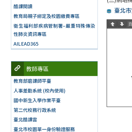
酷課閱讀
臺北市
教育局親子綁定及校園繳費專區
衛生福利部疾病管制署–嚴重特殊傳染
性肺炎資訊專區
AILEAD365
教師專區
教育部磨課師平臺
人事差勤系統 (校內使用)
國中新生入學作業平臺
第二代校務行政系統
臺北酷課雲
臺北市校園單一身份驗證服務