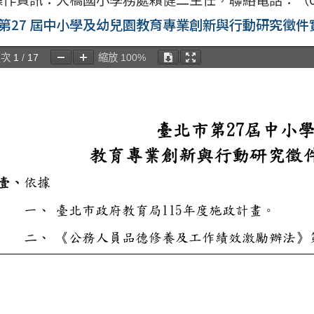
第27 屆中小學及幼兒園教育專業創新與行動研究徵件
頁次
1
/
17
縮放
100%