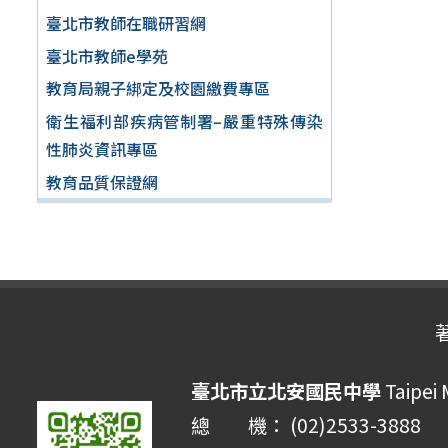
臺北市教師在職研習網
臺北市教師e學苑
教育局親子綁定及校園繳費專區
衛生福利部疾病管制署–嚴重特殊傳染
性肺炎資訊專區
教育品質保證網
臺北市立北安國民中學
Taipei 
總 機： (02)2533-3888