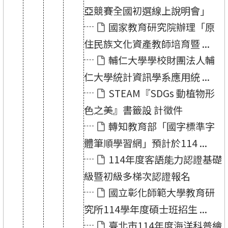
亞競賽全國初選線上說明會」
國家教育研究院辦理「原
住民族文化資產教師培育暨 ...
輔仁大學學校財團法人輔
仁大學統計資訊學系應用統 ...
STEAM『SDGs 動植物形
色之美』書籤設 計徵件
轉知教育部「國字標準字
體筆順學習網」預計於114 ...
114年度客語能力認證基礎
級暨初級多梯次認證報名
國立彰化師範大學教育研
究所114學年度碩士班招生 ...
臺北市114年度海洋科普繪