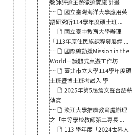
教師評選主題徵選實施 計畫
國立臺灣海洋大學應用英
語研究所114學年度碩士班 ...
國立臺中教育大學辦理
「113年原住民族課程發展經 ...
國際總動援Mission in the
World－議題式桌遊工作坊
臺北市立大學114學年度碩
士班暨博士班考試入 學
2025年第5屆詹文聲台語薪
傳賞
淡江大學推廣教育處辦理
之「中等學校教師第二專長 ...
113 學年度「2024世界人