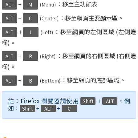
+
：移至主功能表
ALT
M
(Menu)
+
：移至網頁主要顯示區。
ALT
C
(Center)
+
：移至網頁的左側區域 (左側邊
ALT
L
(Left)
欄)。
+
：移至網頁的右側區域 (右側邊
ALT
R
(Right)
欄)。
+
：移至網頁的底部區域。
ALT
B
(Bottom)
註：Firefox 瀏覽器請使用
+
，例
Shift
ALT
如：
+
+
Shift
ALT
C