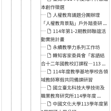
本創作徵選
人權教育議題分團辦理
「人權教育景點」戶外踏查研 ...
114年第1-2期教師聯誼活
動實施計畫
永續教學力系列工作坊
轉知客家委員會「客語結
合十二年國教校訂課程—113 ...
114年度教學基地學校各領
域教師寒假共同備課研習
國立臺北科技大學技術及
職業教育研究所114學年度 ...
中國文化大學113學年度第