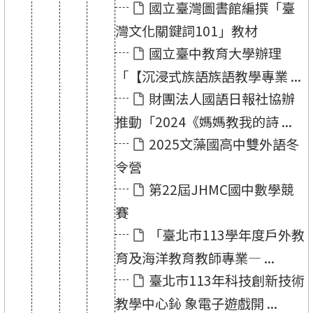
國立臺灣圖書館編撰「臺
灣文化關鍵詞101」教材
國立臺中教育大學辦理
「【沉浸式族語族語教學專業 ...
財團法人國語日報社協辦
推動「2024《媽媽教我的詩 ...
2025文藻國高中雙外語冬
令營
第22屆JHMC國中數學競
賽
「臺北市113學年度戶外教
育及海洋教育教師專業— ...
臺北市113年科技創新技術
教學中心鈊 象電子遊戲開 ...