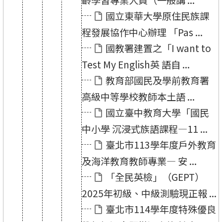
齡學習專業人員（一般講 ...
國立東華大學原住民族課
程發展協作中心辦理 「Pas ...
國教署建置之「I want to
Test My English英 語自 ...
教育部國民及學前教育署
高級中等學校教師本土語 ...
國立臺中教育大學「國民
中小學 沉浸式族語課程—11 ...
臺北市113學年度戶外教育
及海洋教育教師專業— 安 ...
「全民英檢」（GEPT）
2025年初級、中級測驗現正報 ...
臺北市114學年度特殊優良