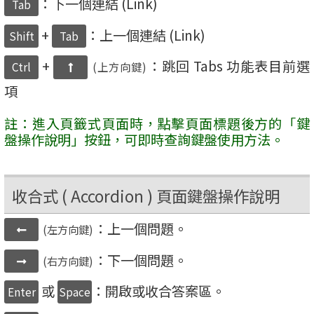
：下一個連結 (Link)
Tab
+
：上一個連結 (Link)
Shift
Tab
+
：跳回 Tabs 功能表目前選
Ctrl
(上方向鍵)
項
註：進入頁籤式頁面時，點擊頁面標題後方的「鍵
盤操作說明」按鈕，可即時查詢鍵盤使用方法。
收合式 ( Accordion ) 頁面鍵盤操作說明
：上一個問題。
(左方向鍵)
：下一個問題。
(右方向鍵)
或
：開啟或收合答案區。
Enter
Space