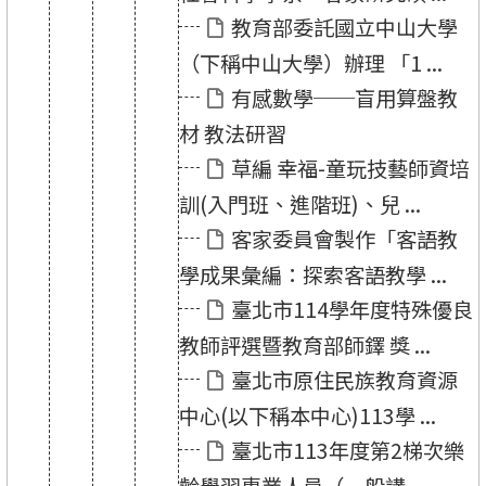
教育部委託國立中山大學
（下稱中山大學）辦理 「1 ...
有感數學──盲用算盤教
材 教法研習
草編 幸福-童玩技藝師資培
訓(入門班、進階班)、兒 ...
客家委員會製作「客語教
學成果彙編：探索客語教學 ...
臺北市114學年度特殊優良
教師評選暨教育部師鐸 獎 ...
臺北市原住民族教育資源
中心(以下稱本中心)113學 ...
臺北市113年度第2梯次樂