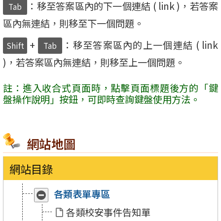
：移至答案區內的下一個連結 ( link )，若答案
Tab
區內無連結，則移至下一個問題。
+
：移至答案區內的上一個連結 ( link
Shift
Tab
)，若答案區內無連結，則移至上一個問題。
註：進入收合式頁面時，點擊頁面標題後方的「鍵
盤操作說明」按鈕，可即時查詢鍵盤使用方法。
網站地圖
網站目錄
各類表單專區
收
展
合
開
各類校安事件告知單
「各
「各