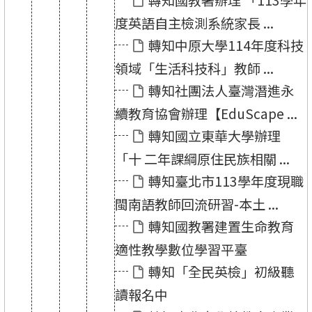
轉知國教署辦理 「113學年
度英語自主檢測系統家長 ...
轉知中原大學114年度科技
領域「生活科技科」教師 ...
轉知社團法人臺灣潛進永
續教育協會辦理【EduScape ...
轉知國立東華大學辦理
「十 二年課綱原住民族相關 ...
轉知臺北市113學年度現職
閩南語教師回流研習-本土 ...
轉知國教署建置生命教育
適性教學數位學習平臺
轉知「全民英檢」初級聽
讀報名中