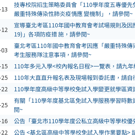
技專校院招生策略委員會「110學年度五專優
-13
嚴重特殊傳染性肺炎疫情應 變機制」，請參閱~
宣導臺北考區110年國中教育會考試場規則及因應
-12
19)」各項防疫措 施，請參閱~
臺北考區110年國中教育會考因應「嚴重特殊傳
-03
考生服務隊注意事項，請參閱~
-15
110年多元入學<校內報名日程>一覽表，請九
-25
110年大直直升報名表及現場報到委託書，請自
-22
110學年度高級中等學校免試入學變更就學區資
有關「110學年度基北區免試入學服務學習時數
-25
閱~
-16
公告「臺北市110學年度公私立高級中等學校優
-22
公告 <基北區高級中等學校免試入學作業要點> 