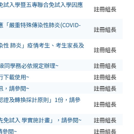
先免試入學暨五專聯合免試入學因應
註冊組長
「嚴重特殊傳染性肺炎(COVID-
註冊組長
染性 肺炎」疫情考生、考生家長及
註冊組長
年級同學務必依規定辦理~
註冊組長
行下載使用~
註冊組長
訊，請參閱~
註冊組長
認證及轉換採計原則」1份，請參
註冊組長
先免試入 學實施計畫」，請參閱~
註冊組長
請參閱~
註冊組長