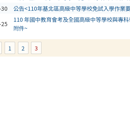
-30
公告<110年基北區高級中等學校免試入學作業要
110 年國中教育會考及全國高級中等學校與專
-25
附件~
1
2
3
Page
Page
Page