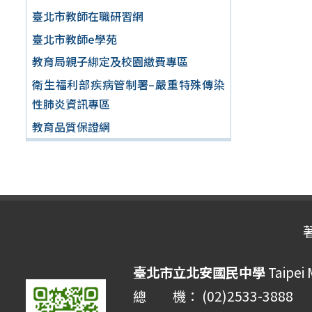
臺北市教師在職研習網
臺北市教師e學苑
教育局親子綁定及校園繳費專區
衛生福利部疾病管制署–嚴重特殊傳染
性肺炎資訊專區
教育品質保證網
臺北市立北安國民中學
Taipei 
總 機： (02)2533-3888