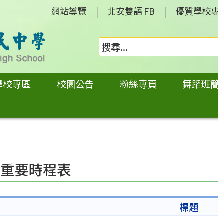
網站導覽
北安雙語 FB
優質學校
學校專區
校園公告
粉絲專頁
舞蹈班
學重要時程表
標題