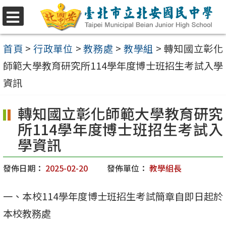
跳
至
選
單
主
首頁
>
行政單位
>
教務處
>
教學組
>
轉知國立彰化
要
師範大學教育研究所114學年度博士班招生考試入學
內
資訊
容
轉知國立彰化師範大學教育研究
區
所114學年度博士班招生考試入
學資訊
發佈日期：
2025-02-20
發佈單位：
教學組長
一、本校114學年度博士班招生考試簡章自即日起於
本校教務處