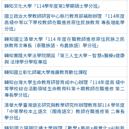
轉知文化大學「114學年度第1學期碩士學分班」
國立政治大學教師研習中心執行教育部補助辦理 「114年度
高級中等以下學校教師在職進修原住民族教育 專長增能學
分班」
轉知國立清華大學「114 年度在職教師進修原住民族之民
族教育次專長（泰雅族語、布農族語）學分班」
轉知實踐大學法學院開設「第三人生大學－智慧x醫療x健康
與 法律學分學程專班
轉知國立彰化師範大學推廣教育數位課程
轉知台灣大學生命教育研發育成中心辦理「114年度高 級中
等學校綜合活動領域生命教育科第十期教師在職進修 第二
專長學分班」
清華大學臺灣語言研究與教學研究所辦理教育部114 學年度
「中等學校本土語文（閩南語文）教師在職進修第 二專長
學分班」
轉知國立陽明交通大學辦理「數學+藝術+視覺化=AI創新