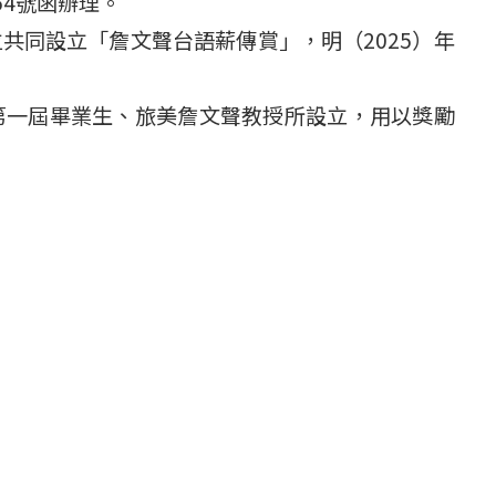
54號函辦理。
共同設立「詹文聲台語薪傳賞」，明（2025）年
第一屆畢業生、旅美詹文聲教授所設立，用以獎勵