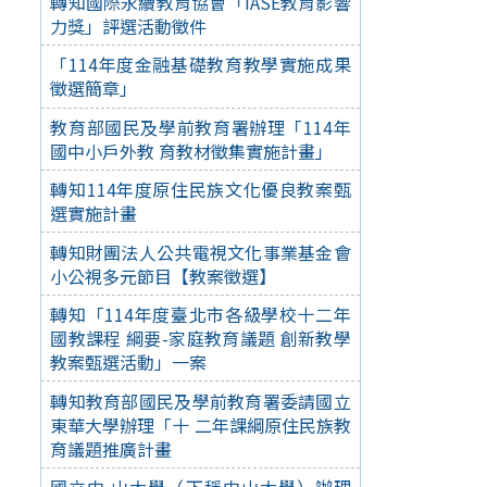
轉知國際永續教育協會「IASE教育影響
力獎」評選活動徵件
「114年度金融基礎教育教學實施成果
徵選簡章」
教育部國民及學前教育署辦理「114年
國中小戶外教 育教材徵集實施計畫」
轉知114年度原住民族文化優良教案甄
選實施計畫
轉知財團法人公共電視文化事業基金會
小公視多元節目【教案徵選】
轉知「114年度臺北市各級學校十二年
國教課程 綱要-家庭教育議題 創新教學
教案甄選活動」一案
轉知教育部國民及學前教育署委請國立
東華大學辦理「十 二年課綱原住民族教
育議題推廣計畫