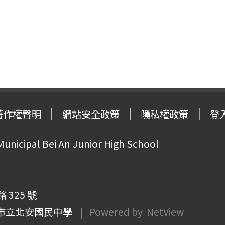
著作權聲明
網站安全政策
隱私權政策
登
Municipal Bei An Junior High School
325 號
市立北安國民中學
| Powered by
NetView