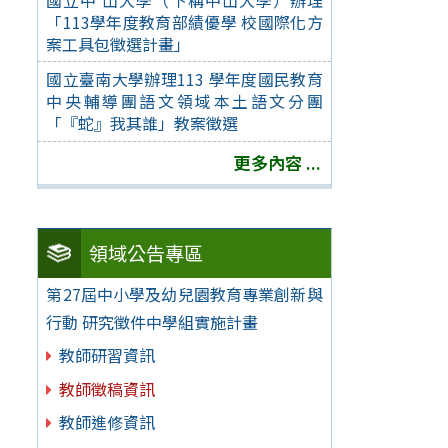
國立中 山大學（下稱中山大學）辦理
「113學年度教育部績優學 校國際化方
案工具包徵選計畫」
國立臺南大學辦理113 學年度國民教育
中央輔導團語文領域本土語文分團
「『蛇』我其誰」教案徵選
更多內容 ...
領域公告專區
第27屆中小學及幼兒園教育專業創新與
行動 研究徵件中學組實施計畫
教師研習資訊
教師徵稿資訊
教師進修資訊