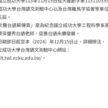
立成功大學113年11月15日成大產創字第11311035
成功大學台灣語文測驗中心以及台灣羅馬字協會等單位
五屆。
文聲台語薪傳賞」是為紀念國立成功大學工程科學系
資深優秀台語老師，促進台語永續發展。
期即日起至本（2024）年12月15日止，詳細辦法，
立成功大學台灣語文測驗中心網站：
tlt.twl.ncku.edu.tw/。