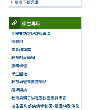
檔案下載資訊
學生專區
北安雙語實驗課程專區
進修部
臺北酷課雲
教育部愛學網
服務學習
學生園地
教育局營養教育網站
酷課閱讀
教育局親子綁定及校園繳費專區
衛生福利部疾病管制署–嚴重特殊傳染