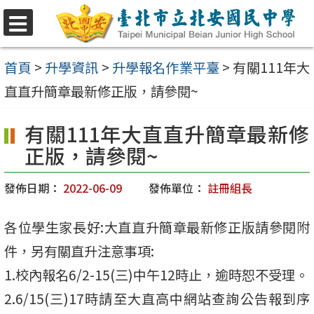
跳
至
選
單
主
首頁
>
升學資訊
>
升學報名作業平臺
>
有關111年大
要
直直升簡章最新修正版，請參閱~
內
有關111年大直直升簡章最新修
容
正版，請參閱~
區
發佈日期：
2022-06-09
發佈單位：
註冊組長
各位學生家長好:大直直升簡章最新修正版請參閱附
件，另有關直升注意事項:
1.校內報名6/2-15(三)中午12時止，逾時恕不受理。
2.6/15(三)17時請至大直高中網站查詢公告報到序