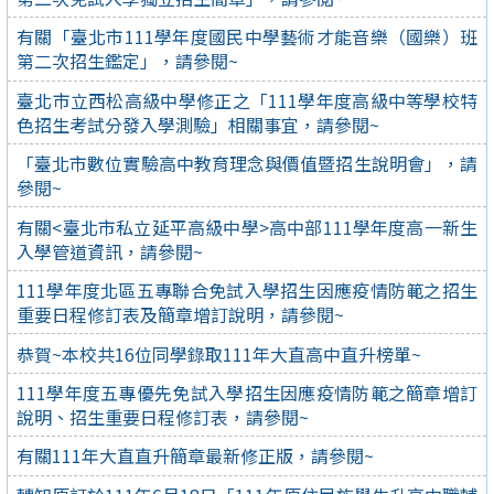
有關「臺北市111學年度國民中學藝術才能音樂（國樂）班
第二次招生鑑定」，請參閱~
臺北市立西松高級中學修正之「111學年度高級中等學校特
色招生考試分發入學測驗」相關事宜，請參閱~
「臺北市數位實驗高中教育理念與價值暨招生說明會」，請
參閱~
有關<臺北市私立延平高級中學>高中部111學年度高一新生
入學管道資訊，請參閱~
111學年度北區五專聯合免試入學招生因應疫情防範之招生
重要日程修訂表及簡章增訂說明，請參閱~
恭賀~本校共16位同學錄取111年大直高中直升榜單~
111學年度五專優先免試入學招生因應疫情防範之簡章增訂
說明、招生重要日程修訂表，請參閱~
有關111年大直直升簡章最新修正版，請參閱~