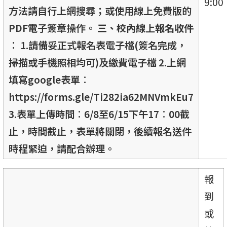
9:00
方法請自行上網搜尋；或使用線上免費版的
PDF電子簽章操作。
三、校內線上報名收件
︰
1.請備妥正式報名表電子檔(簽名完成，
掃描或手機照相均可)及繳費電子檔 2.上網
填寫google表單︰
https://forms.gle/Ti282ia62MNVmkEu7
3.表單上傳時間︰6/8至6/15下午17︰00截
止，時間截止，表單將關閉，後續報名送件
時程緊迫，請配合辦理。
報
到
或