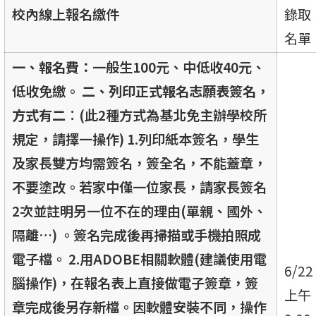
校內線上報名繳件
錄取
名單
一、報名費：
一般生100元、中低收40元、
低收免繳。
二
、列印正式報名志願表簽名，
方式有二︰
(此2種方式為基北免主辦學校所
規定，請擇一操作) 1.列印紙本簽名，學生
及家長雙方均需簽名，簽全名，不能蓋章，
不要塗改。若家中僅一位家長，請家長簽名
2次並註明另一位不在的理由(單親、國外、
隔離…) 。簽名完成後再掃描或手機拍照成
電子檔。 2.用ADOBE相關軟體(建議使用電
6/22
腦操作)，在報名表上直接做電子簽章，簽
上午
章完成後另存新檔。因軟體安裝不同，操作