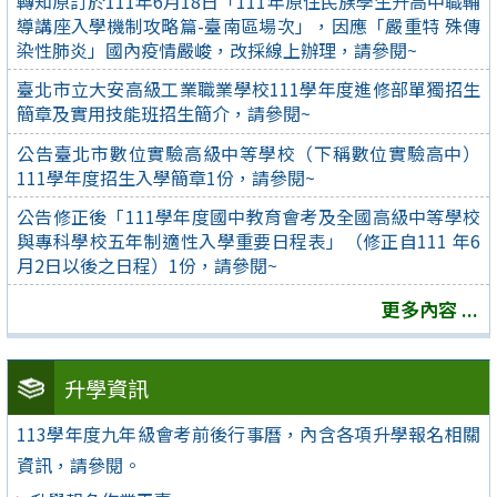
轉知原訂於111年6月18日「111年原住民族學生升高中職輔
導講座入學機制攻略篇-臺南區場次」，因應「嚴重特 殊傳
染性肺炎」國內疫情嚴峻，改採線上辦理，請參閱~
臺北市立大安高級工業職業學校111學年度進修部單獨招生
簡章及實用技能班招生簡介，請參閱~
公告臺北市數位實驗高級中等學校（下稱數位實驗高中）
111學年度招生入學簡章1份，請參閱~
公告修正後「111學年度國中教育會考及全國高級中等學校
與專科學校五年制適性入學重要日程表」（修正自111 年6
月2日以後之日程）1份，請參閱~
更多內容 ...
升學資訊
113學年度九年級會考前後行事曆，內含各項升學報名相關
資訊，請參閱。