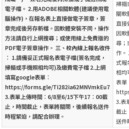
掃描
電子檔。 2.用ADOBE相關軟體(建議使用電
關軟
腦操作)，在報名表上直接做電子簽章，簽
直接
章完成後另存新檔。因軟體安裝不同，操作
因軟
方法請自行上網搜尋；或使用線上免費版的
尋；
PDF電子簽章操作。
三、校內線上報名收件
作。
︰
1.請備妥正式報名表電子檔(簽名完成，
式報
掃描或手機照相均可)及繳費電子檔 2.上網
相均可
填寫google表單︰
表單
https://forms.gle/Ti282ia62MNVmkEu7
http
3.表單上傳時間︰6/8至6/15下午17︰00截
3.表
止，時間截止，表單將關閉，後續報名送件
截止
時程緊迫，請配合辦理。
送件