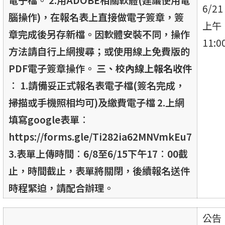
6/21
腦操作)，在報名表上直接做電子簽章，簽
上午
章完成後另存新檔。因軟體安裝不同，操作
11:0
方法請自行上網搜尋；或使用線上免費版的
PDF電子簽章操作。
三、校內線上報名收件
︰
1.請備妥正式報名表電子檔(簽名完成，
掃描或手機照相均可)及繳費電子檔 2.上網
填寫google表單︰
https://forms.gle/Ti282ia62MNVmkEu7
3.表單上傳時間︰6/8至6/15下午17︰00截
止，時間截止，表單將關閉，後續報名送件
時程緊迫，請配合辦理。
公告