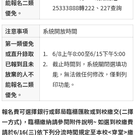
能報名二類
25333888轉222、227查詢
優免。
注意事項
系統開放時間
第一類優免
或直升錄取
6/8上午8:00至6/15下午5:00
已報到且未
截止時間到，系統關閉選填功
放棄
的人不
能，無法做任何修改，僅剩列
能報名二類
印功能。
優免。
報名費可選擇銀行或郵局臨櫃匯款或到校繳交(二擇
一方式)，臨櫃繳納請參閱附件說明~ 如選到校繳費
請於6/16(三)依下列分流時間規定至本校<穿堂>繳