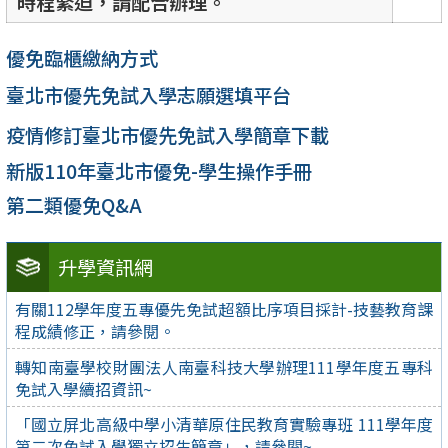
時程緊迫，請配合辦理。
優免臨櫃繳納方式
臺北市優先免試入學志願選填平台
疫情修訂臺北市優先免試入學簡章下載
新版110年臺北市優免-學生操作手冊
第二類優免Q&A
升學資訊網
有關112學年度五專優先免試超額比序項目採計-技藝教育課
程成績修正，請參閱。
轉知南臺學校財團法人南臺科技大學辦理111學年度五專科
免試入學續招資訊~
「國立屏北高級中學小清華原住民教育實驗專班 111學年度
第二次免試入學獨立招生簡章」，請參閱~