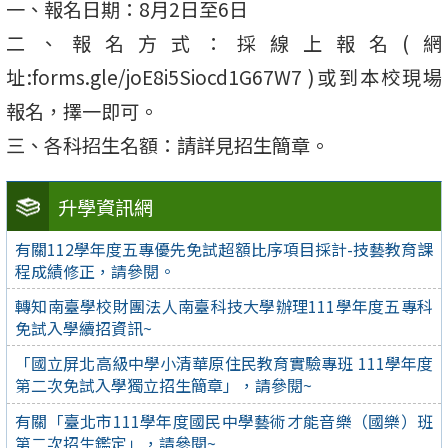
一、報名日期：8月2日至6日
二、報名方式：採線上報名(網
址:forms.gle/joE8i5Siocd1G67W7 )或到本校現場
報名，擇一即可。
三、各科招生名額：請詳見招生簡章。
升學資訊網
有關112學年度五專優先免試超額比序項目採計-技藝教育課
程成績修正，請參閱。
轉知南臺學校財團法人南臺科技大學辦理111學年度五專科
免試入學續招資訊~
「國立屏北高級中學小清華原住民教育實驗專班 111學年度
第二次免試入學獨立招生簡章」，請參閱~
有關「臺北市111學年度國民中學藝術才能音樂（國樂）班
第二次招生鑑定」，請參閱~