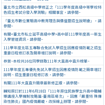
臺北市立西松高級中學修正之「111學年度高級中等學校特
色招生考試分發入學測驗」相關事宜，請參閱~
「臺北市數位實驗高中教育理念與價值暨招生說明會」，請
參閱~
有關<臺北市私立延平高級中學>高中部111學年度高一新生
入學管道資訊，請參閱~
111學年度北區五專聯合免試入學招生因應疫情防範之招生
重要日程修訂表及簡章增訂說明，請參閱~
恭賀~本校共16位同學錄取111年大直高中直升榜單~
111學年度五專優先免試入學招生因應疫情防範之簡章增訂
說明、招生重要日程修訂表，請參閱~
有關111年大直直升簡章最新修正版，請參閱~
轉知原訂於111年6月18日「111年原住民族學生升高中職輔
導講座入學機制攻略篇-臺南區場次」，因應「嚴重特 殊傳
染性肺炎」國內疫情嚴峻，改採線上辦理，請參閱~