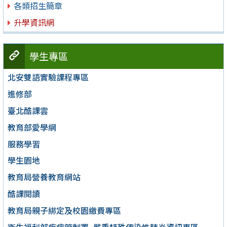
各類招生簡章
升學資訊網
學生專區
北安雙語實驗課程專區
進修部
臺北酷課雲
教育部愛學網
服務學習
學生園地
教育局營養教育網站
酷課閱讀
教育局親子綁定及校園繳費專區
衛生福利部疾病管制署–嚴重特殊傳染性肺炎資訊專區