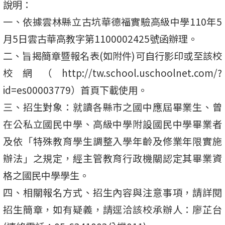
說明：
一、依據雲林縣立古坑華德福實驗高級中學110年5
月5日雲古華高教字第1100002425號函辦理。
二、旨揭簡章暨報名表(如附件)可自行影印或至該校
校網（http://tw.school.uschoolnet.com/?
id=es00003779）首頁下載使用。
三、招生對象：就讀各縣市之國中應屆畢業生、曾
在公私立國民中學、高級中學附設國民中學畢業者
及依「特殊教育學生調整入學年齡及修業年限實施
辦法」之規定，經主管教育行政機關認定其畢業資
格之國民中學學生。
四、相關報名方式、招生內容與注意事項，請詳閱
招生簡章，如有疑義，請逕洽該校承辦人：廖芷台