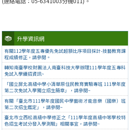
(連絡電話：05-6341003分機011)。
升學資訊網
有關112學年度五專優先免試超額比序項目採計-技藝教育課
程成績修正，請參閱。
轉知南臺學校財團法人南臺科技大學辦理111學年度五專科
免試入學續招資訊~
「國立屏北高級中學小清華原住民教育實驗專班 111學年度
第二次免試入學獨立招生簡章」，請參閱~
有關「臺北市111學年度國民中學藝術才能音樂（國樂）班
第二次招生鑑定」，請參閱~
臺北市立西松高級中學修正之「111學年度高級中等學校特
色招生考試分發入學測驗」相關事宜，請參閱~