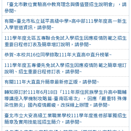
「臺北市數位實驗高中教育理念與價值暨招生說明會」，請
參閱~
有關<臺北市私立延平高級中學>高中部111學年度高一新生
入學管道資訊，請參閱~
111學年度北區五專聯合免試入學招生因應疫情防範之招生
重要日程修訂表及簡章增訂說明，請參閱~
恭賀~本校共16位同學錄取111年大直高中直升榜單~
111學年度五專優先免試入學招生因應疫情防範之簡章增訂
說明、招生重要日程修訂表，請參閱~
有關111年大直直升簡章最新修正版，請參閱~
轉知原訂於111年6月18日「111年原住民族學生升高中職輔
導講座入學機制攻略篇-臺南區場次」，因應「嚴重特 殊傳
染性肺炎」國內疫情嚴峻，改採線上辦理，請參閱~
臺北市立大安高級工業職業學校111學年度進修部單獨招生
簡章及實用技能班招生簡介，請參閱~