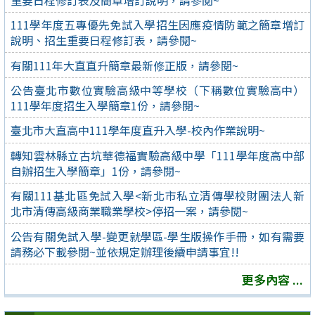
111學年度五專優先免試入學招生因應疫情防範之簡章增訂
說明、招生重要日程修訂表，請參閱~
有關111年大直直升簡章最新修正版，請參閱~
公告臺北市數位實驗高級中等學校（下稱數位實驗高中）
111學年度招生入學簡章1份，請參閱~
臺北市大直高中111學年度直升入學-校內作業說明~
轉知雲林縣立古坑華德福實驗高級中學「111學年度高中部
自辦招生入學簡章」1份，請參閱~
有關111基北區免試入學<新北市私立清傳學校財團法人新
北市清傳高級商業職業學校>停招一案，請參閱~
公告有關免試入學-變更就學區-學生版操作手冊，如有需要
請務必下載參閱~並依規定辦理後續申請事宜!!
更多內容 ...