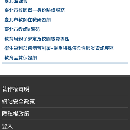
臺北酷課雲
臺北市校園單一身份驗證服務
臺北市教師在職研習網
臺北市教師e學苑
教育局親子綁定及校園繳費專區
衛生福利部疾病管制署–嚴重特殊傳染性肺炎資訊專區
教育品質保證網
著作權聲明
網站安全政策
隱私權政策
登入