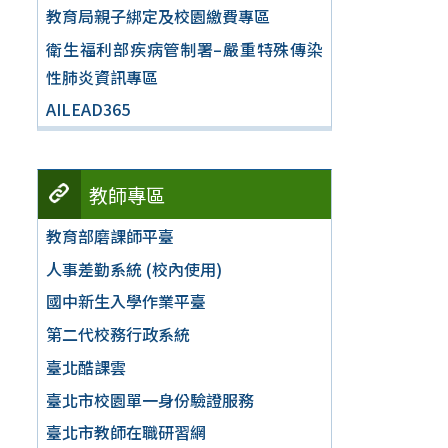
教育局親子綁定及校園繳費專區
衛生福利部疾病管制署–嚴重特殊傳染
性肺炎資訊專區
AILEAD365
教師專區
教育部磨課師平臺
人事差勤系統 (校內使用)
國中新生入學作業平臺
第二代校務行政系統
臺北酷課雲
臺北市校園單一身份驗證服務
臺北市教師在職研習網