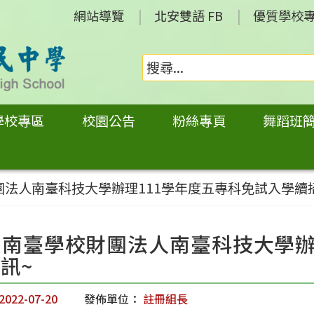
網站導覽
北安雙語 FB
優質學校
學校專區
校園公告
粉絲專頁
舞蹈班
團法人南臺科技大學辦理111學年度五專科免試入學續
知南臺學校財團法人南臺科技大學辦
訊~
2022-07-20
發佈單位：
註冊組長