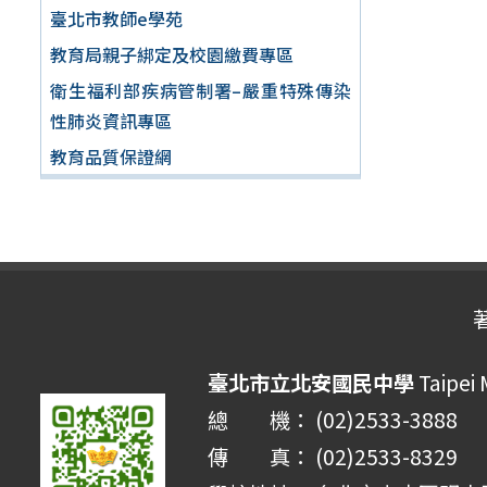
臺北市教師e學苑
教育局親子綁定及校園繳費專區
衛生福利部疾病管制署–嚴重特殊傳染
性肺炎資訊專區
教育品質保證網
臺北市立北安國民中學
Taipei 
總 機： (02)2533-3888
傳 真： (02)2533-8329