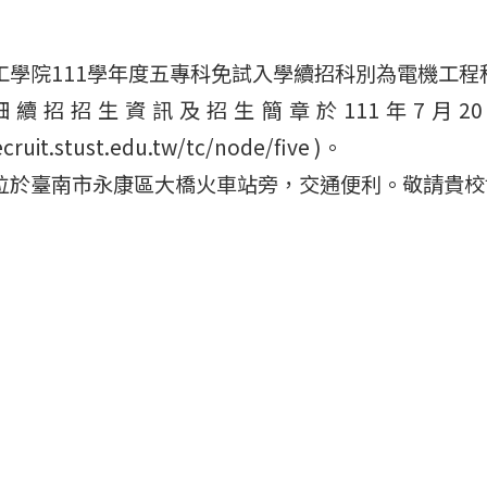
工學院111學年度五專科免試入學續招科別為電機工
細續招招生資訊及招生簡章於111年7月2
ecruit.stust.edu.tw/tc/node/five )。
位於臺南市永康區大橋火車站旁，交通便利。敬請貴校