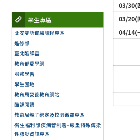
03/30(
03/20(
學生專區
04/14(
北安雙語實驗課程專區
進修部
臺北酷課雲
教育部愛學網
服務學習
學生園地
教育局營養教育網站
酷課閱讀
教育局親子綁定及校園繳費專區
衛生福利部疾病管制署–嚴重特殊傳染
性肺炎資訊專區