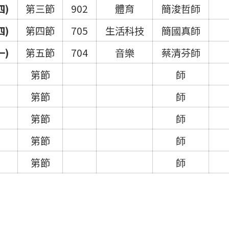
四)
第三節
902
體育
簡浚哲師
四)
第四節
705
生活科技
簡國真師
一)
第五節
704
音樂
蔡清芬師
第節
師
第節
師
第節
師
第節
師
第節
師