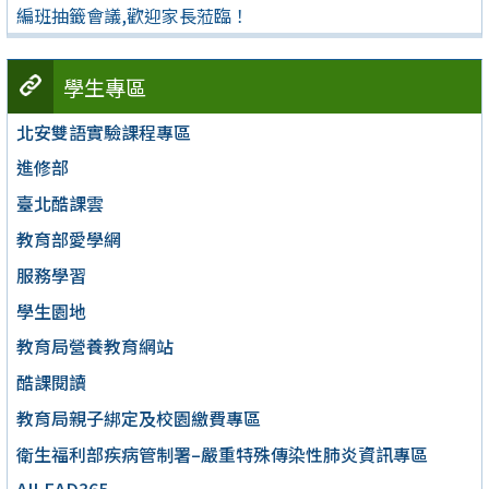
編班抽籤會議,歡迎家長蒞臨！
學生專區
北安雙語實驗課程專區
進修部
臺北酷課雲
教育部愛學網
服務學習
學生園地
教育局營養教育網站
酷課閱讀
教育局親子綁定及校園繳費專區
衛生福利部疾病管制署–嚴重特殊傳染性肺炎資訊專區