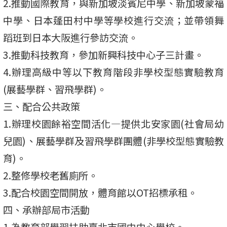
2.推動國際教育，與新加坡淡賓尼中學、新加坡蒙福
中學、日本蓬田村中學等學校進行交流；並帶領舞
蹈班到日本大阪進行參訪交流。
3.推動科技教育，參加新興科技中心子三計畫。
4.辦理高級中等以下教育階段非學校型態實驗教育
(展藝學群、習飛學群)。
三、配合公共政策
1.辦理校園餘裕空間活化—提供北安家園(社會局幼
兒園)、展藝學群及習飛學群團體(非學校型態實驗教
育)。
2.整修學校老舊廁所。
3.配合校園空間開放，體育館以OT招標承租。
四、承辦部局市活動
1.為教育部學習扶助臺北市國中中心學校。