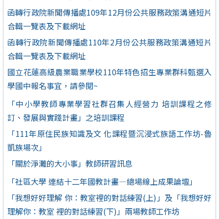
函轉行政院新聞傳播處109年12月份公共服務政策溝通短片
合輯一覽表及下載網址
函轉行政院新聞傳播處110年2月份公共服務政策溝通短片
合輯一覽表及下載網址
國立花蓮高級農業職業學校110年特色招生專業群科甄選入
學國中報名事宜，請參閱~
「中小學教師專業學習社群召集人經營力 培訓課程之修
訂、發展與實踐計畫」之培訓課程
「111年原住民族知識及文 化課程暨沉浸式族語工作坊-魯
凱族場次」
「關於淨灘的大小事」教師研習訊息
「社區大學 連結十二年國教計畫—總場線上成果論壇」
「我想好好理解 你：教室裡的對話練習(上)」及「我想好好
理解你：教室 裡的對話練習(下)」兩場教師工作坊