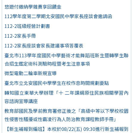
悠遊付繳納學雜費享回饋金
112學年度第二學期北安國民中學家長座談會邀請函
112-2班級經營計劃書
112-2家長手冊
112-2家長座談會家長建議事項答覆表
臺北市113學年度國民中學藝術才能舞蹈班新生暨轉學生聯
合招生鑑定術科測驗時程暨考生注意事項
微型電動二輪車新規宣導
臺北市立北安國民中學學生在校作息時間規劃要點
轉知國立東華大學辦理「十 二年課綱原住民族相關學習內
容諮詢宣導講座
教育部國民及學前教育署修正後之「高級中等以下學校校園
性侵害性騷擾或性霸凌行為人防治教育課程教師手冊」
【新生補報到編班】本校於08/22(五) 09:30進行新生補報到