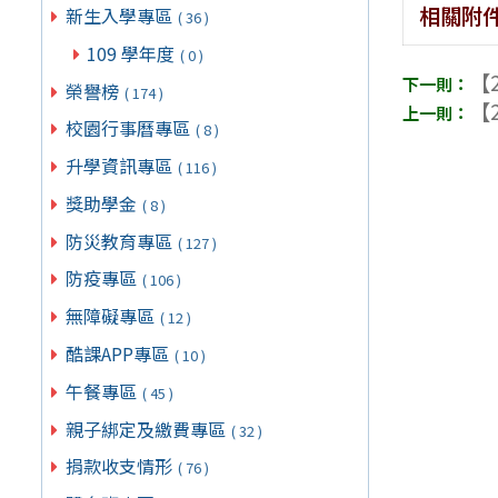
相關附
新生入學專區
( 36 )
109 學年度
( 0 )
【2
榮譽榜
( 174 )
【2
校園行事曆專區
( 8 )
升學資訊專區
( 116 )
獎助學金
( 8 )
防災教育專區
( 127 )
防疫專區
( 106 )
無障礙專區
( 12 )
酷課APP專區
( 10 )
午餐專區
( 45 )
親子綁定及繳費專區
( 32 )
捐款收支情形
( 76 )