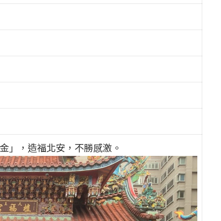
學金」，造福北安，不勝感激。