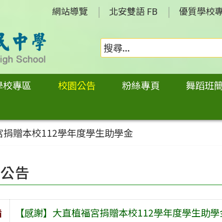
網站導覽
北安雙語 FB
優質學校
學校專區
校園公告
粉絲專頁
舞蹈班
捐贈本校112學年度學生助學金
園公告
旨
【感謝】大直植福宮捐贈本校112學年度學生助學