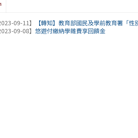
件
023-09-11】
【轉知】教育部國民及學前教育署「性別平
023-09-08】
悠遊付繳納學雜費享回饋金