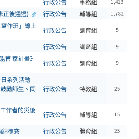
行政公告
事務組
1,413
修正後通過)
行政公告
輔導組
1,782
上寫作班」線上
行政公告
訓育組
5
行政公告
訓育組
9
能管 家計畫》
行政公告
訓育組
9
者日系列活動
並鼓勵師生、同
行政公告
特教組
25
⼯作者的災後
行政公告
輔導組
15
項錦標賽
行政公告
體育組
25