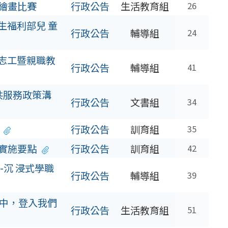
報繪畫比賽
行政公告
生活教育組
26
生福利部兒 童
行政公告
輔導組
24
輔志工暨親職教
行政公告
輔導組
41
共服務政策溝
行政公告
文書組
34
行政公告
訓育組
35
賽實施要點
行政公告
訓育組
42
沉 浸式學職
行政公告
輔導組
39
線中，登入我們
行政公告
生活教育組
51