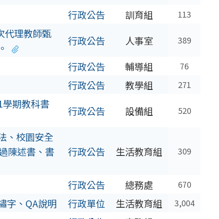
行政公告
訓育組
113
5次代理教師甄
行政公告
人事室
389
。
行政公告
輔導組
76
行政公告
教學組
271
1學期教科書
行政公告
設備組
520
辦法、校園安全
過陳述書、書
行政公告
生活教育組
309
行政公告
總務處
670
繡字、QA說明
行政單位
生活教育組
3,004