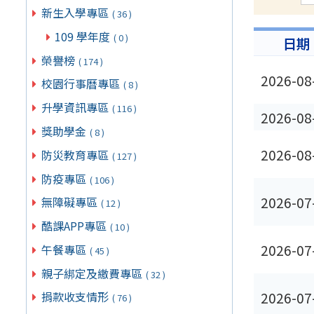
新生入學專區
( 36 )
109 學年度
( 0 )
日期
榮譽榜
( 174 )
2026-08
校園行事曆專區
( 8 )
升學資訊專區
( 116 )
2026-08
獎助學金
( 8 )
2026-08
防災教育專區
( 127 )
防疫專區
( 106 )
2026-07
無障礙專區
( 12 )
酷課APP專區
( 10 )
2026-07
午餐專區
( 45 )
親子綁定及繳費專區
( 32 )
2026-07
捐款收支情形
( 76 )