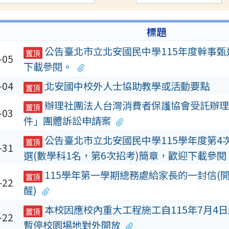
標題
公告臺北市立北安國民中學115年度幹事
置頂
-05
下載參閱。
-04
北安國中校外人士協助教學或活動要點
置頂
辦理社團法人台灣消費者保護協會受託辦理
置頂
-03
件」團體訴訟申請案
公告臺北市立北安國民中學115學年度第4
置頂
-31
選(數學科1名，第6次招考)簡章，歡迎下載參閱
115學年第一學期總務處給家長的一封信(
置頂
-22
醒)
本校因應校內重大工程施工自115年7月4日
置頂
-22
暫停校園場地對外開放