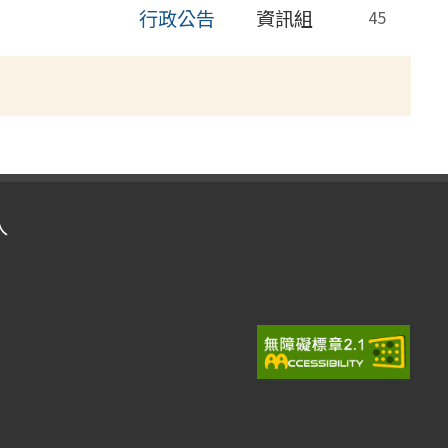
行政公告
資訊組
45
入