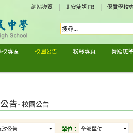
網站導覽
北安雙語 FB
優質學校
學校專區
校園公告
粉絲專頁
舞蹈班
政公告
- 校園公告
單位：