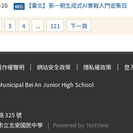
-28
【臺北】第一期生成式AI實戰入門密集班
轉知
3
4
...
121
下一頁
Page
Page
Page
Page
著作權聲明
網站安全政策
隱私權政策
登
Municipal Bei An Junior High School
325 號
市立北安國民中學
| Powered by
NetView