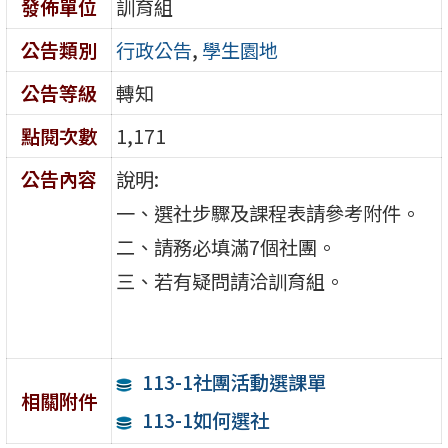
發佈單位
訓育組
公告類別
行政公告
,
學生園地
公告等級
轉知
點閱次數
1,171
公告內容
說明:
一、選社步驟及課程表請參考附件。
二、請務必填滿7個社團。
三、若有疑問請洽訓育組。
113-1社團活動選課單
相關附件
113-1如何選社