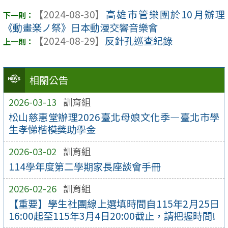
【2024-08-30】
高雄市管樂團於10月辦理
《動畫楽ノ祭》日本動漫交響音樂會
【2024-08-29】
反針孔巡查紀錄
相關公告
2026-03-13
訓育組
松山慈惠堂辦理2026臺北母娘文化季—臺北市學
生孝悌楷模獎助學金
2026-03-02
訓育組
114學年度第二學期家長座談會手冊
2026-02-26
訓育組
【重要】學生社團線上選填時間自115年2月25日
16:00起至115年3月4日20:00截止，請把握時間!