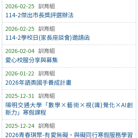
2026-02-25
訓育組
114-2傑出市長獎評選辦法
2026-02-25
訓育組
114-2學校日(家長座談會)邀請函
2026-02-04
訓育組
愛心校服分享與募集
2026-01-22
訓育組
2026年語奧國手養成計畫
2025-12-31
訓育組
陽明交通大學「數學×藝術×視(識)覺化×AI創
新力」寒假課程
2025-12-24
訓育組
2026青春琪聚-有愛無礙，與礙同行寒假服務學習