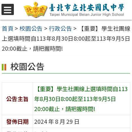
跳
至
選
單
主
首頁
>
校園公告
>
行政公告
>
【重要】學生社團線
要
上選填時間自113年8月30日8:00起至113年9月5日
內
20:00截止，請把握時間!
容
校園公告
區
【重要】學生社團線上選填時間自113
公告主旨
年8月30日8:00起至113年9月5日
20:00截止，請把握時間!
發佈日期
2024 年 8 月 29 日