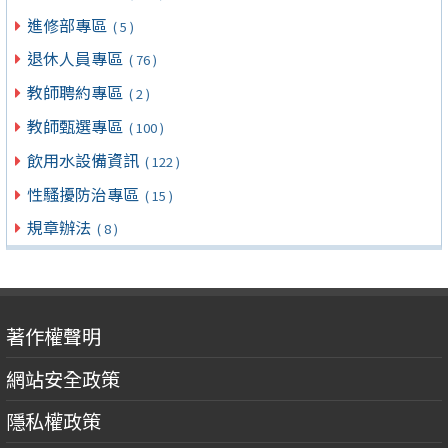
進修部專區
( 5 )
退休人員專區
( 76 )
教師聘約專區
( 2 )
教師甄選專區
( 100 )
飲用水設備資訊
( 122 )
性騷擾防治專區
( 15 )
規章辦法
( 8 )
著作權聲明
網站安全政策
隱私權政策