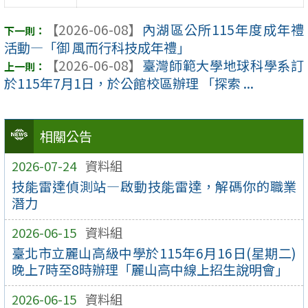
【2026-06-08】
內湖區公所115年度成年禮
活動—「御 風而行科技成年禮」
【2026-06-08】
臺灣師範大學地球科學系訂
於115年7月1日，於公館校區辦理 「探索 ...
相關公告
2026-07-24
資料組
技能雷達偵測站—啟動技能雷達，解碼你的職業
潛力
2026-06-15
資料組
臺北市立麗山高級中學於115年6月16日(星期二)
晚上7時至8時辦理「麗山高中線上招生說明會」
2026-06-15
資料組