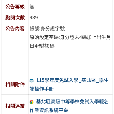
公告等級
無
點閱次數
989
公告內容
帳號:身分證字號
原始設定密碼:身分證末4碼加上出生月
日4碼共8碼
115學年度免試入學_基北區_學生
相關附件
端操作手冊
基北區高級中等學校免試入學報名
相關連結
作業資訊系統平臺