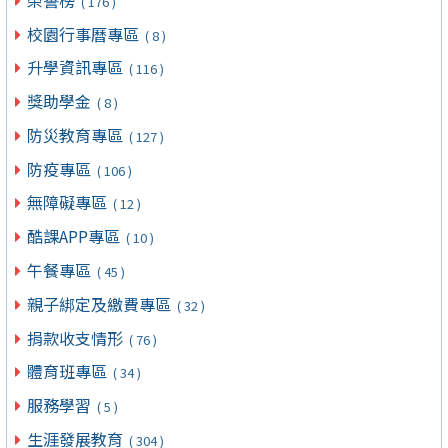
( 176 )
校園行事曆專區
( 8 )
升學資訊專區
( 116 )
獎助學金
( 8 )
防災教育專區
( 127 )
防疫專區
( 106 )
無障礙專區
( 12 )
酷課APP專區
( 10 )
午餐專區
( 45 )
親子綁定及繳費專區
( 32 )
捐款收支情形
( 76 )
體育班專區
( 34 )
服務學習
( 5 )
生涯發展教育
( 304 )