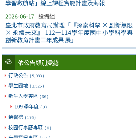
學習啟航站」線上課程實施計畫及海報
2026-06-17
設備組
臺北市政府教育局辦理「『探索科學 × 創新無限
× 永續未來』 112—114學年度國中小學科學與
創新教育計畫三年成果 展」
依公告類別彙總
行政公告
( 5,083 )
學生園地
( 2,525 )
新生入學專區
( 36 )
109 學年度
( 0 )
榮譽榜
( 176 )
校園行事曆專區
( 8 )
升學資訊專區
( 116 )