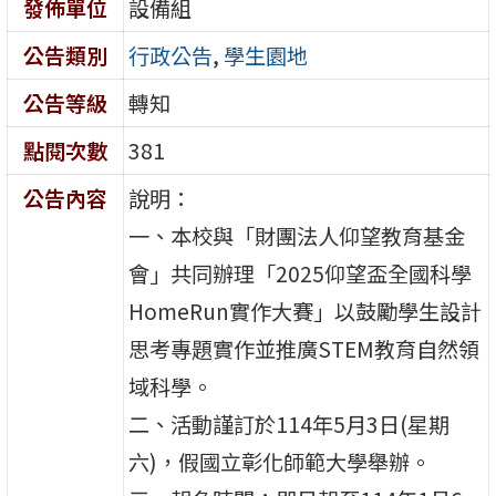
發佈單位
設備組
公告類別
行政公告
,
學生園地
公告等級
轉知
點閱次數
381
公告內容
說明：
一、本校與「財團法人仰望教育基金
會」共同辦理「2025仰望盃全國科學
HomeRun實作大賽」以鼓勵學生設計
思考專題實作並推廣STEM教育自然領
域科學。
二、活動謹訂於114年5月3日(星期
六)，假國立彰化師範大學舉辦。