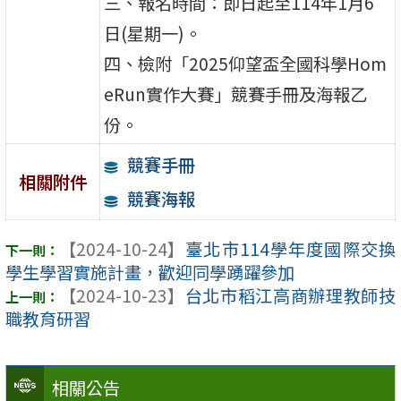
三、報名時間：即日起至114年1月6
日(星期一)。
四、檢附「2025仰望盃全國科學Hom
eRun實作大賽」競賽手冊及海報乙
份。
競賽手冊
相關附件
競賽海報
【2024-10-24】
臺北市114學年度國際交換
學生學習實施計畫，歡迎同學踴躍參加
【2024-10-23】
台北市稻江高商辦理教師技
職教育研習
相關公告