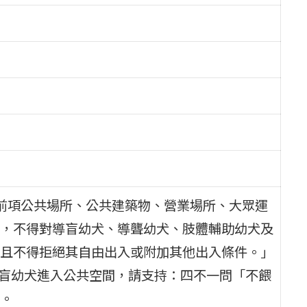
「前項公共場所、公共建築物、營業場所、大眾運
，不得對導盲幼犬、導聾幼犬、肢體輔助幼犬及
且不得拒絕其自由出入或附加其他出入條件。」
導盲幼犬進入公共空間，請支持：四不一問「不餵
。