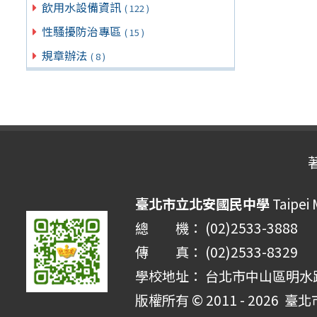
飲用水設備資訊
( 122 )
性騷擾防治專區
( 15 )
規章辦法
( 8 )
臺北市立北安國民中學
Taipei 
總 機： (02)2533-3888
傳 真： (02)2533-8329
學校地址： 台北市中山區明水路 
版權所有 © 2011 - 2026
臺北