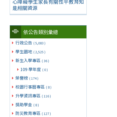
心障礙學生家長有關性平教育知
能相關資源
依公告類別彙總
行政公告
( 5,083 )
學生園地
( 2,525 )
新生入學專區
( 36 )
109 學年度
( 0 )
榮譽榜
( 174 )
校園行事曆專區
( 8 )
升學資訊專區
( 116 )
獎助學金
( 8 )
防災教育專區
( 127 )