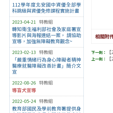
112學年度北安國中資優全部學
科跳級與資優免修課程實施計畫
2023-04-21
特教組
轉知衛生福利部社會及家庭署宣
導影片與海報連結一案， 請協助
相關附
宣導，加強無障礙教育觀念~
【2
2023-02-13
特教組
【2
「嚴重情緒行為身心障礙者精神
醫療就醫障礙改善計畫」簡介文
宣
2022-08-26
特教組
導盲犬宣導
2022-05-24
特教組
教育部國民及學前教育署提供身