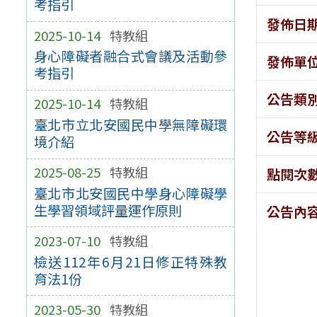
考指引
發佈日
2025-10-14
特教組
身心障礙者融合式會議及活動參
發佈單
考指引
公告類
2025-10-14
特教組
臺北市立北安國民中學無障礙環
公告等
境介紹
2025-08-25
特教組
點閱次
臺北市北安國民中學身心障礙學
生學習領域評量運作原則
公告內
2023-07-10
特教組
檢送112年6月21日修正特殊教
育法1份
2023-05-30
特教組