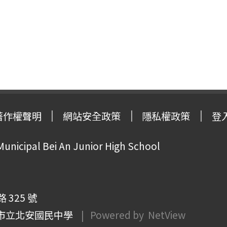
著作權聲明
網站安全政策
隱私權政策
登
Municipal Bei An Junior High School
325 號
市立北安國民中學
| Powered by
NetView