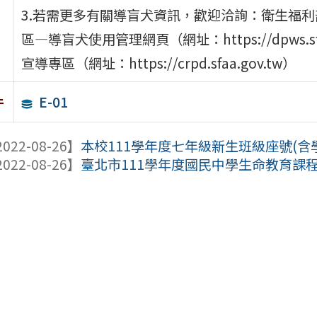
3.若需更多有關導盲犬資訊，歡迎洽詢：衛生福
區—導盲犬使用管理網頁（網址：https://dpws.
宣導專區（網址：https://crpd.sfaa.gov.tw）
E-01
件
022-08-26】
本校111學年度七年級新生班級座號(含
022-08-26】
臺北市111學年度國民中學生命教育課