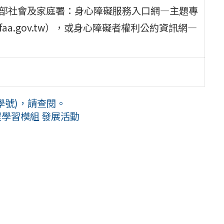
利部社會及家庭署：身心障礙服務入口網—主題專
sfaa.gov.tw），或身心障礙者權利公約資訊網—
學號)，請查閱。
程學習模組 發展活動