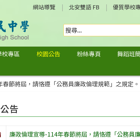
網站導覽
北安雙語 FB
優質學校
學校專區
校園公告
粉絲專頁
舞蹈班
4年春節將屆，請恪遵「公務員廉政倫理規範」之規定。
園公告
旨
廉政倫理宣導-114年春節將屆，請恪遵「公務員