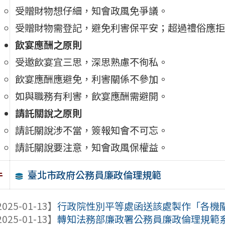
受贈財物想仔細，知會政風免爭議。
受贈財物需登記，避免利害保平安；超過禮俗應拒
飲宴應酬之原則
受邀飲宴宜三思，深思熟慮不徇私。
飲宴應酬應避免，利害關係不參加。
如與職務有利害，飲宴應酬需避開。
請託關說之原則
請託關說涉不當，簽報知會不可忘。
請託關說要注意，知會政風保權益。
臺北市政府公務員廉政倫理規範
件
025-01-13】
行政院性別平等處函送該處製作「各機關性
025-01-13】
轉知法務部廉政署公務員廉政倫理規範系列