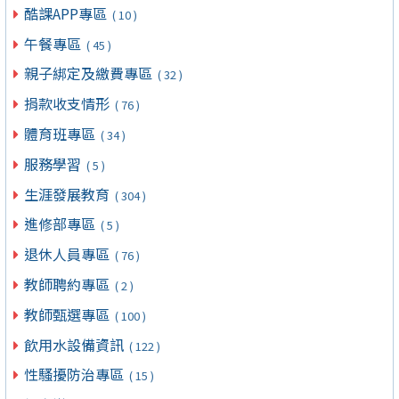
酷課APP專區
( 10 )
午餐專區
( 45 )
親子綁定及繳費專區
( 32 )
捐款收支情形
( 76 )
體育班專區
( 34 )
服務學習
( 5 )
生涯發展教育
( 304 )
進修部專區
( 5 )
退休人員專區
( 76 )
教師聘約專區
( 2 )
教師甄選專區
( 100 )
飲用水設備資訊
( 122 )
性騷擾防治專區
( 15 )