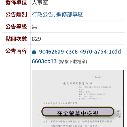
發佈單位
人事室
公告類別
行政公告
,
進修部專區
公告等級
無
點閱次數
829
公告內容
9c4626a9-c3c6-4970-a754-1cdd
6603cb13
(點擊下載檔案)
在全螢幕中檢視