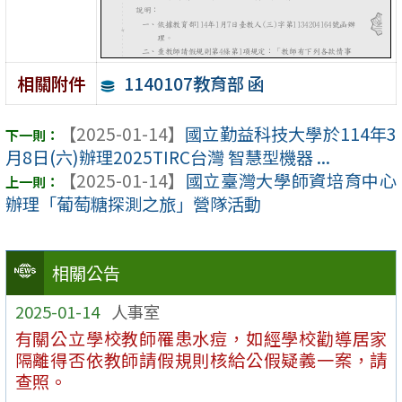
1140107教育部 函
相關附件
【2025-01-14】
國立勤益科技大學於114年3
月8日(六)辦理2025TIRC台灣 智慧型機器 ...
【2025-01-14】
國立臺灣大學師資培育中心
辦理「葡萄糖探測之旅」營隊活動
相關公告
2025-01-14
人事室
有關公立學校教師罹患水痘，如經學校勸導居家
隔離得否依教師請假規則核給公假疑義一案，請
查照。